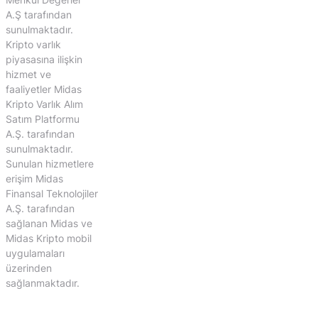
A.Ş tarafından
sunulmaktadır.
Kripto varlık
piyasasına ilişkin
hizmet ve
faaliyetler Midas
Kripto Varlık Alım
Satım Platformu
A.Ş. tarafından
sunulmaktadır.
Sunulan hizmetlere
erişim Midas
Finansal Teknolojiler
A.Ş. tarafından
sağlanan Midas ve
Midas Kripto mobil
uygulamaları
üzerinden
sağlanmaktadır.