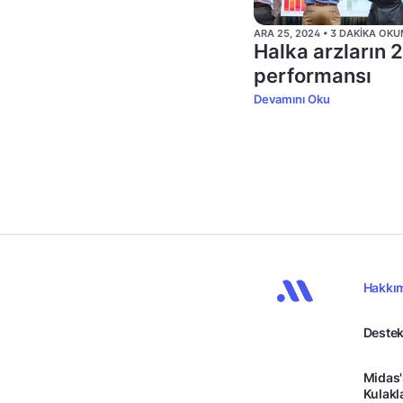
ARA 25, 2024 • 3 DAKIKA OK
Halka arzların
performansı
Devamını Oku
Hakkı
Destek
Midas'
Kulakl