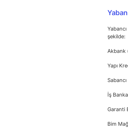
Yabanc
Yabancı 
şekilde:
Akbank 
Yapı Kre
Sabancı 
İş Banka
Garanti 
Bim Mağ