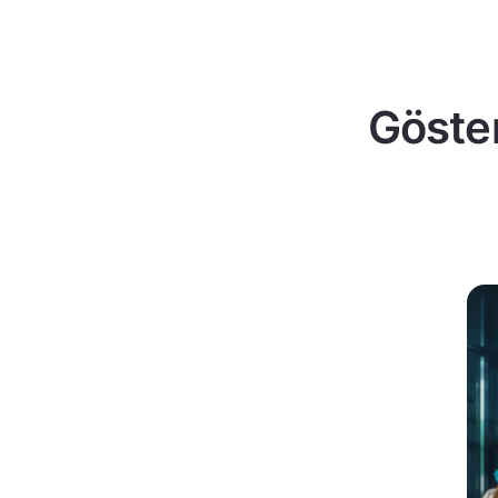
Göster