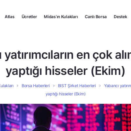
Atlas
Ücretler
Midas’ın Kulakları
Canlı Borsa
Destek
 yatırımcıların en çok al
yaptığı hisseler (Ekim)
ulakları
Borsa Haberleri
BIST Şirket Haberleri
Yabancı yatırım
yaptığı hisseler (Ekim)