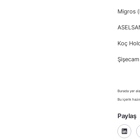
Migros (
ASELSA
Koç Hold
Şişecam
Burada yer ala
Bu içerik hazı
Paylaş