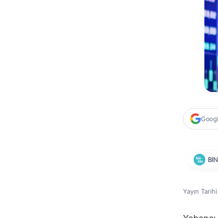
Google
BI
Yayın Tarih