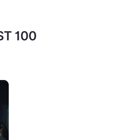
IST 100