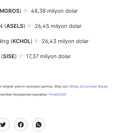
MGROS
)
48,38 milyon dolar
N (
ASELS
)
26,45 milyon dolar
ing (
KCHOL
)
26,43 milyon dolar
 (
SISE
)
17,37 milyon dolar
n bilgiler yatırım tavsiyesi içermez. Bilgi için:
Midas Sorumluluk Beyanı
rlanırken faydalanılan kaynaklar:
Finnet2000