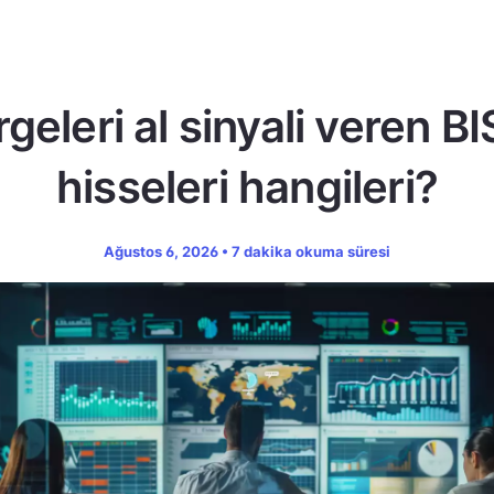
geleri al sinyali veren B
hisseleri hangileri?
Ağustos 6, 2026 • 7 dakika okuma süresi