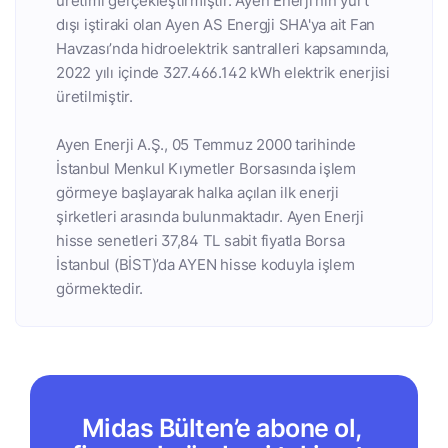
üretimi gerçekleştirmiştir. Ayen Enerji’nin yurt
dışı iştiraki olan Ayen AS Energji SHA'ya ait Fan
Havzası’nda hidroelektrik santralleri kapsamında,
2022 yılı içinde 327.466.142 kWh elektrik enerjisi
üretilmiştir.
Ayen Enerji A.Ş., 05 Temmuz 2000 tarihinde
İstanbul Menkul Kıymetler Borsasında işlem
görmeye başlayarak halka açılan ilk enerji
şirketleri arasında bulunmaktadır. Ayen Enerji
hisse senetleri 37,84 TL sabit fiyatla Borsa
İstanbul (BİST)’da AYEN hisse koduyla işlem
görmektedir.
Midas Bülten’e abone ol,