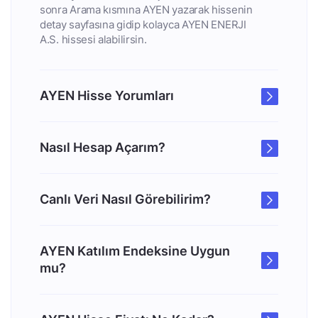
sonra Arama kısmına AYEN yazarak hissenin
detay sayfasına gidip kolayca AYEN ENERJI
A.S. hissesi alabilirsin.
AYEN Hisse Yorumları
Nasıl Hesap Açarım?
Canlı Veri Nasıl Görebilirim?
AYEN Katılım Endeksine Uygun
mu?