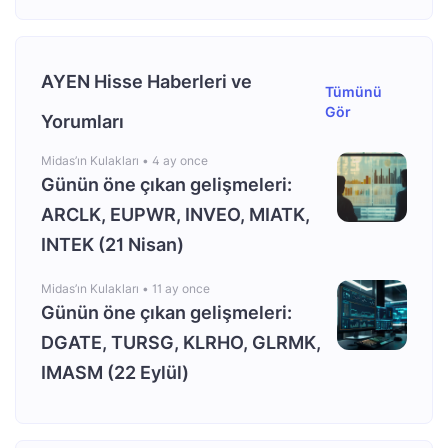
AYEN Hisse Haberleri ve
Tümünü
Gör
Yorumları
Midas’ın Kulakları •
4 ay once
Günün öne çıkan gelişmeleri:
ARCLK, EUPWR, INVEO, MIATK,
INTEK (21 Nisan)
Midas’ın Kulakları •
11 ay once
Günün öne çıkan gelişmeleri:
DGATE, TURSG, KLRHO, GLRMK,
IMASM (22 Eylül)