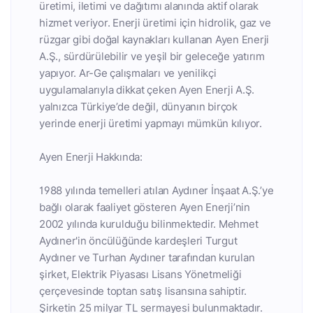
üretimi, iletimi ve dağıtımı alanında aktif olarak
hizmet veriyor. Enerji üretimi için hidrolik, gaz ve
rüzgar gibi doğal kaynakları kullanan Ayen Enerji
A.Ş., sürdürülebilir ve yeşil bir geleceğe yatırım
yapıyor. Ar-Ge çalışmaları ve yenilikçi
uygulamalarıyla dikkat çeken Ayen Enerji A.Ş.
yalnızca Türkiye’de değil, dünyanın birçok
yerinde enerji üretimi yapmayı mümkün kılıyor.
Ayen Enerji Hakkında:
1988 yılında temelleri atılan Aydıner İnşaat A.Ş.’ye
bağlı olarak faaliyet gösteren Ayen Enerji’nin
2002 yılında kurulduğu bilinmektedir. Mehmet
Aydıner'in öncülüğünde kardeşleri Turgut
Aydıner ve Turhan Aydıner tarafından kurulan
şirket, Elektrik Piyasası Lisans Yönetmeliği
çerçevesinde toptan satış lisansına sahiptir.
Şirketin 25 milyar TL sermayesi bulunmaktadır.