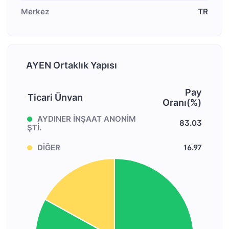
Merkez
TR
AYEN Ortaklık Yapısı
Pay
Ticari Ünvan
Oranı(%)
AYDINER İNŞAAT ANONİM
83.03
ŞTİ.
DİĞER
16.97