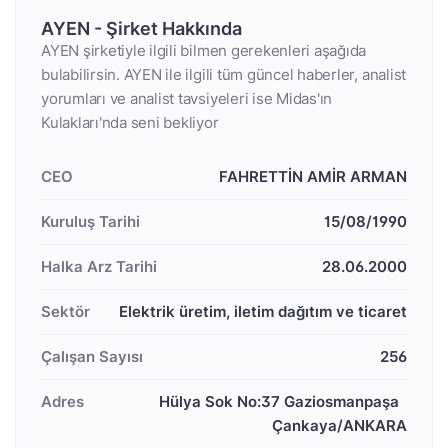
AYEN - Şirket Hakkında
AYEN şirketiyle ilgili bilmen gerekenleri aşağıda
bulabilirsin. AYEN ile ilgili tüm güncel haberler, analist
yorumları ve analist tavsiyeleri ise Midas'ın
Kulakları'nda seni bekliyor
CEO
FAHRETTİN AMİR ARMAN
Kuruluş Tarihi
15/08/1990
Halka Arz Tarihi
28.06.2000
Sektör
Elektrik üretim, iletim dağıtım ve ticaret
Çalışan Sayısı
256
Adres
Hülya Sok No:37 Gaziosmanpaşa  
Çankaya/ANKARA