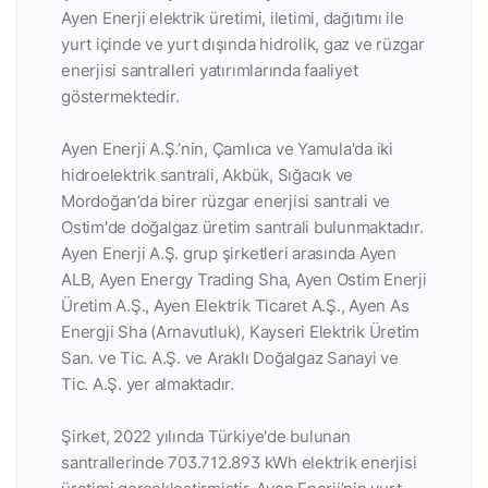
Ayen Enerji elektrik üretimi, iletimi, dağıtımı ile
yurt içinde ve yurt dışında hidrolik, gaz ve rüzgar
enerjisi santralleri yatırımlarında faaliyet
göstermektedir.
Ayen Enerji A.Ş.’nin, Çamlıca ve Yamula'da iki
hidroelektrik santrali, Akbük, Sığacık ve
Mordoğan’da birer rüzgar enerjisi santrali ve
Ostim'de doğalgaz üretim santrali bulunmaktadır.
Ayen Enerji A.Ş. grup şirketleri arasında Ayen
ALB, Ayen Energy Trading Sha, Ayen Ostim Enerji
Üretim A.Ş., Ayen Elektrik Ticaret A.Ş., Ayen As
Energji Sha (Arnavutluk), Kayseri Elektrik Üretim
San. ve Tic. A.Ş. ve Araklı Doğalgaz Sanayi ve
Tic. A.Ş. yer almaktadır.
Şirket, 2022 yılında Türkiye'de bulunan
santrallerinde 703.712.893 kWh elektrik enerjisi