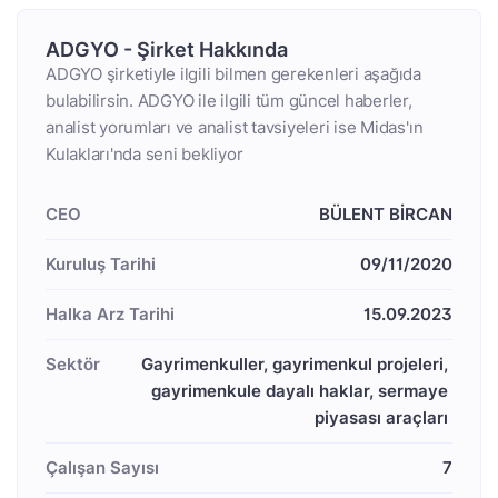
ADGYO - Şirket Hakkında
ADGYO şirketiyle ilgili bilmen gerekenleri aşağıda
bulabilirsin. ADGYO ile ilgili tüm güncel haberler,
analist yorumları ve analist tavsiyeleri ise Midas'ın
Kulakları'nda seni bekliyor
CEO
BÜLENT BİRCAN
Kuruluş Tarihi
09/11/2020
Halka Arz Tarihi
15.09.2023
Sektör
Gayrimenkuller, gayrimenkul projeleri, 
gayrimenkule dayalı haklar, sermaye 
piyasası araçları 
Çalışan Sayısı
7