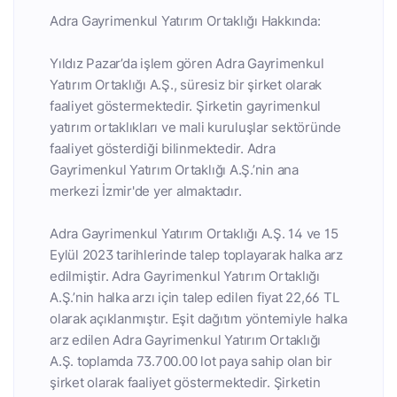
Adra Gayrimenkul Yatırım Ortaklığı Hakkında:
Yıldız Pazar’da işlem gören Adra Gayrimenkul
Yatırım Ortaklığı A.Ş., süresiz bir şirket olarak
faaliyet göstermektedir. Şirketin gayrimenkul
yatırım ortaklıkları ve mali kuruluşlar sektöründe
faaliyet gösterdiği bilinmektedir. Adra
Gayrimenkul Yatırım Ortaklığı A.Ş.’nin ana
merkezi İzmir'de yer almaktadır.
Adra Gayrimenkul Yatırım Ortaklığı A.Ş. 14 ve 15
Eylül 2023 tarihlerinde talep toplayarak halka arz
edilmiştir. Adra Gayrimenkul Yatırım Ortaklığı
A.Ş.’nin halka arzı için talep edilen fiyat 22,66 TL
olarak açıklanmıştır. Eşit dağıtım yöntemiyle halka
arz edilen Adra Gayrimenkul Yatırım Ortaklığı
A.Ş. toplamda 73.700.00 lot paya sahip olan bir
şirket olarak faaliyet göstermektedir. Şirketin