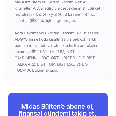
halka arz işlemleri Garanti Yatırım Menkul
Kıymetler A.Ş. aracılığıyla gerçekleşmiştir. Şirket
hisseleri ilk kez 20 Eylül 2023 tarihinde Borsa
İstanbul (BİST)’da işlem görmüştür.
Adra Gayrimenkul Yatırım Ortaklığı A.Ş. hisseleri
ADGYO hisse kodu kısaltmasıyla pek çok farklı
borsa endeksinde yer almaktadır. Bu endeksler
arasında BİST KATILIM TÜM, BİST
GAYRİMENKUL YAT. ORT., BİST YILDIZ, BİST
HALKA ARZ, BİST TÜM, BİST MALİ ve BİST
TÜM-100 bulunmaktadır.
Midas Bülten’e abone ol,
finansal gündemi takip et.