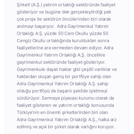
Şirketi (A.Ş.) yatırım ortaklığı sektöründe faaliyet
gösteriyor ve bugüne dek gerçekleştirdiği pek
çok proje ile sektörün öncülerinden biri olarak
anılmayı başarıyor. Adra Gayrimenkul Yatırım
Ortaklığı A.Ş. yüzde 50 Cem Okullu yüzde 50
Cengiz Okullu ortaklığında kurulduktan sonra
faaliyetlerine ara vermeden devam ediyor. Adra
Gayrimenkul Yatırım Ortaklığı A.Ş. öncelikle
gayrimenkul sektöründe faaliyet gösteriyor.
Gayrimenkule dayalı haklar gibi çeşitli varlıklar ve
haklardan oluşan geniş bir portföye sahip olan
Adra Gayrimenkul Yatırım Ortaklığı A.Ş. sahip
olduğu portföyü de başarılı şekilde işletmeyi
sürdürüyor. Sermaye piyasası kurumu olarak da
faaliyet gösteren ve yatırım ortaklığı konusunda
Türkiye’nin en önemli şirketlerinden biri olan
Adra Gayrimenkul Yatırım Ortaklığı A.Ş., halka arz
edilmiş ve açık bir şirket olarak varlığını koruyor.