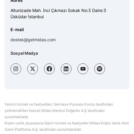
Adres
Altunizade Mah. İnci Çıkmazı Sokak No:3 Daire:3
Üsküdar İstanbul
E-mail
destek@getmidas.com
Sosyal Medya
Yatırım hizmet ve faaliyetleri, Sermaye Piyasası Kurulu tarafından
yetkilendirilen lisanslı Midas Menkul Değerler A.Ş tarafından
sunulmaktadır.
Kripto varlık piyasasına ilişkin hizmet ve faaliyetler Midas Kripto Varlık Alım
Satım Platformu A.Ş. tarafından sunulmaktadır.