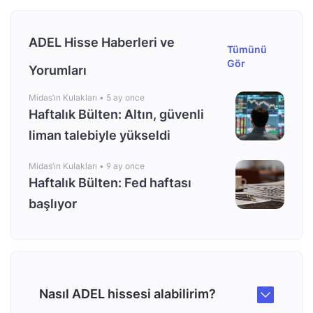
ADEL Hisse Haberleri ve
Tümünü
Gör
Yorumları
Midas’ın Kulakları •
5 ay once
Haftalık Bülten: Altın, güvenli
liman talebiyle yükseldi
Midas’ın Kulakları •
9 ay once
Haftalık Bülten: Fed haftası
başlıyor
Nasıl ADEL hissesi alabilirim?