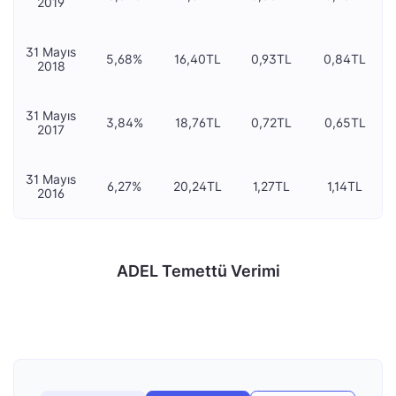
2019
31 Mayıs
5,68%
16,40TL
0,93TL
0,84TL
2018
31 Mayıs
3,84%
18,76TL
0,72TL
0,65TL
2017
31 Mayıs
6,27%
20,24TL
1,27TL
1,14TL
2016
ADEL Temettü Verimi