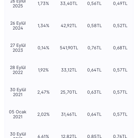
26 Eylül
1,73%
33,40TL
0,56TL
0,49TL
2025
26 Eylül
1,34%
42,92TL
0,58TL
0,52TL
2024
27 Eylül
0,14%
541,90TL
0,76TL
0,68TL
2023
28 Eylül
1,92%
33,12TL
0,64TL
0,57TL
2022
30 Eylül
2,47%
25,70TL
0,63TL
0,57TL
2021
05 Ocak
2,02%
31,46TL
0,64TL
0,57TL
2021
30 Eylül
6,61%
12,82TL
0,85TL
0,76TL