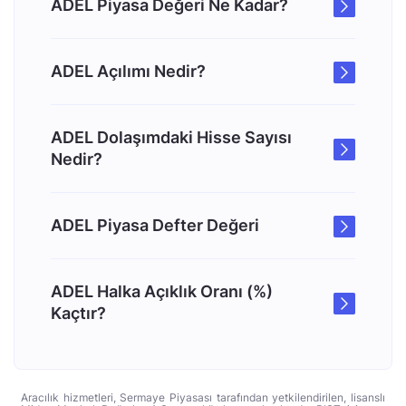
ADEL Piyasa Değeri Ne Kadar?
ADEL Açılımı Nedir?
ADEL Dolaşımdaki Hisse Sayısı
Nedir?
ADEL Piyasa Defter Değeri
ADEL Halka Açıklık Oranı (%)
Kaçtır?
Aracılık hizmetleri, Sermaye Piyasası tarafından yetkilendirilen, lisanslı