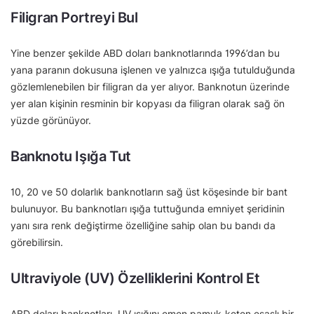
Filigran Portreyi Bul
Yine benzer şekilde ABD doları banknotlarında 1996’dan bu
yana paranın dokusuna işlenen ve yalnızca ışığa tutulduğunda
gözlemlenebilen bir filigran da yer alıyor. Banknotun üzerinde
yer alan kişinin resminin bir kopyası da filigran olarak sağ ön
yüzde görünüyor.
Banknotu Işığa Tut
10, 20 ve 50 dolarlık banknotların sağ üst köşesinde bir bant
bulunuyor. Bu banknotları ışığa tuttuğunda emniyet şeridinin
yanı sıra renk değiştirme özelliğine sahip olan bu bandı da
görebilirsin.
Ultraviyole (UV) Özelliklerini Kontrol Et
ABD doları banknotları, UV ışığını emen pamuk-keten esaslı bir