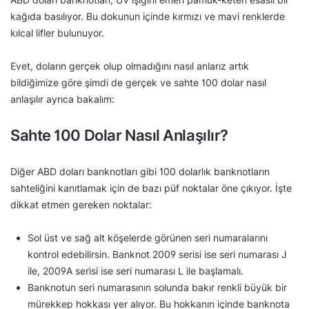
kağıda basılıyor. Bu dokunun içinde kırmızı ve mavi renklerde
kılcal lifler bulunuyor.
Evet, doların gerçek olup olmadığını nasıl anlarız artık
bildiğimize göre şimdi de gerçek ve sahte 100 dolar nasıl
anlaşılır ayrıca bakalım:
Sahte 100 Dolar Nasıl Anlaşılır?
Diğer ABD doları banknotları gibi 100 dolarlık banknotların
sahteliğini kanıtlamak için de bazı püf noktalar öne çıkıyor. İşte
dikkat etmen gereken noktalar:
Sol üst ve sağ alt köşelerde görünen seri numaralarını
kontrol edebilirsin. Banknot 2009 serisi ise seri numarası J
ile, 2009A serisi ise seri numarası L ile başlamalı.
Banknotun seri numarasının solunda bakır renkli büyük bir
mürekkep hokkası yer alıyor. Bu hokkanın içinde banknota