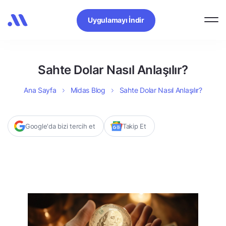
Uygulamayı İndir
Sahte Dolar Nasıl Anlaşılır?
Ana Sayfa
Midas Blog
Sahte Dolar Nasıl Anlaşılır?
Google'da bizi tercih et
Takip Et