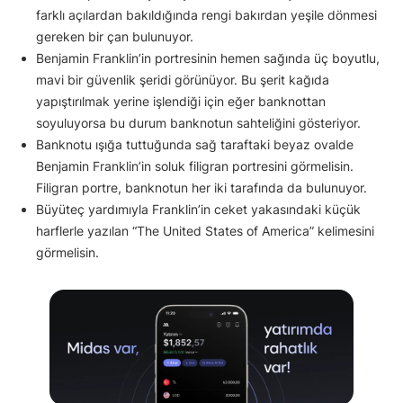
farklı açılardan bakıldığında rengi bakırdan yeşile dönmesi
gereken bir çan bulunuyor.
Benjamin Franklin’in portresinin hemen sağında üç boyutlu,
mavi bir güvenlik şeridi görünüyor. Bu şerit kağıda
yapıştırılmak yerine işlendiği için eğer banknottan
soyuluyorsa bu durum banknotun sahteliğini gösteriyor.
Banknotu ışığa tuttuğunda sağ taraftaki beyaz ovalde
Benjamin Franklin’in soluk filigran portresini görmelisin.
Filigran portre, banknotun her iki tarafında da bulunuyor.
Büyüteç yardımıyla Franklin’in ceket yakasındaki küçük
harflerle yazılan “The United States of America” kelimesini
görmelisin.