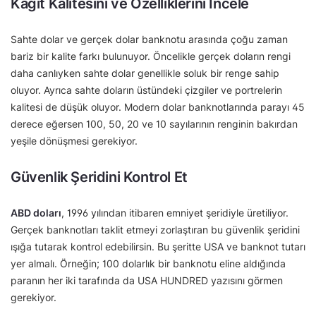
Kağıt Kalitesini ve Özelliklerini İncele
Sahte dolar ve gerçek dolar banknotu arasında çoğu zaman
bariz bir kalite farkı bulunuyor. Öncelikle gerçek doların rengi
daha canlıyken sahte dolar genellikle soluk bir renge sahip
oluyor. Ayrıca sahte doların üstündeki çizgiler ve portrelerin
kalitesi de düşük oluyor. Modern dolar banknotlarında parayı 45
derece eğersen 100, 50, 20 ve 10 sayılarının renginin bakırdan
yeşile dönüşmesi gerekiyor.
Güvenlik Şeridini Kontrol Et
ABD doları
, 1996 yılından itibaren emniyet şeridiyle üretiliyor.
Gerçek banknotları taklit etmeyi zorlaştıran bu güvenlik şeridini
ışığa tutarak kontrol edebilirsin. Bu şeritte USA ve banknot tutarı
yer almalı. Örneğin; 100 dolarlık bir banknotu eline aldığında
paranın her iki tarafında da USA HUNDRED yazısını görmen
gerekiyor.