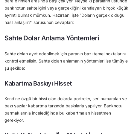
para birimleri arasında başı çekiyor. Neyse ki paraların üstünde
banknotun sahteliğini veya gerçekliğini kanıtlayan birçok küçük
ayrıntı bulmak mümkün. Hazırsan, işte “Doların gerçek olduğu
nasıl anlaşılır?” sorusunun cevapları:
Sahte Dolar Anlama Yöntemleri
Sahte doları ayırt edebilmek için paranın bazı temel noktalarını
kontrol etmelisin. Sahte doları anlamanın yöntemleri ise tümüyle
şu şekilde:
Kabartma Baskıyı Hisset
Kendine özgü bir hissi olan dolarda portreler, seri numaraları ve
bazı yazılar kabartma tarzında baskılarla yapılıyor. Banknotu
parmaklarınla incelediğinde bu kabartmaları hissetmen
gerekiyor.