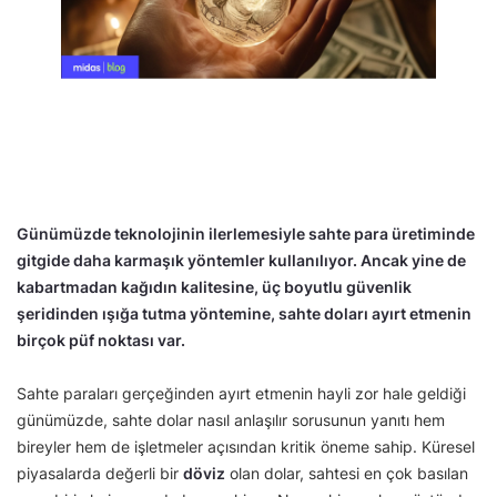
Günümüzde teknolojinin ilerlemesiyle sahte para üretiminde
gitgide daha karmaşık yöntemler kullanılıyor. Ancak yine de
kabartmadan kağıdın kalitesine, üç boyutlu güvenlik
şeridinden ışığa tutma yöntemine, sahte doları ayırt etmenin
birçok püf noktası var.
Sahte paraları gerçeğinden ayırt etmenin hayli zor hale geldiği
günümüzde, sahte dolar nasıl anlaşılır sorusunun yanıtı hem
bireyler hem de işletmeler açısından kritik öneme sahip. Küresel
piyasalarda değerli bir
döviz
olan dolar, sahtesi en çok basılan