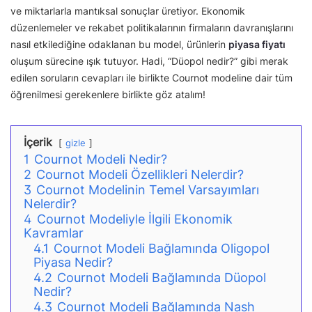
ve miktarlarla mantıksal sonuçlar üretiyor. Ekonomik
düzenlemeler ve rekabet politikalarının firmaların davranışlarını
nasıl etkilediğine odaklanan bu model, ürünlerin
piyasa fiyatı
oluşum sürecine ışık tutuyor. Hadi, “Düopol nedir?” gibi merak
edilen soruların cevapları ile birlikte Cournot modeline dair tüm
öğrenilmesi gerekenlere birlikte göz atalım!
İçerik
gizle
1
Cournot Modeli Nedir?
2
Cournot Modeli Özellikleri Nelerdir?
3
Cournot Modelinin Temel Varsayımları
Nelerdir?
4
Cournot Modeliyle İlgili Ekonomik
Kavramlar
4.1
Cournot Modeli Bağlamında Oligopol
Piyasa Nedir?
4.2
Cournot Modeli Bağlamında Düopol
Nedir?
4.3
Cournot Modeli Bağlamında Nash