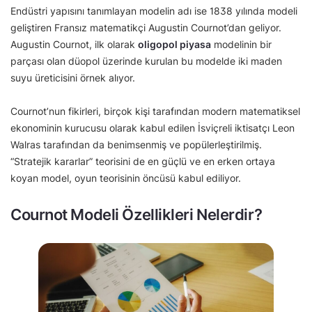
Endüstri yapısını tanımlayan modelin adı ise 1838 yılında modeli
geliştiren Fransız matematikçi Augustin Cournot’dan geliyor.
Augustin Cournot, ilk olarak
oligopol piyasa
modelinin bir
parçası olan düopol üzerinde kurulan bu modelde iki maden
suyu üreticisini örnek alıyor.
Cournot’nun fikirleri, birçok kişi tarafından modern matematiksel
ekonominin kurucusu olarak kabul edilen İsviçreli iktisatçı Leon
Walras tarafından da benimsenmiş ve popülerleştirilmiş.
“Stratejik kararlar” teorisini de en güçlü ve en erken ortaya
koyan model, oyun teorisinin öncüsü kabul ediliyor.
Cournot Modeli Özellikleri Nelerdir?