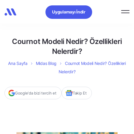
Uygulamayı İndir
Cournot Modeli Nedir? Özellikleri
Nelerdir?
Ana Sayfa
Midas Blog
Cournot Modeli Nedir? Özellikleri
Nelerdir?
Google'da bizi tercih et
Takip Et