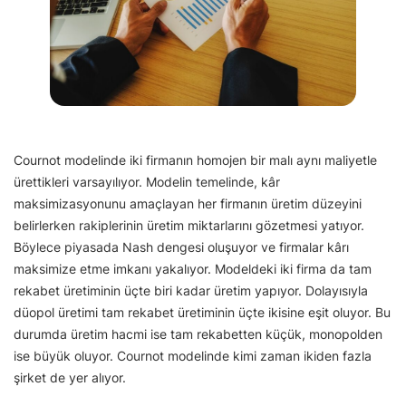
Cournot modelinde iki firmanın homojen bir malı aynı maliyetle
ürettikleri varsayılıyor. Modelin temelinde, kâr
maksimizasyonunu amaçlayan her firmanın üretim düzeyini
belirlerken rakiplerinin üretim miktarlarını gözetmesi yatıyor.
Böylece piyasada Nash dengesi oluşuyor ve firmalar kârı
maksimize etme imkanı yakalıyor. Modeldeki iki firma da tam
rekabet üretiminin üçte biri kadar üretim yapıyor. Dolayısıyla
düopol üretimi tam rekabet üretiminin üçte ikisine eşit oluyor. Bu
durumda üretim hacmi ise tam rekabetten küçük, monopolden
ise büyük oluyor. Cournot modelinde kimi zaman ikiden fazla
şirket de yer alıyor.