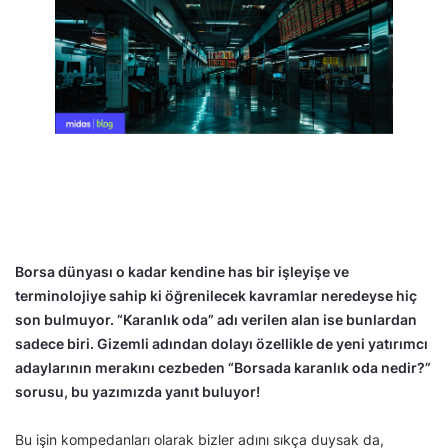
Borsa dünyası o kadar kendine has bir işleyişe ve
terminolojiye sahip ki öğrenilecek kavramlar neredeyse hiç
son bulmuyor. “Karanlık oda” adı verilen alan ise bunlardan
sadece biri. Gizemli adından dolayı özellikle de yeni yatırımcı
adaylarının merakını cezbeden “Borsada karanlık oda nedir?”
sorusu, bu yazımızda yanıt buluyor!
Bu işin kompedanları olarak bizler adını sıkça duysak da,