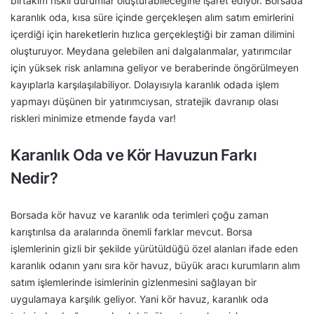
birtakım riskli durumlar oluşturabileceğine işaret ediyor. Borsada
karanlık oda, kısa süre içinde gerçekleşen alım satım emirlerini
içerdiği için hareketlerin hızlıca gerçekleştiği bir zaman dilimini
oluşturuyor. Meydana gelebilen ani dalgalanmalar, yatırımcılar
için yüksek risk anlamına geliyor ve beraberinde öngörülmeyen
kayıplarla karşılaşılabiliyor. Dolayısıyla karanlık odada işlem
yapmayı düşünen bir yatırımcıysan, stratejik davranıp olası
riskleri minimize etmende fayda var!
Karanlık Oda ve Kör Havuzun Farkı
Nedir?
Borsada kör havuz ve karanlık oda terimleri çoğu zaman
karıştırılsa da aralarında önemli farklar mevcut. Borsa
işlemlerinin gizli bir şekilde yürütüldüğü özel alanları ifade eden
karanlık odanın yanı sıra kör havuz, büyük aracı kurumların alım
satım işlemlerinde isimlerinin gizlenmesini sağlayan bir
uygulamaya karşılık geliyor. Yani kör havuz, karanlık oda