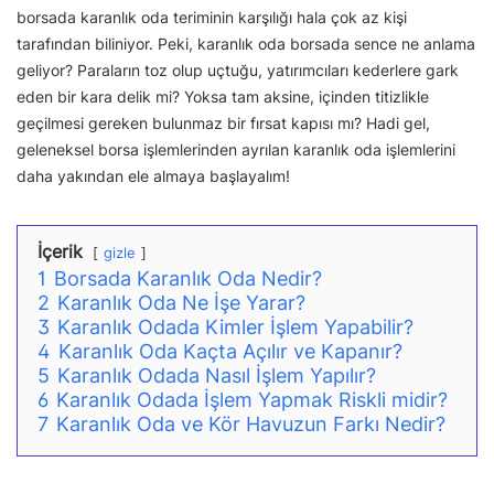
borsada karanlık oda teriminin karşılığı hala çok az kişi
tarafından biliniyor. Peki, karanlık oda borsada sence ne anlama
geliyor? Paraların toz olup uçtuğu, yatırımcıları kederlere gark
eden bir kara delik mi? Yoksa tam aksine, içinden titizlikle
geçilmesi gereken bulunmaz bir fırsat kapısı mı? Hadi gel,
geleneksel borsa işlemlerinden ayrılan karanlık oda işlemlerini
daha yakından ele almaya başlayalım!
İçerik
gizle
1
Borsada Karanlık Oda Nedir?
2
Karanlık Oda Ne İşe Yarar?
3
Karanlık Odada Kimler İşlem Yapabilir?
4
Karanlık Oda Kaçta Açılır ve Kapanır?
5
Karanlık Odada Nasıl İşlem Yapılır?
6
Karanlık Odada İşlem Yapmak Riskli midir?
7
Karanlık Oda ve Kör Havuzun Farkı Nedir?