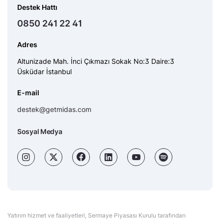
Destek Hattı
0850 241 22 41
Adres
Altunizade Mah. İnci Çıkmazı Sokak No:3 Daire:3
Üsküdar İstanbul
E-mail
destek@getmidas.com
Sosyal Medya
Yatırım hizmet ve faaliyetleri, Sermaye Piyasası Kurulu tarafından