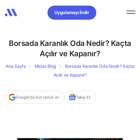
Uygulamayı İndir
Borsada Karanlık Oda Nedir? Kaçta
Açılır ve Kapanır?
Ana Sayfa
Midas Blog
Borsada Karanlık Oda Nedir? Kaçta
Açılır ve Kapanır?
Google'da bizi tercih et
Takip Et