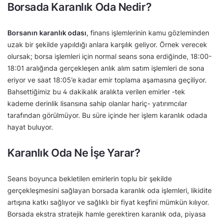
Borsada Karanlık Oda Nedir?
Borsanın karanlık odası
, finans işlemlerinin kamu gözleminden
uzak bir şekilde yapıldığı anlara karşılık geliyor. Örnek verecek
olursak; borsa işlemleri için normal seans sona erdiğinde, 18:00-
18:01 aralığında gerçekleşen anlık alım satım işlemleri de sona
eriyor ve saat 18:05’e kadar emir toplama aşamasına geçiliyor.
Bahsettiğimiz bu 4 dakikalık aralıkta verilen emirler -tek
kademe derinlik lisansına sahip olanlar hariç- yatırımcılar
tarafından görülmüyor. Bu süre içinde her işlem karanlık odada
hayat buluyor.
Karanlık Oda Ne İşe Yarar?
Seans boyunca bekletilen emirlerin toplu bir şekilde
gerçekleşmesini sağlayan borsada karanlık oda işlemleri, likidite
artışına katkı sağlıyor ve sağlıklı bir fiyat keşfini mümkün kılıyor.
Borsada ekstra stratejik hamle gerektiren karanlık oda, piyasa