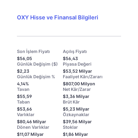
OXY Hisse ve Finansal Bilgileri
Son İşlem Fiyatı
Açılış Fiyatı
$56,05
$56,43
Günlük Değişim ($)
Piyasa Değeri
$2,23
$53,52 Milyar
Günlük Değişim %
Faaliyet Kârı/Zararı
4,14%
$807,00 Milyon
Tavan
Net Kâr/Zarar
$55,59
$3,36 Milyar
Taban
Brüt Kâr
$53,66
$5,23 Milyar
Varlıklar
Özkaynaklar
$80,46 Milyar
$39,56 Milyar
Dönen Varlıklar
Stoklar
$11,07 Milyar
$1,86 Milyar