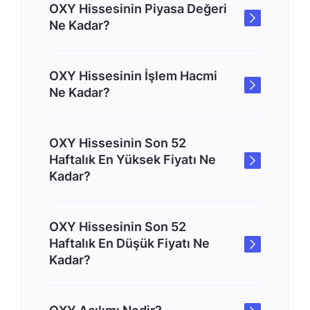
OXY Hissesinin Piyasa Değeri
Ne Kadar?
OXY Hissesinin İşlem Hacmi
Ne Kadar?
OXY Hissesinin Son 52
Haftalık En Yüksek Fiyatı Ne
Kadar?
OXY Hissesinin Son 52
Haftalık En Düşük Fiyatı Ne
Kadar?