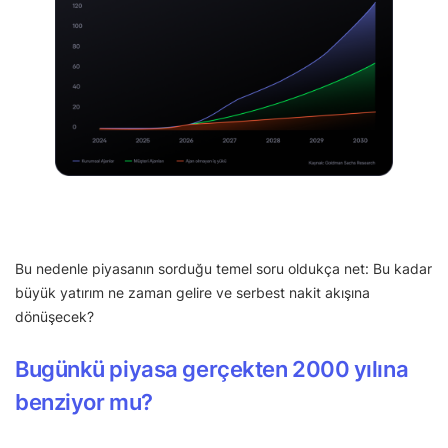
Bu nedenle piyasanın sorduğu temel soru oldukça net: Bu kadar
büyük yatırım ne zaman gelire ve serbest nakit akışına
dönüşecek?
Bugünkü piyasa gerçekten 2000 yılına
benziyor mu?