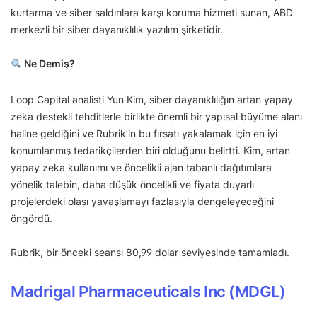
kurtarma ve siber saldırılara karşı koruma hizmeti sunan, ABD
merkezli bir siber dayanıklılık yazılım şirketidir.
Ne Demiş?
Loop Capital analisti Yun Kim, siber dayanıklılığın artan yapay
zeka destekli tehditlerle birlikte önemli bir yapısal büyüme alanı
haline geldiğini ve Rubrik’in bu fırsatı yakalamak için en iyi
konumlanmış tedarikçilerden biri olduğunu belirtti. Kim, artan
yapay zeka kullanımı ve öncelikli ajan tabanlı dağıtımlara
yönelik talebin, daha düşük öncelikli ve fiyata duyarlı
projelerdeki olası yavaşlamayı fazlasıyla dengeleyeceğini
öngördü.
Rubrik, bir önceki seansı 80,99 dolar seviyesinde tamamladı.
Madrigal Pharmaceuticals Inc (MDGL)