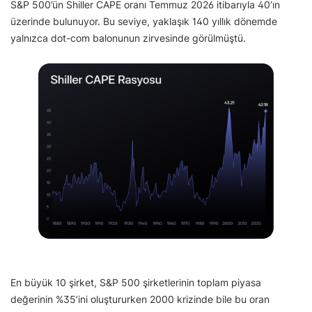
S&P 500’ün Shiller CAPE oranı Temmuz 2026 itibarıyla 40’ın
üzerinde bulunuyor. Bu seviye, yaklaşık 140 yıllık dönemde
yalnızca dot-com balonunun zirvesinde görülmüştü.
En büyük 10 şirket, S&P 500 şirketlerinin toplam piyasa
değerinin %35’ini oluştururken 2000 krizinde bile bu oran