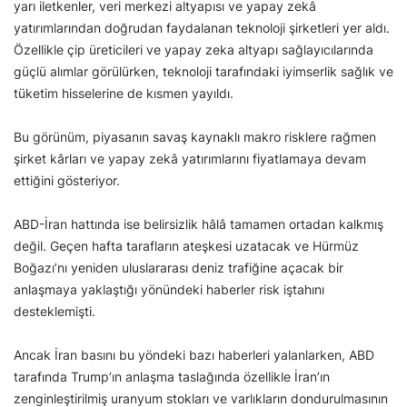
yarı iletkenler, veri merkezi altyapısı ve yapay zekâ
yatırımlarından doğrudan faydalanan teknoloji şirketleri yer aldı.
Özellikle çip üreticileri ve yapay zeka altyapı sağlayıcılarında
güçlü alımlar görülürken, teknoloji tarafındaki iyimserlik sağlık ve
tüketim hisselerine de kısmen yayıldı.
Bu görünüm, piyasanın savaş kaynaklı makro risklere rağmen
şirket kârları ve yapay zekâ yatırımlarını fiyatlamaya devam
ettiğini gösteriyor.
ABD-İran hattında ise belirsizlik hâlâ tamamen ortadan kalkmış
değil. Geçen hafta tarafların ateşkesi uzatacak ve Hürmüz
Boğazı’nı yeniden uluslararası deniz trafiğine açacak bir
anlaşmaya yaklaştığı yönündeki haberler risk iştahını
desteklemişti.
Ancak İran basını bu yöndeki bazı haberleri yalanlarken, ABD
tarafında Trump’ın anlaşma taslağında özellikle İran’ın
zenginleştirilmiş uranyum stokları ve varlıkların dondurulmasının