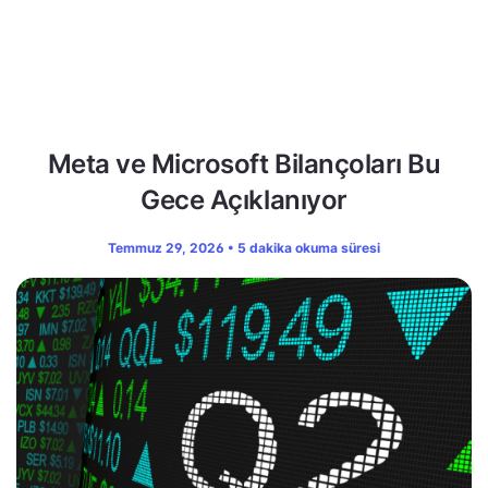
Meta ve Microsoft Bilançoları Bu
Gece Açıklanıyor
Temmuz 29, 2026 • 5 dakika okuma süresi