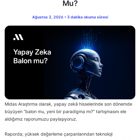
Mu?
Ağustos 3, 2026 • 3 dakika okuma süresi
Midas Araştırma olarak, yapay zekâ hisselerinde son dönemde
büyüyen “balon mu, yeni bir paradigma mı?” tartışmasını ele
aldığımız raporumuzu paylaşıyoruz.
Raporda; yüksek değerleme çarpanlarından teknoloji