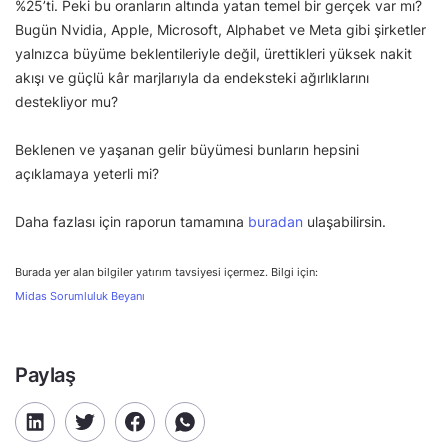
%25’ti. Peki bu oranların altında yatan temel bir gerçek var mı?
Bugün Nvidia, Apple, Microsoft, Alphabet ve Meta gibi şirketler
yalnızca büyüme beklentileriyle değil, ürettikleri yüksek nakit
akışı ve güçlü kâr marjlarıyla da endeksteki ağırlıklarını
destekliyor mu?
Beklenen ve yaşanan gelir büyümesi bunların hepsini
açıklamaya yeterli mi?
Daha fazlası için raporun tamamına
buradan
ulaşabilirsin.
Burada yer alan bilgiler yatırım tavsiyesi içermez. Bilgi için:
Midas Sorumluluk Beyanı
Paylaş