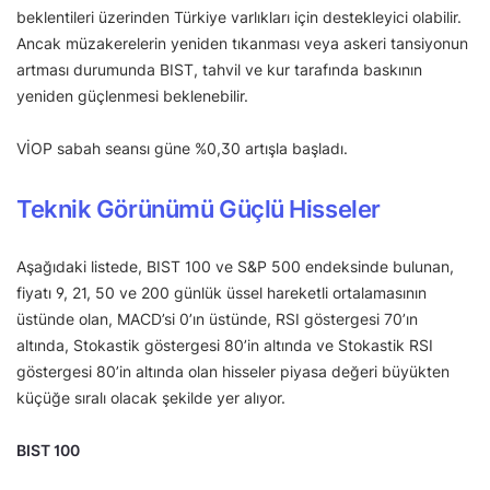
beklentileri üzerinden Türkiye varlıkları için destekleyici olabilir.
Ancak müzakerelerin yeniden tıkanması veya askeri tansiyonun
artması durumunda BIST, tahvil ve kur tarafında baskının
yeniden güçlenmesi beklenebilir.
VİOP sabah seansı güne %0,30 artışla başladı.
Teknik Görünümü Güçlü Hisseler
Aşağıdaki listede, BIST 100 ve S&P 500 endeksinde bulunan,
fiyatı 9, 21, 50 ve 200 günlük üssel hareketli ortalamasının
üstünde olan, MACD’si 0’ın üstünde, RSI göstergesi 70’ın
altında, Stokastik göstergesi 80’in altında ve Stokastik RSI
göstergesi 80’in altında olan hisseler piyasa değeri büyükten
küçüğe sıralı olacak şekilde yer alıyor.
BIST 100