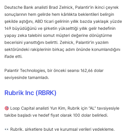
Deutsche Bank analisti Brad Zelnick, Palantir’in ikinci çeyrek
sonuçlarının hem gelirde hem kârlılıkta beklentileri belirgin
şekilde aştığını, ABD ticari gelirinin yıllık bazda yaklaşık yüzde
149 büyüdüğünü ve şirketin yükselttiği yıllık gelir hedefinin
yapay zeka talebini somut müşteri değerine dönüştürme
becerisini yansıttığını belirtti. Zelnick, Palantir’in yazılım
sektöründeki rakiplerinin birkaç adım önünde konumlandığını
ifade etti.
Palantir Technologies, bir önceki seansı 162,66 dolar
seviyesinde tamamladı.
Rubrik Inc (RBRK)
Loop Capital analisti Yun Kim, Rubrik için “AL” tavsiyesiyle
takibe başladı ve hedef fiyat olarak 100 dolar belirledi.
Rubrik, şirketlere bulut ve kurumsal verileri yedekleme,