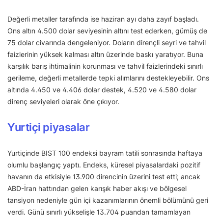
Değerli metaller tarafında ise haziran ayı daha zayıf başladı.
Ons altın 4.500 dolar seviyesinin altını test ederken, gümüş de
75 dolar civarında dengeleniyor. Doların dirençli seyri ve tahvil
faizlerinin yüksek kalması altın üzerinde baskı yaratıyor. Buna
karşılık barış ihtimalinin korunması ve tahvil faizlerindeki sınırlı
gerileme, değerli metallerde tepki alımlarını destekleyebilir. Ons
altında 4.450 ve 4.406 dolar destek, 4.520 ve 4.580 dolar
direnç seviyeleri olarak öne çıkıyor.
Yurtiçi piyasalar
Yurtiçinde BIST 100 endeksi bayram tatili sonrasında haftaya
olumlu başlangıç yaptı. Endeks, küresel piyasalardaki pozitif
havanın da etkisiyle 13.900 direncinin üzerini test etti; ancak
ABD-İran hattından gelen karışık haber akışı ve bölgesel
tansiyon nedeniyle gün içi kazanımlarının önemli bölümünü geri
verdi. Günü sınırlı yükselişle 13.704 puandan tamamlayan