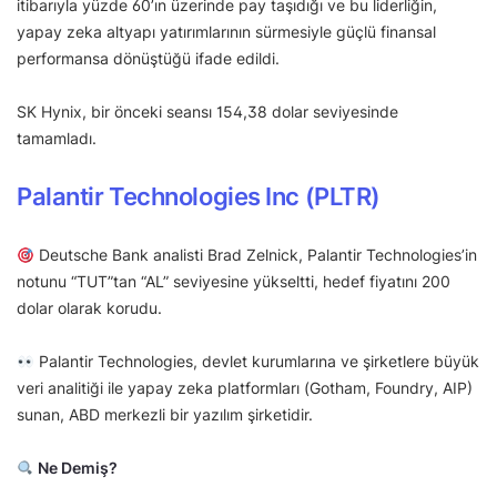
itibarıyla yüzde 60’ın üzerinde pay taşıdığı ve bu liderliğin,
yapay zeka altyapı yatırımlarının sürmesiyle güçlü finansal
performansa dönüştüğü ifade edildi.
SK Hynix, bir önceki seansı 154,38 dolar seviyesinde
tamamladı.
Palantir Technologies Inc (PLTR)
Deutsche Bank analisti Brad Zelnick, Palantir Technologies’in
notunu “TUT”tan “AL” seviyesine yükseltti, hedef fiyatını 200
dolar olarak korudu.
Palantir Technologies, devlet kurumlarına ve şirketlere büyük
veri analitiği ile yapay zeka platformları (Gotham, Foundry, AIP)
sunan, ABD merkezli bir yazılım şirketidir.
Ne Demiş?