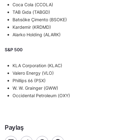
Coca Cola (CCOLA)
TAB Gıda (TABGD)
Batısöke Çimento (BSOKE)
Kardemir (KRDMD)
Alarko Holding (ALARK)
S&P 500
KLA Corporation (KLAC)
Valero Energy (VLO)
Phillips 66 (PSX)
W. W. Grainger (GWW)
Occidental Petroleum (OXY)
Paylaş