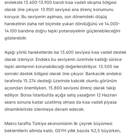
endekste 13.600-13.900 bandı kısa vadeli sıkışma bölgesi
olarak öne çıkıyor. 13.900 seviyesi ana direnç konumunu
koruyor. Bu seviyenin aşılması, son dönemdeki düşüş
hareketinin daha net biçimde yukarı döndüğünü ve 14.000-
14.100 bandına doğru tepki potansiyelinin güçlenebileceğini
gösterebilir.
Aşağı yönlü hareketlerde ise 13.600 seviyesi kısa vadeli destek
olarak izleniyor. Endeks bu seviyenin üzerinde kaldığı sürece
tepki alımlarının korunabileceği değerlendiriliyor. 13.500 ise
sonraki destek bölgesi olarak öne çıkıyor. Bankacılık endeksi
tarafında 15.274 desteği üzerinde kalıcılık olumlu görünüm
açısından önemliyken, 15.800 seviyesi direnç olarak takip
ediliyor. Borsa İstanbul’da açığa satış yasağının 12 Haziran
seans sonuna kadar uzatılmış olması da kısa vadeli piyasa
dinamiklerinde izlenmeye devam edecek.
Makro tarafta Türkiye ekonomisinin ilk çeyrek büyümesi
beklentilerin altında kaldı. GSYH yıllık bazda %2,5 büyürken,