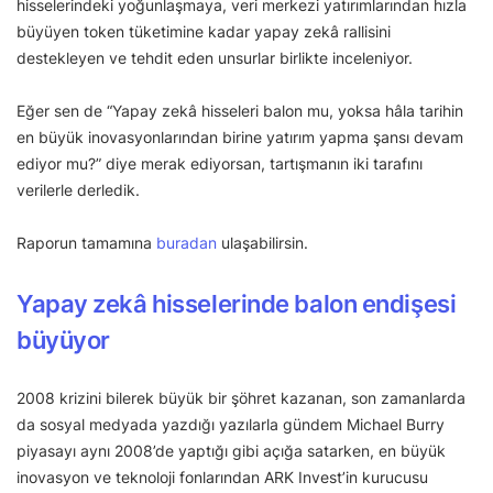
hisselerindeki yoğunlaşmaya, veri merkezi yatırımlarından hızla
büyüyen token tüketimine kadar yapay zekâ rallisini
destekleyen ve tehdit eden unsurlar birlikte inceleniyor.
Eğer sen de “Yapay zekâ hisseleri balon mu, yoksa hâla tarihin
en büyük inovasyonlarından birine yatırım yapma şansı devam
ediyor mu?” diye merak ediyorsan, tartışmanın iki tarafını
verilerle derledik.
Raporun tamamına
buradan
ulaşabilirsin.
Yapay zekâ hisselerinde balon endişesi
büyüyor
2008 krizini bilerek büyük bir şöhret kazanan, son zamanlarda
da sosyal medyada yazdığı yazılarla gündem Michael Burry
piyasayı aynı 2008’de yaptığı gibi açığa satarken, en büyük
inovasyon ve teknoloji fonlarından ARK Invest’in kurucusu