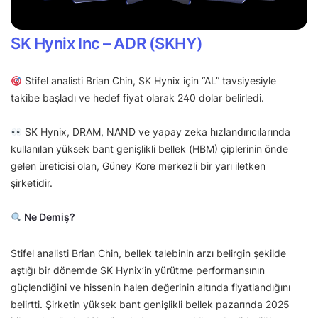
SK Hynix Inc – ADR (SKHY)
Stifel analisti Brian Chin, SK Hynix için “AL” tavsiyesiyle
takibe başladı ve hedef fiyat olarak 240 dolar belirledi.
SK Hynix, DRAM, NAND ve yapay zeka hızlandırıcılarında
kullanılan yüksek bant genişlikli bellek (HBM) çiplerinin önde
gelen üreticisi olan, Güney Kore merkezli bir yarı iletken
şirketidir.
Ne Demiş?
Stifel analisti Brian Chin, bellek talebinin arzı belirgin şekilde
aştığı bir dönemde SK Hynix’in yürütme performansının
güçlendiğini ve hissenin halen değerinin altında fiyatlandığını
belirtti. Şirketin yüksek bant genişlikli bellek pazarında 2025