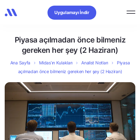
Uygulamayı İndir
Piyasa açılmadan önce bilmeniz
gereken her şey (2 Haziran)
Ana Sayfa
Midas’ın Kulakları
Analist Notları
Piyasa
açılmadan önce bilmeniz gereken her şey (2 Haziran)