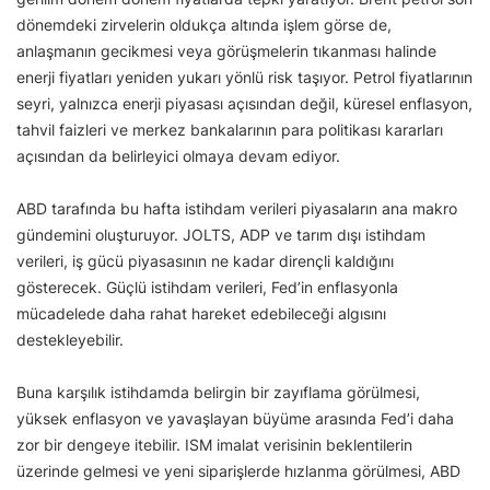
dönemdeki zirvelerin oldukça altında işlem görse de,
anlaşmanın gecikmesi veya görüşmelerin tıkanması halinde
enerji fiyatları yeniden yukarı yönlü risk taşıyor. Petrol fiyatlarının
seyri, yalnızca enerji piyasası açısından değil, küresel enflasyon,
tahvil faizleri ve merkez bankalarının para politikası kararları
açısından da belirleyici olmaya devam ediyor.
ABD tarafında bu hafta istihdam verileri piyasaların ana makro
gündemini oluşturuyor. JOLTS, ADP ve tarım dışı istihdam
verileri, iş gücü piyasasının ne kadar dirençli kaldığını
gösterecek. Güçlü istihdam verileri, Fed’in enflasyonla
mücadelede daha rahat hareket edebileceği algısını
destekleyebilir.
Buna karşılık istihdamda belirgin bir zayıflama görülmesi,
yüksek enflasyon ve yavaşlayan büyüme arasında Fed’i daha
zor bir dengeye itebilir. ISM imalat verisinin beklentilerin
üzerinde gelmesi ve yeni siparişlerde hızlanma görülmesi, ABD