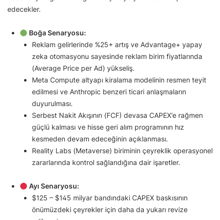
edecekler.
Boğa Senaryosu:
Reklam gelirlerinde %25+ artış ve Advantage+ yapay
zeka otomasyonu sayesinde reklam birim fiyatlarında
(Average Price per Ad) yükseliş.
Meta Compute altyapı kiralama modelinin resmen teyit
edilmesi ve Anthropic benzeri ticari anlaşmaların
duyurulması.
Serbest Nakit Akışının (FCF) devasa CAPEX’e rağmen
güçlü kalması ve hisse geri alım programının hız
kesmeden devam edeceğinin açıklanması.
Reality Labs (Metaverse) biriminin çeyreklik operasyonel
zararlarında kontrol sağlandığına dair işaretler.
Ayı Senaryosu:
$125 – $145 milyar bandındaki CAPEX baskısının
önümüzdeki çeyrekler için daha da yukarı revize