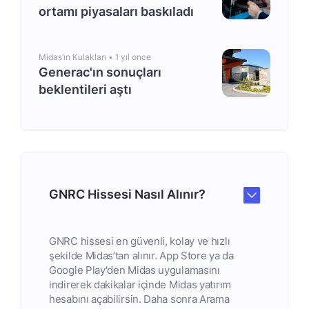
ortamı piyasaları baskıladı
Midas’ın Kulakları •
1 yıl once
Generac'ın sonuçları
beklentileri aştı
GNRC Hissesi Nasıl Alınır?
GNRC hissesi en güvenli, kolay ve hızlı
şekilde Midas’tan alınır. App Store ya da
Google Play'den Midas uygulamasını
indirerek dakikalar içinde Midas yatırım
hesabını açabilirsin. Daha sonra Arama