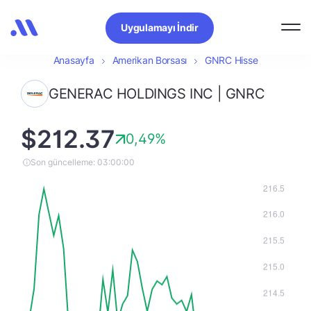
Uygulamayı İndir
Anasayfa
Amerikan Borsası
GNRC Hisse
GENERAC HOLDINGS INC | GNRC
$212.37
0,49%
Son güncelleme: 03:00:00