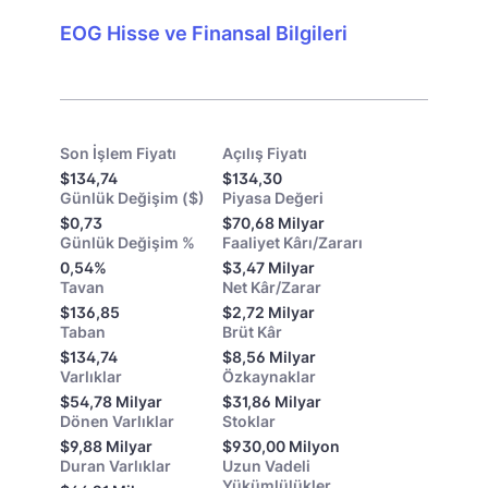
EOG Hisse ve Finansal Bilgileri
Son İşlem Fiyatı
Açılış Fiyatı
$134,74
$134,30
Günlük Değişim ($)
Piyasa Değeri
$0,73
$70,68 Milyar
Günlük Değişim %
Faaliyet Kârı/Zararı
0,54%
$3,47 Milyar
Tavan
Net Kâr/Zarar
$136,85
$2,72 Milyar
Taban
Brüt Kâr
$134,74
$8,56 Milyar
Varlıklar
Özkaynaklar
$54,78 Milyar
$31,86 Milyar
Dönen Varlıklar
Stoklar
$9,88 Milyar
$930,00 Milyon
Duran Varlıklar
Uzun Vadeli
Yükümlülükler