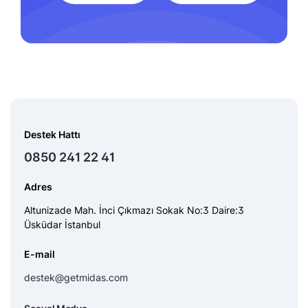
Destek Hattı
0850 241 22 41
Adres
Altunizade Mah. İnci Çıkmazı Sokak No:3 Daire:3
Üsküdar İstanbul
E-mail
destek@getmidas.com