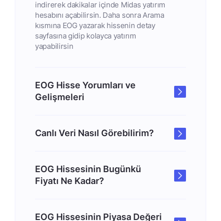
indirerek dakikalar içinde Midas yatırım
hesabını açabilirsin. Daha sonra Arama
kısmına EOG yazarak hissenin detay
sayfasına gidip kolayca yatırım
yapabilirsin
EOG Hisse Yorumları ve
Gelişmeleri
Canlı Veri Nasıl Görebilirim?
EOG Hissesinin Bugünkü
Fiyatı Ne Kadar?
EOG Hissesinin Piyasa Değeri