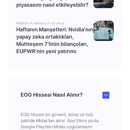
piyasasını nasıl etkileyebilir?
Midas’ın Kulakları •
9 ay once
Haftanın Manşetleri: Nvidia'nın
yapay zeka ortaklıkları,
Muhteşem 7'linin bilançoları,
EUPWR’nin yeni yatırımı
EOG Hissesi Nasıl Alınır?
EOG hissesi en güvenli, kolay ve hızlı
şekilde Midas’tan alınır. App Store ya da
Google Play'den Midas uygulamasını