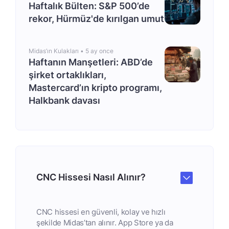
Haftalık Bülten: S&P 500’de
rekor, Hürmüz'de kırılgan umut
Midas’ın Kulakları •
5 ay once
Haftanın Manşetleri: ABD’de
şirket ortaklıkları,
Mastercard’ın kripto programı,
Halkbank davası
CNC Hissesi Nasıl Alınır?
CNC hissesi en güvenli, kolay ve hızlı
şekilde Midas’tan alınır. App Store ya da