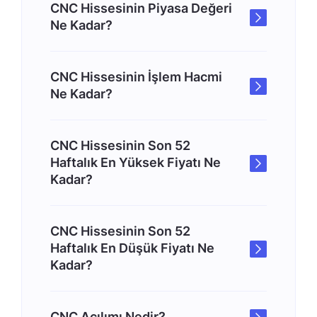
CNC Hissesinin Piyasa Değeri
Ne Kadar?
CNC Hissesinin İşlem Hacmi
Ne Kadar?
CNC Hissesinin Son 52
Haftalık En Yüksek Fiyatı Ne
Kadar?
CNC Hissesinin Son 52
Haftalık En Düşük Fiyatı Ne
Kadar?
CNC Açılımı Nedir?