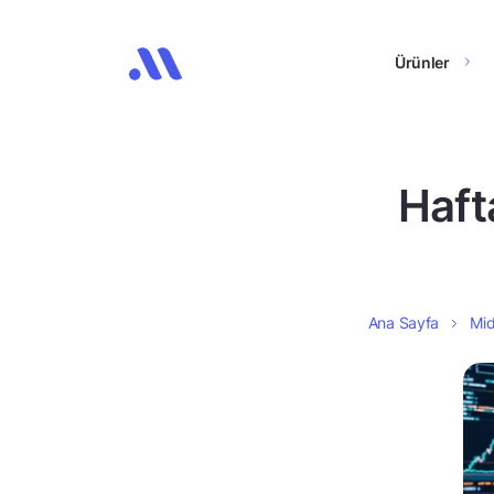
Ürünler
Haft
Ana Sayfa
Mid