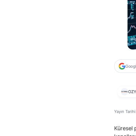
Google
OZY
Yayın Tarih
Küresel 