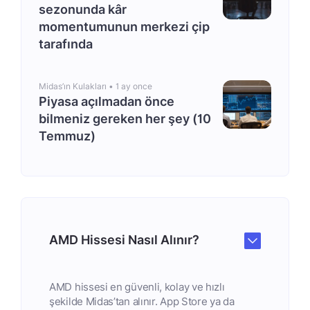
sezonunda kâr
momentumunun merkezi çip
tarafında
Midas’ın Kulakları •
1 ay once
Piyasa açılmadan önce
bilmeniz gereken her şey (10
Temmuz)
AMD Hissesi Nasıl Alınır?
AMD hissesi en güvenli, kolay ve hızlı
şekilde Midas’tan alınır. App Store ya da