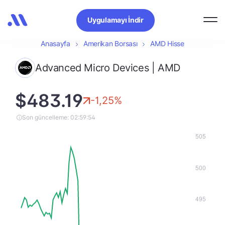
Uygulamayı İndir
Anasayfa
Amerikan Borsası
AMD Hisse
Advanced Micro Devices | AMD
$483.19
-1,25%
Son güncelleme: 02:59:54