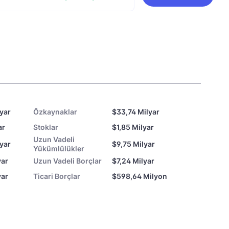
lyar
Özkaynaklar
$33,74 Milyar
ar
Stoklar
$1,85 Milyar
Uzun Vadeli
lyar
$9,75 Milyar
Yükümlülükler
yar
Uzun Vadeli Borçlar
$7,24 Milyar
yar
Ticari Borçlar
$598,64 Milyon