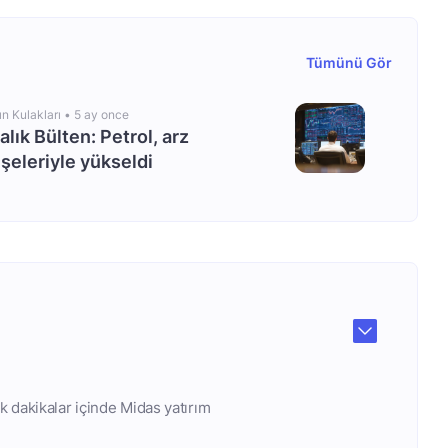
Tümünü Gör
ın Kulakları •
5 ay once
alık Bülten: Petrol, arz
şeleriyle yükseldi
k dakikalar içinde Midas yatırım