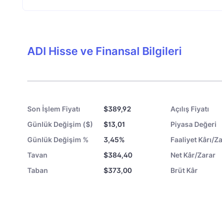
ADI Hisse ve Finansal Bilgileri
Son İşlem Fiyatı
$389,92
Açılış Fiyatı
Günlük Değişim ($)
$13,01
Piyasa Değeri
Günlük Değişim %
3,45%
Faaliyet Kârı/Za
Tavan
$384,40
Net Kâr/Zarar
Taban
$373,00
Brüt Kâr