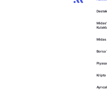
Destek
Midas'
Kulakl
Midas
Borsa 
Piyasa
Kripto
Ayrıcal