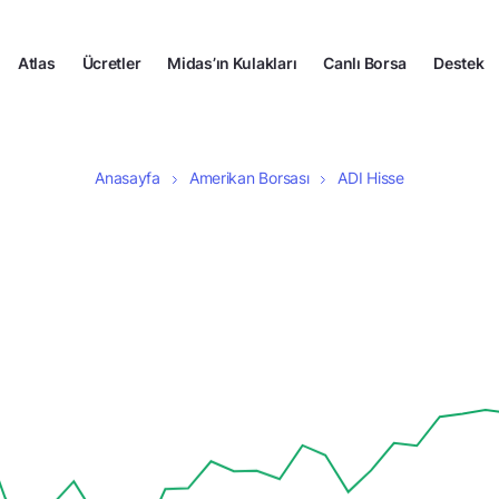
Atlas
Ücretler
Midas’ın Kulakları
Canlı Borsa
Destek
Anasayfa
Amerikan Borsası
ADI Hisse