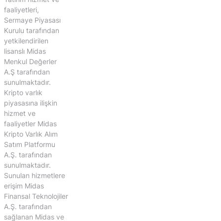
faaliyetleri,
Sermaye Piyasası
Kurulu tarafından
yetkilendirilen
lisanslı Midas
Menkul Değerler
A.Ş tarafından
sunulmaktadır.
Kripto varlık
piyasasına ilişkin
hizmet ve
faaliyetler Midas
Kripto Varlık Alım
Satım Platformu
A.Ş. tarafından
sunulmaktadır.
Sunulan hizmetlere
erişim Midas
Finansal Teknolojiler
A.Ş. tarafından
sağlanan Midas ve