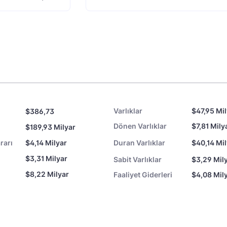
Varlıklar
$47,95 Mi
$386,73
Dönen Varlıklar
$7,81 Mily
$189,93 Milyar
rarı
$4,14 Milyar
Duran Varlıklar
$40,14 Mi
$3,31 Milyar
Sabit Varlıklar
$3,29 Mil
$8,22 Milyar
Faaliyet Giderleri
$4,08 Mil