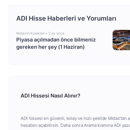
ADI Hisse Haberleri ve Yorumları
Midas’ın Kulakları •
2 ay once
Piyasa açılmadan önce bilmeniz
gereken her şey (1 Haziran)
ADI Hissesi Nasıl Alınır?
ADI hissesi en güvenli, kolay ve hızlı şekilde Midas’tan
hesabını açabilirsin. Daha sonra Arama kısmına ADI yazar