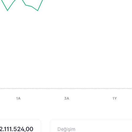
1A
3A
1Y
2.111.524,00
Değişim