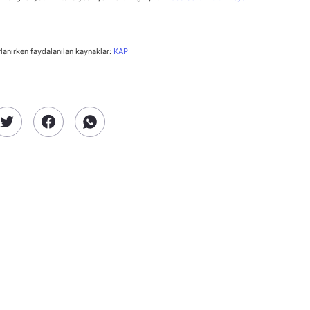
rlanırken faydalanılan kaynaklar:
KAP