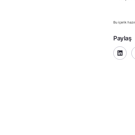
Bu içerik hazı
Paylaş