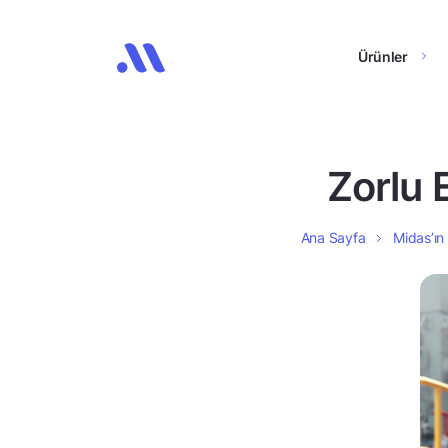
Ürünler
Zorlu 
Ana Sayfa
Midas’ın 