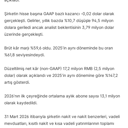
Şirketin hisse başına GAAP bazlı kazancı -0,02 dolar olarak
gerçekleşti. Gelirler, yıllık bazda %10,7 düşüşle 94,5 milyon
dolara geriledi ancak analist beklentisinin 3,79 milyon dolar
üzerinde gerçekleşti.
Brüt kâr marjı %59,6 oldu. 2025’in aynı döneminde bu oran
%61,8 seviyesindeydi.
Düzeltilmiş net kâr (non-GAAP) 17,2 milyon RMB (2,5 milyon
dolar) olarak açıklandı ve 2025’in aynı dönemine göre %147,2
artış gösterdi.
2026’nın ilk çeyreğinde ortalama aylık abone sayısı 13,1 milyon
olarak kaydedildi.
31 Mart 2026 itibarıyla şirketin nakit ve nakit benzerleri, vadeli
mevduatları, kısıtlı nakit ve kısa vadeli yatırımlarının toplamı