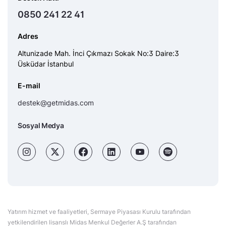
0850 241 22 41
Adres
Altunizade Mah. İnci Çıkmazı Sokak No:3 Daire:3
Üsküdar İstanbul
E-mail
destek@getmidas.com
Sosyal Medya
Yatırım hizmet ve faaliyetleri, Sermaye Piyasası Kurulu tarafından
yetkilendirilen lisanslı Midas Menkul Değerler A.Ş tarafından