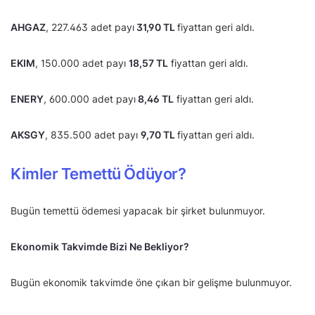
AHGAZ
, 227.463 adet payı
31,90 TL
fiyattan geri aldı.
EKIM
, 150.000 adet payı
18,57 TL
fiyattan geri aldı.
ENERY
, 600.000 adet payı
8,46 TL
fiyattan geri aldı.
AKSGY
, 835.500 adet payı
9,70 TL
fiyattan geri aldı.
Kimler Temettü Ödüyor?
Bugün temettü ödemesi yapacak bir şirket bulunmuyor.
Ekonomik Takvimde Bizi Ne Bekliyor?
Bugün ekonomik takvimde öne çıkan bir gelişme bulunmuyor.