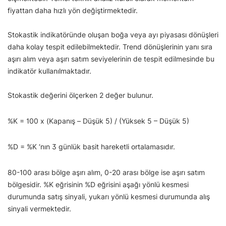
fiyattan daha hızlı yön değiştirmektedir.
Stokastik indikatöründe oluşan boğa veya ayı piyasası dönüşleri
daha kolay tespit edilebilmektedir. Trend dönüşlerinin yanı sıra
aşırı alım veya aşırı satım seviyelerinin de tespit edilmesinde bu
indikatör kullanılmaktadır.
Stokastik değerini ölçerken 2 değer bulunur.
%K = 100 x (Kapanış – Düşük 5) / (Yüksek 5 – Düşük 5)
%D = %K ‘nın 3 günlük basit hareketli ortalamasıdır.
80-100 arası bölge aşırı alım, 0-20 arası bölge ise aşırı satım
bölgesidir. %K eğrisinin %D eğrisini aşağı yönlü kesmesi
durumunda satış sinyali, yukarı yönlü kesmesi durumunda alış
sinyali vermektedir.