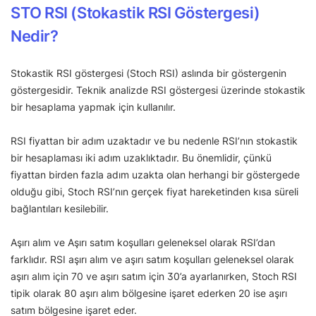
STO RSI (Stokastik RSI Göstergesi)
Nedir?
Stokastik RSI göstergesi (Stoch RSI) aslında bir göstergenin
göstergesidir. Teknik analizde RSI göstergesi üzerinde stokastik
bir hesaplama yapmak için kullanılır.
RSI fiyattan bir adım uzaktadır ve bu nedenle RSI’nın stokastik
bir hesaplaması iki adım uzaklıktadır. Bu önemlidir, çünkü
fiyattan birden fazla adım uzakta olan herhangi bir göstergede
olduğu gibi, Stoch RSI’nın gerçek fiyat hareketinden kısa süreli
bağlantıları kesilebilir.
Aşırı alım ve Aşırı satım koşulları geleneksel olarak RSI’dan
farklıdır. RSI aşırı alım ve aşırı satım koşulları geleneksel olarak
aşırı alım için 70 ve aşırı satım için 30’a ayarlanırken, Stoch RSI
tipik olarak 80 aşırı alım bölgesine işaret ederken 20 ise aşırı
satım bölgesine işaret eder.