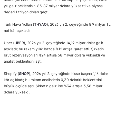
yılı gelir beklentisini 85-87 milyar dolara yükseltti ve piyasa
değeri 1 trilyon doları geçti.
Türk Hava Yolları (
THYAO
), 2026 yılı 2. çeyreğinde 8,9 milyar TL
net kâr açıkladı.
Uber (
UBER
), 2026 yılı 2. çeyreğinde 14,19 milyar dolar gelir
açıkladı; bu rakam yıllık bazda %12 artışa işaret etti. Şirketin
brüt rezervasyonları %24 artışla 58 milyar dolara yükseldi ve
analist beklentisini aştı.
Shopify (
SHOP
), 2026 yılı 2. çeyreğinde hisse başına 1,16 dolar
kâr açıkladı; bu rakam analistlerin 0,30 dolarlık beklentisini
büyük ölçüde aştı. Şirketin geliri ise %34 artışla 3,58 milyar
dolara yükseldi.