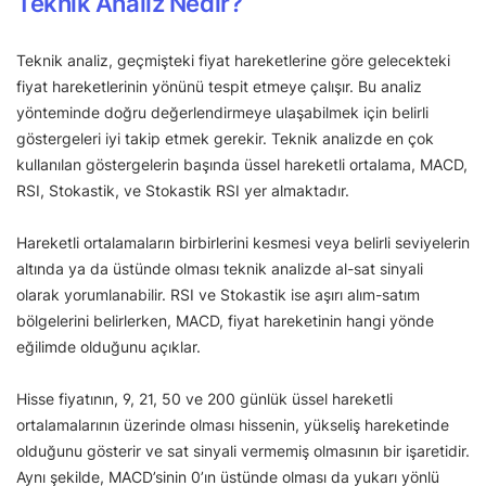
Teknik Analiz Nedir?
Teknik analiz, geçmişteki fiyat hareketlerine göre gelecekteki
fiyat hareketlerinin yönünü tespit etmeye çalışır. Bu analiz
yönteminde doğru değerlendirmeye ulaşabilmek için belirli
göstergeleri iyi takip etmek gerekir. Teknik analizde en çok
kullanılan göstergelerin başında üssel hareketli ortalama, MACD,
RSI, Stokastik, ve Stokastik RSI yer almaktadır.
Hareketli ortalamaların birbirlerini kesmesi veya belirli seviyelerin
altında ya da üstünde olması teknik analizde al-sat sinyali
olarak yorumlanabilir. RSI ve Stokastik ise aşırı alım-satım
bölgelerini belirlerken, MACD, fiyat hareketinin hangi yönde
eğilimde olduğunu açıklar.
Hisse fiyatının, 9, 21, 50 ve 200 günlük üssel hareketli
ortalamalarının üzerinde olması hissenin, yükseliş hareketinde
olduğunu gösterir ve sat sinyali vermemiş olmasının bir işaretidir.
Aynı şekilde, MACD’sinin 0’ın üstünde olması da yukarı yönlü