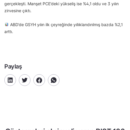
gerçekleşti. Manşet PCE’deki yükseliş ise %4,1 oldu ve 3 yılın
zirvesine çıktı.
ABD’de GSYH yılın ilk çeyreğinde yıllıklandırılmış bazda %2,1
arttı.
Paylaş