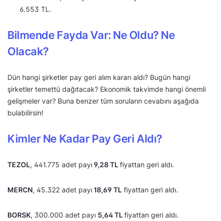
6.553 TL.
Bilmende Fayda Var: Ne Oldu? Ne
Olacak?
Dün hangi şirketler pay geri alım kararı aldı? Bugün hangi
şirketler temettü dağıtacak? Ekonomik takvimde hangi önemli
gelişmeler var? Buna benzer tüm soruların cevabını aşağıda
bulabilirsin!
Kimler Ne Kadar Pay Geri Aldı?
TEZOL
, 441.775 adet payı
9,28 TL
fiyattan geri aldı.
MERCN
, 45.322 adet payı
18,69 TL
fiyattan geri aldı.
BORSK
, 300.000 adet payı
5,64 TL
fiyattan geri aldı.