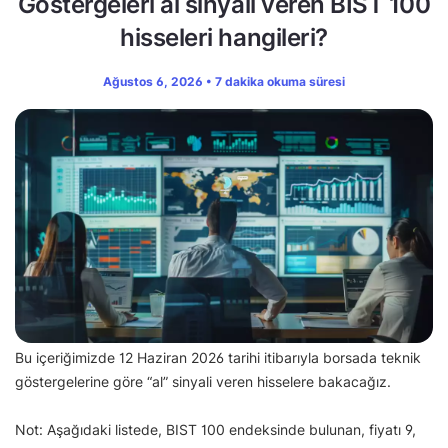
Göstergeleri al sinyali veren BIST 100
hisseleri hangileri?
Ağustos 6, 2026 • 7 dakika okuma süresi
Bu içeriğimizde 12 Haziran 2026 tarihi itibarıyla borsada teknik
göstergelerine göre “al” sinyali veren hisselere bakacağız.
Not: Aşağıdaki listede, BIST 100 endeksinde bulunan, fiyatı 9,