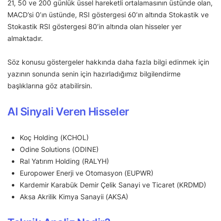
21, 50 ve 200 günlük üssel hareketli ortalamasının üstünde olan,
MACD’si 0’ın üstünde, RSI göstergesi 60’ın altında Stokastik ve
Stokastik RSI göstergesi 80’in altında olan hisseler yer
almaktadır.
Söz konusu göstergeler hakkında daha fazla bilgi edinmek için
yazının sonunda senin için hazırladığımız bilgilendirme
başlıklarına göz atabilirsin.
Al Sinyali Veren Hisseler
Koç Holding (KCHOL)
Odine Solutions (ODINE)
Ral Yatırım Holding (RALYH)
Europower Enerji ve Otomasyon (EUPWR)
Kardemir Karabük Demir Çelik Sanayi ve Ticaret (KRDMD)
Aksa Akrilik Kimya Sanayii (AKSA)