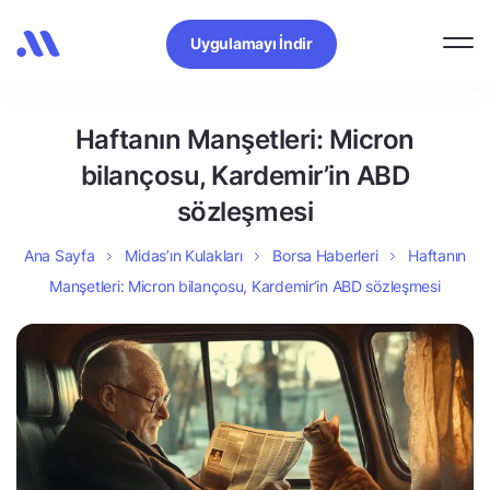
Uygulamayı İndir
Haftanın Manşetleri: Micron
bilançosu, Kardemir’in ABD
sözleşmesi
Ana Sayfa
Midas’ın Kulakları
Borsa Haberleri
Haftanın
Manşetleri: Micron bilançosu, Kardemir’in ABD sözleşmesi