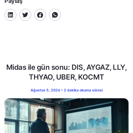
Paylaş
Midas ile gün sonu: DIS, AYGAZ, LLY,
THYAO, UBER, KOCMT
Ağustos 5, 2026 • 2 dakika okuma süresi