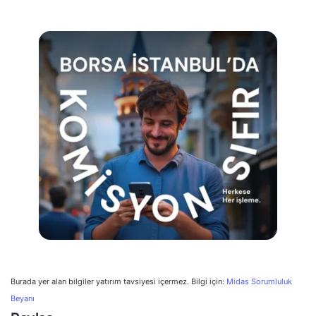
Burada yer alan bilgiler yatırım tavsiyesi içermez. Bilgi için:
Midas Sorumluluk
Beyanı