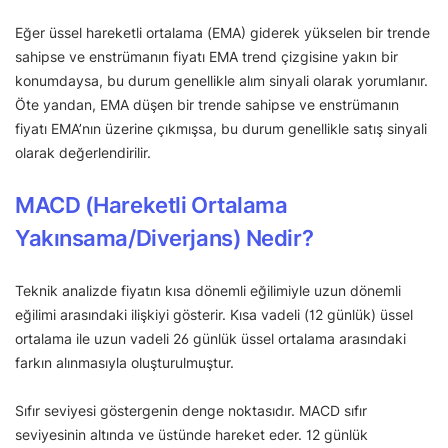
Eğer üssel hareketli ortalama (EMA) giderek yükselen bir trende
sahipse ve enstrümanın fiyatı EMA trend çizgisine yakın bir
konumdaysa, bu durum genellikle alım sinyali olarak yorumlanır.
Öte yandan, EMA düşen bir trende sahipse ve enstrümanın
fiyatı EMA’nın üzerine çıkmışsa, bu durum genellikle satış sinyali
olarak değerlendirilir.
MACD (Hareketli Ortalama
Yakınsama/Diverjans) Nedir?
Teknik analizde fiyatın kısa dönemli eğilimiyle uzun dönemli
eğilimi arasındaki ilişkiyi gösterir. Kısa vadeli (12 günlük) üssel
ortalama ile uzun vadeli 26 günlük üssel ortalama arasındaki
farkın alınmasıyla oluşturulmuştur.
Sıfır seviyesi göstergenin denge noktasıdır. MACD sıfır
seviyesinin altında ve üstünde hareket eder. 12 günlük