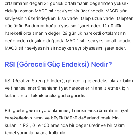
ortalamanın değeri 26 günlük ortalamanın değerinden yüksek
olduğu zaman MACD sıfır seviyesinin üzerindedir. MACD sıfır
seviyesinin üzerindeyken, kısa vadeli talep uzun vadeli talepten
güçlüdür. Bu durum boğa piyasasını işaret eder. 12 günlük
hareketli ortalamanın değeri 26 günlük hareketli ortalamanın
değerinden düşük olduğunda MACD sıfır seviyesinin altındadır.
MACD sıfır seviyesinin altındayken ayı piyasasını işaret eder.
RSI (Göreceli Güç Endeksi) Nedir?
RSI (Relative Strength Index), göreceli güç endeksi olarak bilinir
ve finansal enstrümanların fiyat hareketlerini analiz etmek için
kullanılan bir teknik analiz göstergesidir.
RSI göstergesinin yorumlanması, finansal enstrümanların fiyat
hareketlerinin hızını ve büyüklüğünü değerlendirmek için
kullanılır. RSI, 0 ile 100 arasında bir değer üretir ve bir takım
temel yorumlamalarla kullanılır.