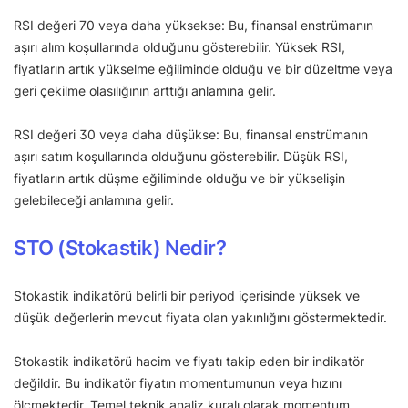
RSI değeri 70 veya daha yüksekse: Bu, finansal enstrümanın
aşırı alım koşullarında olduğunu gösterebilir. Yüksek RSI,
fiyatların artık yükselme eğiliminde olduğu ve bir düzeltme veya
geri çekilme olasılığının arttığı anlamına gelir.
RSI değeri 30 veya daha düşükse: Bu, finansal enstrümanın
aşırı satım koşullarında olduğunu gösterebilir. Düşük RSI,
fiyatların artık düşme eğiliminde olduğu ve bir yükselişin
gelebileceği anlamına gelir.
STO (Stokastik) Nedir?
Stokastik indikatörü belirli bir periyod içerisinde yüksek ve
düşük değerlerin mevcut fiyata olan yakınlığını göstermektedir.
Stokastik indikatörü hacim ve fiyatı takip eden bir indikatör
değildir. Bu indikatör fiyatın momentumunun veya hızını
ölçmektedir. Temel teknik analiz kuralı olarak momentum