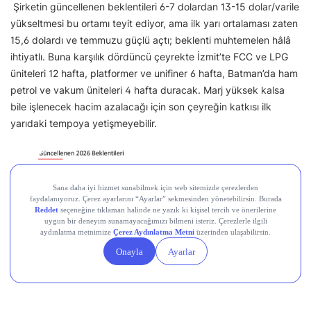
Şirketin güncellenen beklentileri 6-7 dolardan 13-15 dolar/varile
yükseltmesi bu ortamı teyit ediyor, ama ilk yarı ortalaması zaten
15,6 dolardı ve temmuzu güçlü açtı; beklenti muhtemelen hâlâ
ihtiyatlı. Buna karşılık dördüncü çeyrekte İzmit’te FCC ve LPG
üniteleri 12 hafta, platformer ve unifiner 6 hafta, Batman’da ham
petrol ve vakum üniteleri 4 hafta duracak. Marj yüksek kalsa
bile işlenecek hacim azalacağı için son çeyreğin katkısı ilk
yarıdaki tempoya yetişmeyebilir.