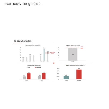
civarı seviyeler görüldü.