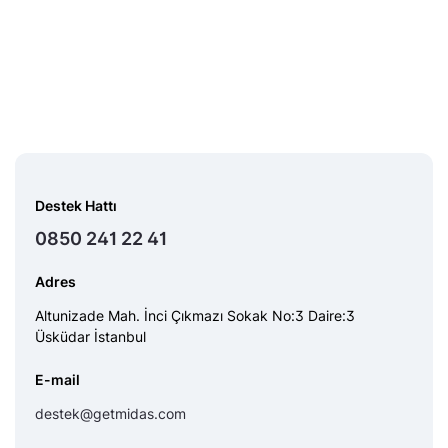
Destek Hattı
0850 241 22 41
Adres
Altunizade Mah. İnci Çıkmazı Sokak No:3 Daire:3
Üsküdar İstanbul
E-mail
destek@getmidas.com