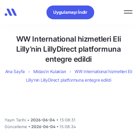
Uygulamayı İndir
WW International hizmetleri Eli
Lilly’nin LillyDirect platformuna
entegre edildi
Ana Sayfa
Midas’ın Kulakları
WW International hizmetleri Eli
Lilly’nin LillyDirect platformuna entegre edildi
Yayın Tarihi •
2026-06-04
• 15:08:31
Güncelleme
• 2026-06-04 •
15:08:34