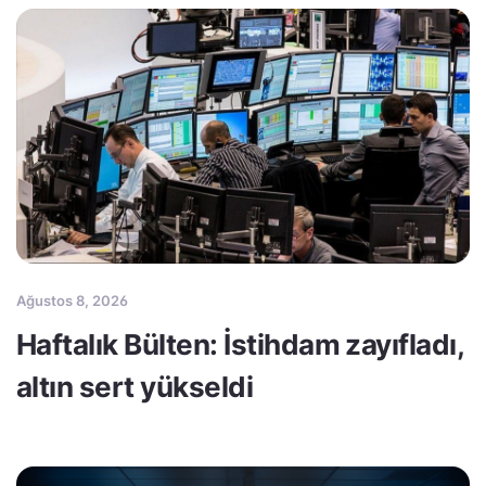
Ağustos 8, 2026
Haftalık Bülten: İstihdam zayıfladı,
altın sert yükseldi