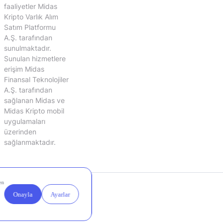
faaliyetler Midas
Kripto Varlık Alım
Satım Platformu
A.Ş. tarafından
sunulmaktadır.
Sunulan hizmetlere
erişim Midas
Finansal Teknolojiler
A.Ş. tarafından
sağlanan Midas ve
Midas Kripto mobil
uygulamaları
üzerinden
sağlanmaktadır.
Yasal
Çerez
Duyurular
Ayarları