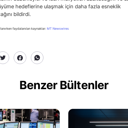
üyüme hedeflerine ulaşmak için daha fazla esneklik
ğını bildirdi.
rlanırken faydalanılan kaynaklar:
MT Newswires
Benzer Bültenler