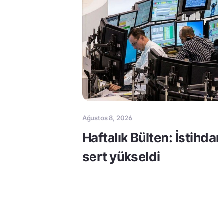
Ağustos 8, 2026
Haftalık Bülten: İstihda
sert yükseldi