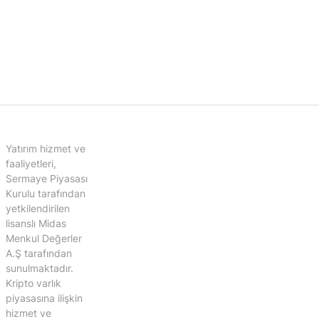
Yatırım hizmet ve
faaliyetleri,
Sermaye Piyasası
Kurulu tarafından
yetkilendirilen
lisanslı Midas
Menkul Değerler
A.Ş tarafından
sunulmaktadır.
Kripto varlık
piyasasına ilişkin
hizmet ve