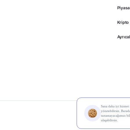
Piyasa
Kripto
Ayrıcal
© 2026 Midas Finans