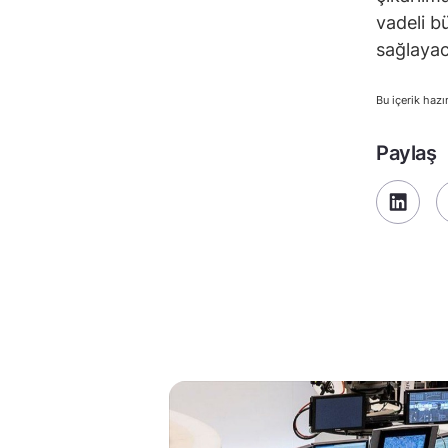
vadeli b
sağlayaca
Bu içerik hazı
Paylaş