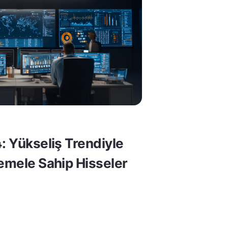
: Yükseliş Trendiyle
Temele Sahip Hisseler