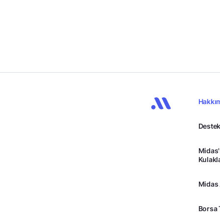
Hakkı
Destek
Midas'
Kulakl
Midas
Borsa 