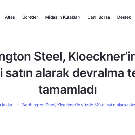
Atlas
Ücretler
Midas’ın Kulakları
Canlı Borsa
Destek
ngton Steel, Kloeckner’i
i satın alarak devralma te
tamamladı
ulakları
Worthington Steel, Kloeckner’in yüzde 62’sini satın alarak de