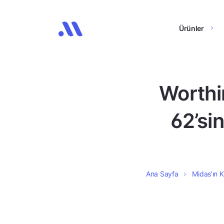
Ürünler
Worthi
62’sin
Ana Sayfa
Midas’ın K