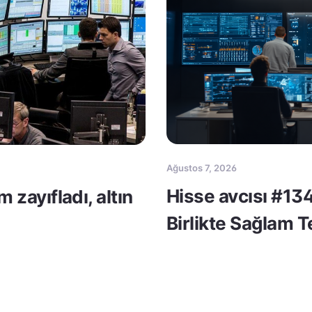
Ağustos 7, 2026
Hisse avcısı #134
m zayıfladı, altın
Birlikte Sağlam 