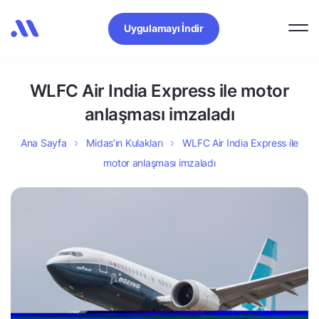
Uygulamayı İndir
WLFC Air India Express ile motor
anlaşması imzaladı
Ana Sayfa
Midas’ın Kulakları
WLFC Air India Express ile
motor anlaşması imzaladı