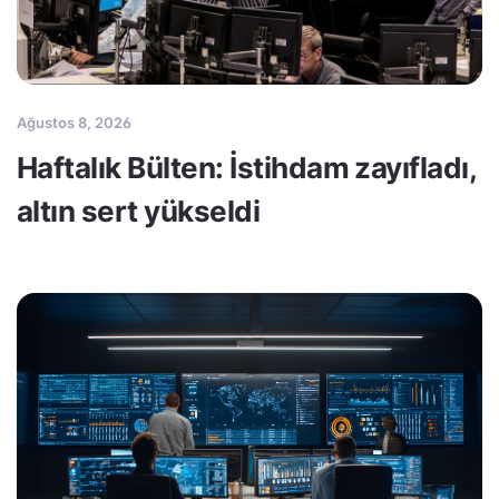
Ağustos 8, 2026
Haftalık Bülten: İstihdam zayıfladı,
altın sert yükseldi