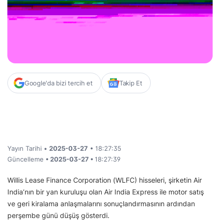
Google'da bizi tercih et
Takip Et
Yayın Tarihi •
2025-03-27
• 18:27:35
Güncelleme
• 2025-03-27 •
18:27:39
Willis Lease Finance Corporation (WLFC) hisseleri, şirketin Air
India’nın bir yan kuruluşu olan Air India Express ile motor satış
ve geri kiralama anlaşmalarını sonuçlandırmasının ardından
perşembe günü düşüş gösterdi.