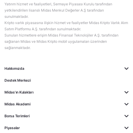
Yatırım hizmet ve faaliyetleri, Sermaye Piyasası Kurulu tarafından
yetkilendirilen lisanslı Midas Menkul Değerler A.Ş tarafından
sunulmaktadır.
Kripto varlık piyasasına ilişkin hizmet ve faaliyetler Midas Kripto Varlık Alım
Satım Platformu A.Ş. tarafından sunulmaktadır.
Sunulan hizmetlere erişim Midas Finansal Teknolojiler A.Ş. tarafından
sağlanan Midas ve Midas Kripto mobil uygulamaları üzerinden
sağlanmaktadır.
Hakkımızda
Destek Merkezi
Midas'ın Kulakları
Midas Akademi
Borsa Terimleri
Piyasalar