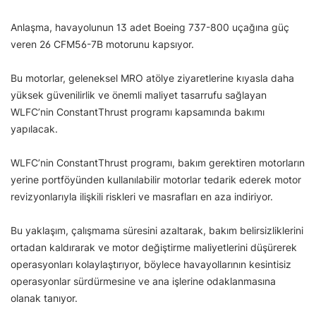
Anlaşma, havayolunun 13 adet Boeing 737-800 uçağına güç
veren 26 CFM56-7B motorunu kapsıyor.
Bu motorlar, geleneksel MRO atölye ziyaretlerine kıyasla daha
yüksek güvenilirlik ve önemli maliyet tasarrufu sağlayan
WLFC’nin ConstantThrust programı kapsamında bakımı
yapılacak.
WLFC’nin ConstantThrust programı, bakım gerektiren motorların
yerine portföyünden kullanılabilir motorlar tedarik ederek motor
revizyonlarıyla ilişkili riskleri ve masrafları en aza indiriyor.
Bu yaklaşım, çalışmama süresini azaltarak, bakım belirsizliklerini
ortadan kaldırarak ve motor değiştirme maliyetlerini düşürerek
operasyonları kolaylaştırıyor, böylece havayollarının kesintisiz
operasyonlar sürdürmesine ve ana işlerine odaklanmasına
olanak tanıyor.