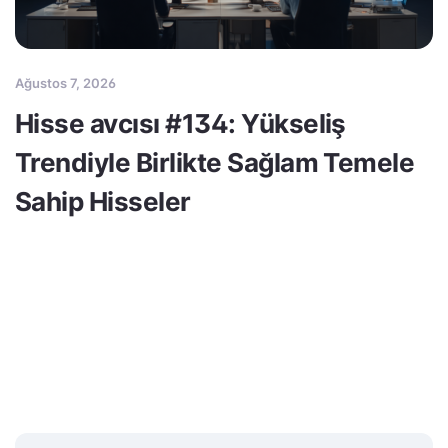
Ağustos 7, 2026
Hisse avcısı #134: Yükseliş
Trendiyle Birlikte Sağlam Temele
Sahip Hisseler