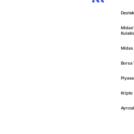
Destek
Midas'
Kulakl
Midas
Borsa 
Piyasa
Kripto
Ayrıcal