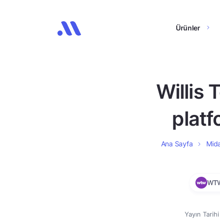
Ürünler
Willis
platf
Ana Sayfa
Mida
WT
Yayın Tarih