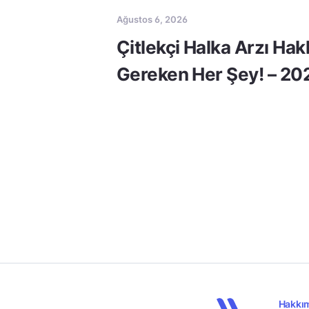
Ağustos 6, 2026
Çitlekçi Halka Arzı Ha
Gereken Her Şey! – 20
Hakkı