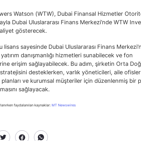
owers Watson (WTW), Dubai Finansal Hizmetler Otorit
nayla Dubai Uluslararası Finans Merkezi’nde WTW Inv
aaliyet gösterecek.
bu lisans sayesinde Dubai Uluslararası Finans Merkezi’
yatırım danışmanlığı hizmetleri sunabilecek ve fon
ine erişim sağlayabilecek. Bu adım, şirketin Orta Doğ
ratejisini desteklerken, varlık yöneticileri, aile ofisler
k planları ve kurumsal müşteriler için düzenlenmiş bir 
lmasını sağlayacak.
rlanırken faydalanılan kaynaklar:
MT Newswires