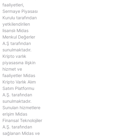
faaliyetleri,
Sermaye Piyasası
Kurulu tarafından
yetkilendirilen
lisanslı Midas
Menkul Değerler
A.Ş tarafından
sunulmaktadır.
Kripto varlık
piyasasına ilişkin
hizmet ve
faaliyetler Midas
Kripto Varlık Alım
Satım Platformu
A.Ş. tarafından
sunulmaktadır.
Sunulan hizmetlere
erişim Midas
Finansal Teknolojiler
A.Ş. tarafından
sağlanan Midas ve