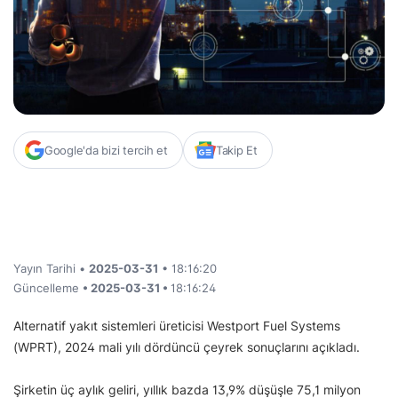
Google'da bizi tercih et
Takip Et
Yayın Tarihi •
2025-03-31
• 18:16:20
Güncelleme
• 2025-03-31 •
18:16:24
Alternatif yakıt sistemleri üreticisi Westport Fuel Systems
(WPRT), 2024 mali yılı dördüncü çeyrek sonuçlarını açıkladı.
Şirketin üç aylık geliri, yıllık bazda 13,9% düşüşle 75,1 milyon