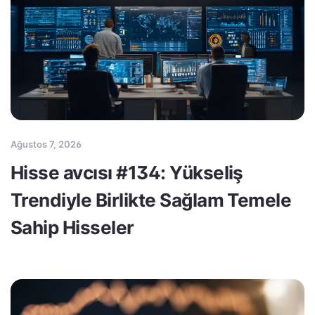
Ağustos 7, 2026
Hisse avcısı #134: Yükseliş
Trendiyle Birlikte Sağlam Temele
Sahip Hisseler