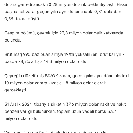
dolara geriledi ancak 70,28 milyon dolarlık beklentiyi aştı. Hisse
başına net zarar geçen yılın aynı dönemindeki 0,81 dolardan
0,59 dolara düştü.
Cespira bölümü, çeyrek için 22,8 milyon dolar gelir katkısında
bulundu.
Brüt marj 990 baz puan artışla 19%’a yükselirken, brüt kâr yıllık
bazda 78,7% artışla 14,3 milyon dolar oldu.
Çeyreğin düzeltilmiş FAVÖK zararı, geçen yılın aynı dönemindeki
10 milyon dolar zarara kıyasla 1,8 milyon dolar olarak
gerçekleşti.
31 Aralık 2024 itibarıyla şirketin 37,6 milyon dolar nakit ve nakit
benzeri varlığı bulunurken, toplam uzun vadeli borcu 33,7
milyon dolar oldu.
Westport, işletme faaliyetlerinden zarar etmeye ve iş