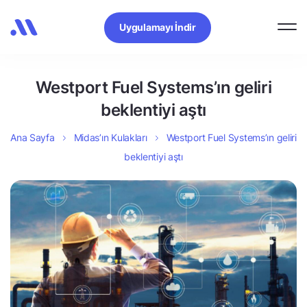
Uygulamayı İndir
Westport Fuel Systems’ın geliri
beklentiyi aştı
Ana Sayfa
Midas’ın Kulakları
Westport Fuel Systems’ın geliri
beklentiyi aştı