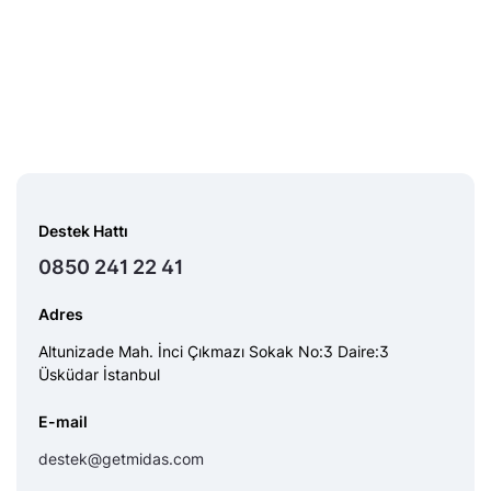
Destek Hattı
0850 241 22 41
Adres
Altunizade Mah. İnci Çıkmazı Sokak No:3 Daire:3
Üsküdar İstanbul
E-mail
destek@getmidas.com