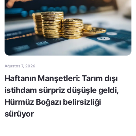
Ağustos 7, 2026
Haftanın Manşetleri: Tarım dışı
istihdam sürpriz düşüşle geldi,
Hürmüz Boğazı belirsizliği
sürüyor