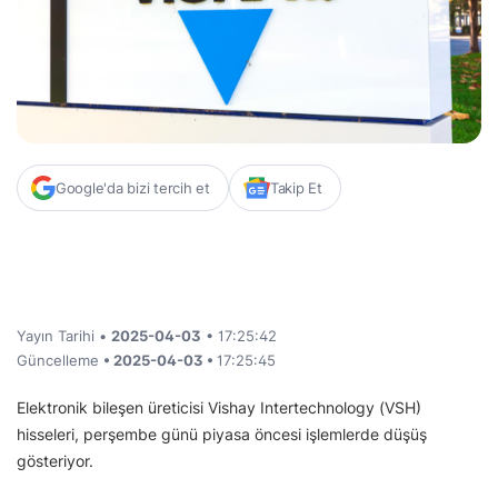
Google'da bizi tercih et
Takip Et
Yayın Tarihi •
2025-04-03
• 17:25:42
Güncelleme
• 2025-04-03 •
17:25:45
Elektronik bileşen üreticisi Vishay Intertechnology (VSH)
hisseleri, perşembe günü piyasa öncesi işlemlerde düşüş
gösteriyor.