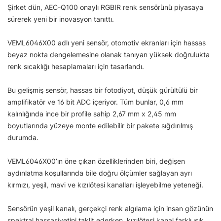
Şirket dün, AEC-Q100 onaylı RGBIR renk sensörünü piyasaya
sürerek yeni bir inovasyon tanıttı.
VEML6046X00 adlı yeni sensör, otomotiv ekranları için hassas
beyaz nokta dengelemesine olanak tanıyan yüksek doğrulukta
renk sıcaklığı hesaplamaları için tasarlandı.
Bu gelişmiş sensör, hassas bir fotodiyot, düşük gürültülü bir
amplifikatör ve 16 bit ADC içeriyor. Tüm bunlar, 0,6 mm
kalınlığında ince bir profile sahip 2,67 mm x 2,45 mm
boyutlarında yüzeye monte edilebilir bir pakete sığdırılmış
durumda.
VEML6046X00’ın öne çıkan özelliklerinden biri, değişen
aydınlatma koşullarında bile doğru ölçümler sağlayan ayrı
kırmızı, yeşil, mavi ve kızılötesi kanalları işleyebilme yeteneği.
Sensörün yeşil kanalı, gerçekçi renk algılama için insan gözünün
spektral hassasiyetini taklit ederken, kızılötesi kanal farklı ışık