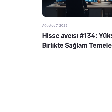
Ağustos 7, 2026
Hisse avcısı #134: Yük
Birlikte Sağlam Temele