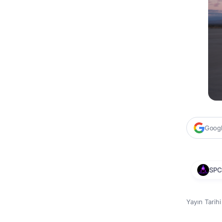
Google
SPC
Yayın Tarih