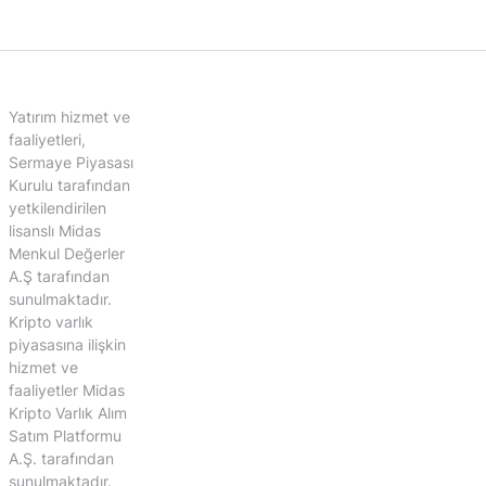
Yatırım hizmet ve
faaliyetleri,
Sermaye Piyasası
Kurulu tarafından
yetkilendirilen
lisanslı Midas
Menkul Değerler
A.Ş tarafından
sunulmaktadır.
Kripto varlık
piyasasına ilişkin
hizmet ve
faaliyetler Midas
Kripto Varlık Alım
Satım Platformu
A.Ş. tarafından
sunulmaktadır.