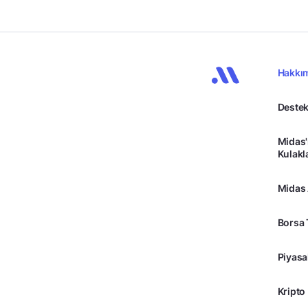
Hakkı
Destek
Midas'
Kulakl
Midas
Borsa 
Piyasa
Kripto