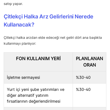
satışı yapar.
Çitlekçi Halka Arz Gelirlerini Nerede
Kullanacak?
Çitlekçi halka arzdan elde edeceği net geliri dört ana başlıkta
kullanmayı planlıyor:
FON KULLANIM YERI
PLANLANAN
ORAN
İşletme sermayesi
%30-40
Yurt içi yeni şube yatırımları ve
%30-40
diğer alternatif yatırım
fırsatlarının değerlendirilmesi