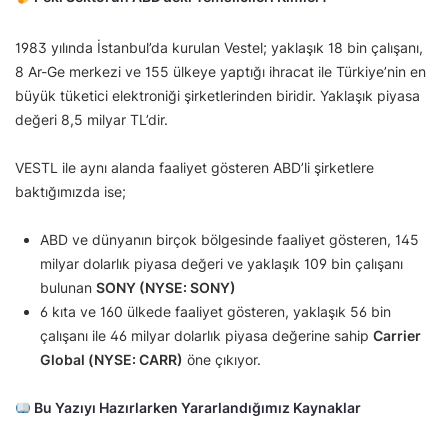
1983 yılında İstanbul’da kurulan Vestel; yaklaşık 18 bin çalışanı,
8 Ar-Ge merkezi ve 155 ülkeye yaptığı ihracat ile Türkiye’nin en
büyük tüketici elektroniği şirketlerinden biridir. Yaklaşık piyasa
değeri 8,5 milyar TL’dir.
VESTL ile aynı alanda faaliyet gösteren ABD’li şirketlere
baktığımızda ise;
ABD ve dünyanın birçok bölgesinde faaliyet gösteren, 145
milyar dolarlık piyasa değeri ve yaklaşık 109 bin çalışanı
bulunan
SONY (NYSE: SONY)
6 kıta ve 160 ülkede faaliyet gösteren, yaklaşık 56 bin
çalışanı ile 46 milyar dolarlık piyasa değerine sahip
Carrier
Global (NYSE: CARR)
öne çıkıyor.
Bu Yazıyı Hazırlarken Yararlandığımız Kaynaklar