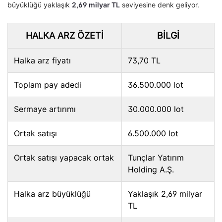
büyüklüğü yaklaşık
2,69 milyar TL
seviyesine denk geliyor.
HALKA ARZ ÖZETI
BILGI
Halka arz fiyatı
73,70 TL
Toplam pay adedi
36.500.000 lot
Sermaye artırımı
30.000.000 lot
Ortak satışı
6.500.000 lot
Ortak satışı yapacak ortak
Tunçlar Yatırım
Holding A.Ş.
Halka arz büyüklüğü
Yaklaşık 2,69 milyar
TL