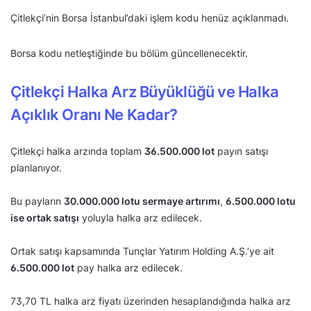
Çitlekçi’nin Borsa İstanbul’daki işlem kodu henüz açıklanmadı.
Borsa kodu netleştiğinde bu bölüm güncellenecektir.
Çitlekçi Halka Arz Büyüklüğü ve Halka
Açıklık Oranı Ne Kadar?
Çitlekçi halka arzında toplam
36.500.000 lot
payın satışı
planlanıyor.
Bu payların
30.000.000 lotu sermaye artırımı
,
6.500.000 lotu
ise ortak satışı
yoluyla halka arz edilecek.
Ortak satışı kapsamında Tunçlar Yatırım Holding A.Ş.’ye ait
6.500.000 lot
pay halka arz edilecek.
73,70 TL halka arz fiyatı üzerinden hesaplandığında halka arz