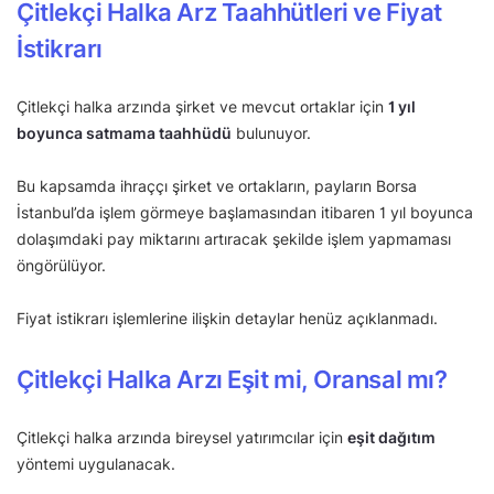
Çitlekçi Halka Arz Taahhütleri ve Fiyat
İstikrarı
Çitlekçi halka arzında şirket ve mevcut ortaklar için
1 yıl
boyunca satmama taahhüdü
bulunuyor.
Bu kapsamda ihraççı şirket ve ortakların, payların Borsa
İstanbul’da işlem görmeye başlamasından itibaren 1 yıl boyunca
dolaşımdaki pay miktarını artıracak şekilde işlem yapmaması
öngörülüyor.
Fiyat istikrarı işlemlerine ilişkin detaylar henüz açıklanmadı.
Çitlekçi Halka Arzı Eşit mi, Oransal mı?
Çitlekçi halka arzında bireysel yatırımcılar için
eşit dağıtım
yöntemi uygulanacak.