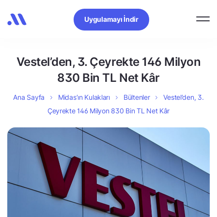
Uygulamayı İndir
Vestel’den, 3. Çeyrekte 146 Milyon
830 Bin TL Net Kâr
Ana Sayfa
Midas’ın Kulakları
Bültenler
Vestel’den, 3.
Çeyrekte 146 Milyon 830 Bin TL Net Kâr