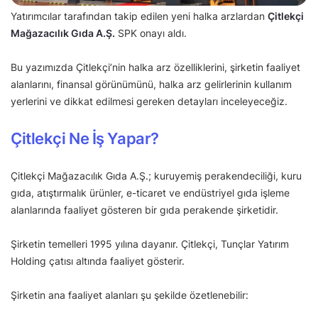
Yatırımcılar tarafından takip edilen yeni halka arzlardan
Çitlekçi
Mağazacılık Gıda A.Ş.
SPK onayı aldı.
Bu yazımızda Çitlekçi’nin halka arz özelliklerini, şirketin faaliyet
alanlarını, finansal görünümünü, halka arz gelirlerinin kullanım
yerlerini ve dikkat edilmesi gereken detayları inceleyeceğiz.
Çitlekçi Ne İş Yapar?
Çitlekçi Mağazacılık Gıda A.Ş.; kuruyemiş perakendeciliği, kuru
gıda, atıştırmalık ürünler, e-ticaret ve endüstriyel gıda işleme
alanlarında faaliyet gösteren bir gıda perakende şirketidir.
Şirketin temelleri 1995 yılına dayanır. Çitlekçi, Tunçlar Yatırım
Holding çatısı altında faaliyet gösterir.
Şirketin ana faaliyet alanları şu şekilde özetlenebilir: