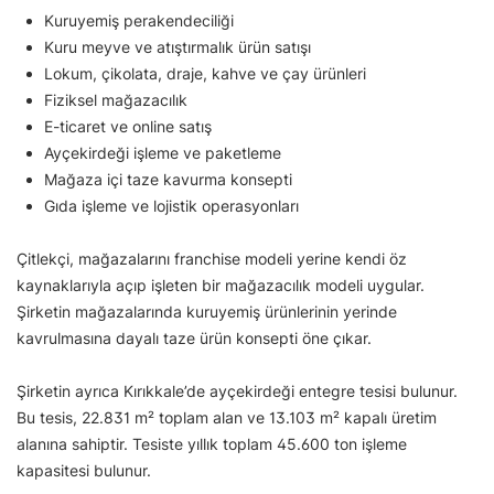
Kuruyemiş perakendeciliği
Kuru meyve ve atıştırmalık ürün satışı
Lokum, çikolata, draje, kahve ve çay ürünleri
Fiziksel mağazacılık
E-ticaret ve online satış
Ayçekirdeği işleme ve paketleme
Mağaza içi taze kavurma konsepti
Gıda işleme ve lojistik operasyonları
Çitlekçi, mağazalarını franchise modeli yerine kendi öz
kaynaklarıyla açıp işleten bir mağazacılık modeli uygular.
Şirketin mağazalarında kuruyemiş ürünlerinin yerinde
kavrulmasına dayalı taze ürün konsepti öne çıkar.
Şirketin ayrıca Kırıkkale’de ayçekirdeği entegre tesisi bulunur.
Bu tesis, 22.831 m² toplam alan ve 13.103 m² kapalı üretim
alanına sahiptir. Tesiste yıllık toplam 45.600 ton işleme
kapasitesi bulunur.