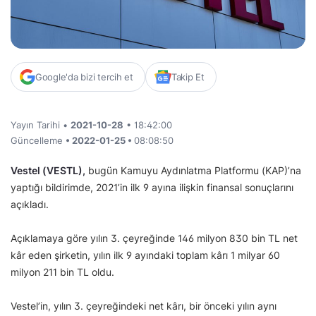
Google'da bizi tercih et
Takip Et
Yayın Tarihi •
2021-10-28
• 18:42:00
Güncelleme
• 2022-01-25 •
08:08:50
Vestel (VESTL),
bugün Kamuyu Aydınlatma Platformu (KAP)’na
yaptığı bildirimde, 2021’in ilk 9 ayına ilişkin finansal sonuçlarını
açıkladı.
Açıklamaya göre yılın 3. çeyreğinde 146 milyon 830 bin TL net
kâr eden şirketin, yılın ilk 9 ayındaki toplam kârı 1 milyar 60
milyon 211 bin TL oldu.
Vestel’in, yılın 3. çeyreğindeki net kârı, bir önceki yılın aynı