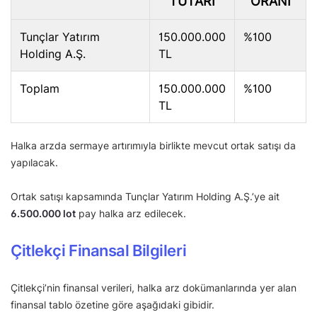
TUTARI
ORANI
Tunçlar Yatırım
150.000.000
%100
Holding A.Ş.
TL
Toplam
150.000.000
%100
TL
Halka arzda sermaye artırımıyla birlikte mevcut ortak satışı da
yapılacak.
Ortak satışı kapsamında Tunçlar Yatırım Holding A.Ş.’ye ait
6.500.000 lot
pay halka arz edilecek.
Çitlekçi Finansal Bilgileri
Çitlekçi’nin finansal verileri, halka arz dokümanlarında yer alan
finansal tablo özetine göre aşağıdaki gibidir.