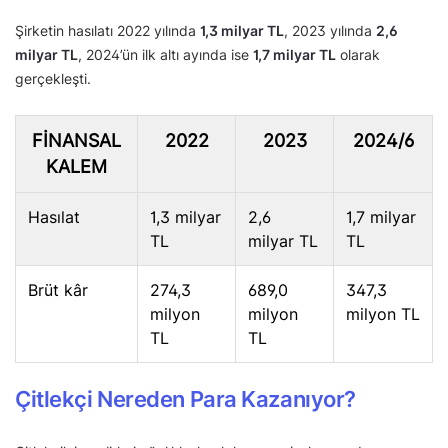
Şirketin hasılatı 2022 yılında
1,3 milyar TL
, 2023 yılında
2,6
milyar TL
, 2024’ün ilk altı ayında ise
1,7 milyar TL
olarak
gerçekleşti.
FINANSAL
2022
2023
2024/6
KALEM
Hasılat
1,3 milyar
2,6
1,7 milyar
TL
milyar TL
TL
Brüt kâr
274,3
689,0
347,3
milyon
milyon
milyon TL
TL
TL
Çitlekçi Nereden Para Kazanıyor?