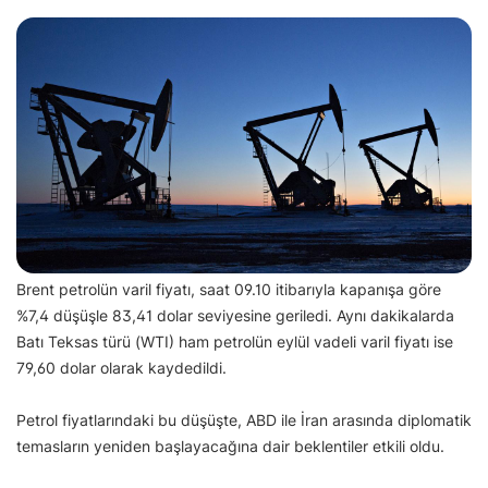
Brent petrolün varil fiyatı, saat 09.10 itibarıyla kapanışa göre
%7,4 düşüşle 83,41 dolar seviyesine geriledi. Aynı dakikalarda
Batı Teksas türü (WTI) ham petrolün eylül vadeli varil fiyatı ise
79,60 dolar olarak kaydedildi.
Petrol fiyatlarındaki bu düşüşte, ABD ile İran arasında diplomatik
temasların yeniden başlayacağına dair beklentiler etkili oldu.