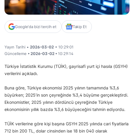
Google'da bizi tercih et
Takip Et
Yayın Tarihi •
2026-03-02
• 10:29:01
Güncelleme
• 2026-03-02 •
10:29:14
Türkiye İstatistik Kurumu (TÜİK), gayrisafi yurt içi hasıla (GSYH)
verilerini açıkladı.
Buna göre, Türkiye ekonomisi 2025 yılının tamamında %3,6
büyürken; 2025’in son çeyreğinde %3,4 büyüme gerçekleştirdi.
Ekonomistler, 2025 yılının dördüncü çeyreğinde Türkiye
ekonomisinin yıllık bazda %3,6 büyüyeceğini tahmin ediyordu.
TÜİK verilerine göre kişi başına GSYH 2025 yılında cari fiyatlarla
712 bin 200 TL, dolar cinsinden ise 18 bin 040 olarak