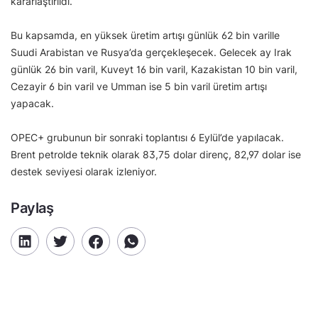
kararlaştırıldı.
Bu kapsamda, en yüksek üretim artışı günlük 62 bin varille
Suudi Arabistan ve Rusya’da gerçekleşecek. Gelecek ay Irak
günlük 26 bin varil, Kuveyt 16 bin varil, Kazakistan 10 bin varil,
Cezayir 6 bin varil ve Umman ise 5 bin varil üretim artışı
yapacak.
OPEC+ grubunun bir sonraki toplantısı 6 Eylül’de yapılacak.
Brent petrolde teknik olarak 83,75 dolar direnç, 82,97 dolar ise
destek seviyesi olarak izleniyor.
Paylaş