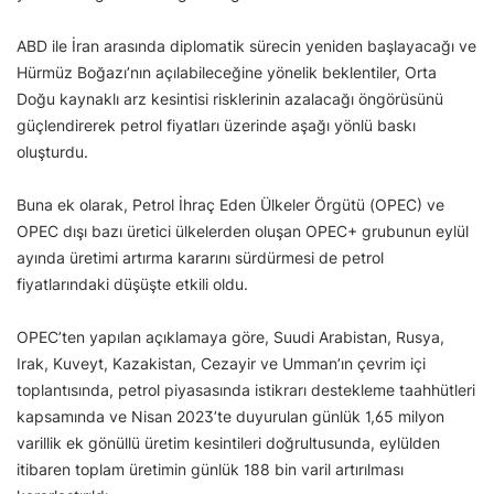
ABD ile İran arasında diplomatik sürecin yeniden başlayacağı ve
Hürmüz Boğazı’nın açılabileceğine yönelik beklentiler, Orta
Doğu kaynaklı arz kesintisi risklerinin azalacağı öngörüsünü
güçlendirerek petrol fiyatları üzerinde aşağı yönlü baskı
oluşturdu.
Buna ek olarak, Petrol İhraç Eden Ülkeler Örgütü (OPEC) ve
OPEC dışı bazı üretici ülkelerden oluşan OPEC+ grubunun eylül
ayında üretimi artırma kararını sürdürmesi de petrol
fiyatlarındaki düşüşte etkili oldu.
OPEC’ten yapılan açıklamaya göre, Suudi Arabistan, Rusya,
Irak, Kuveyt, Kazakistan, Cezayir ve Umman’ın çevrim içi
toplantısında, petrol piyasasında istikrarı destekleme taahhütleri
kapsamında ve Nisan 2023’te duyurulan günlük 1,65 milyon
varillik ek gönüllü üretim kesintileri doğrultusunda, eylülden
itibaren toplam üretimin günlük 188 bin varil artırılması