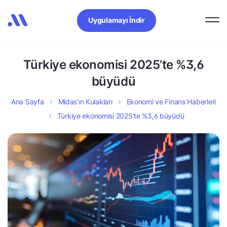
Uygulamayı İndir
Türkiye ekonomisi 2025’te %3,6
büyüdü
Ana Sayfa
Midas’ın Kulakları
Ekonomi ve Finans Haberleri
Türkiye ekonomisi 2025’te %3,6 büyüdü