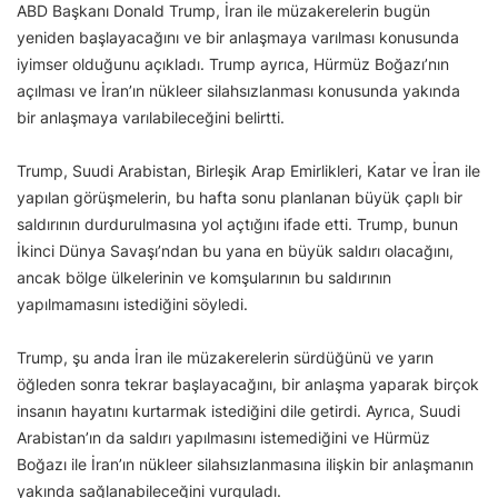
ABD Başkanı Donald Trump, İran ile müzakerelerin bugün
yeniden başlayacağını ve bir anlaşmaya varılması konusunda
iyimser olduğunu açıkladı. Trump ayrıca, Hürmüz Boğazı’nın
açılması ve İran’ın nükleer silahsızlanması konusunda yakında
bir anlaşmaya varılabileceğini belirtti.
Trump, Suudi Arabistan, Birleşik Arap Emirlikleri, Katar ve İran ile
yapılan görüşmelerin, bu hafta sonu planlanan büyük çaplı bir
saldırının durdurulmasına yol açtığını ifade etti. Trump, bunun
İkinci Dünya Savaşı’ndan bu yana en büyük saldırı olacağını,
ancak bölge ülkelerinin ve komşularının bu saldırının
yapılmamasını istediğini söyledi.
Trump, şu anda İran ile müzakerelerin sürdüğünü ve yarın
öğleden sonra tekrar başlayacağını, bir anlaşma yaparak birçok
insanın hayatını kurtarmak istediğini dile getirdi. Ayrıca, Suudi
Arabistan’ın da saldırı yapılmasını istemediğini ve Hürmüz
Boğazı ile İran’ın nükleer silahsızlanmasına ilişkin bir anlaşmanın
yakında sağlanabileceğini vurguladı.