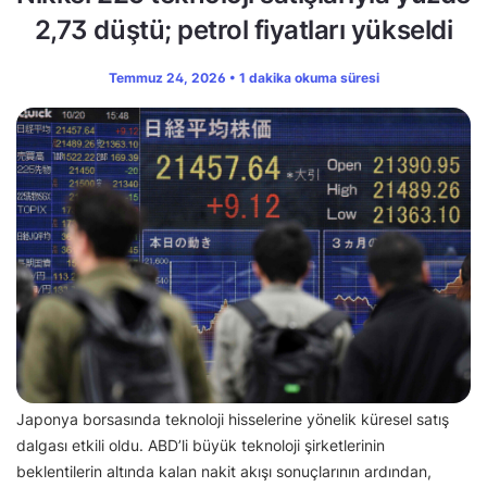
2,73 düştü; petrol fiyatları yükseldi
Temmuz 24, 2026 • 1 dakika okuma süresi
Japonya borsasında teknoloji hisselerine yönelik küresel satış
dalgası etkili oldu. ABD’li büyük teknoloji şirketlerinin
beklentilerin altında kalan nakit akışı sonuçlarının ardından,