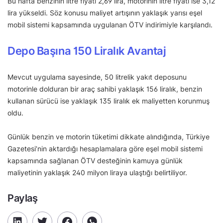
Bu hafta benzinin litre fiyatı 2,69 lira, motorinin litre fiyatı ise 3,12
lira yükseldi. Söz konusu maliyet artışının yaklaşık yarısı eşel
mobil sistemi kapsamında uygulanan ÖTV indirimiyle karşılandı.
Depo Başına 150 Liralık Avantaj
Mevcut uygulama sayesinde, 50 litrelik yakıt deposunu
motorinle dolduran bir araç sahibi yaklaşık 156 liralık, benzin
kullanan sürücü ise yaklaşık 135 liralık ek maliyetten korunmuş
oldu.
Günlük benzin ve motorin tüketimi dikkate alındığında, Türkiye
Gazetesi’nin aktardığı hesaplamalara göre eşel mobil sistemi
kapsamında sağlanan ÖTV desteğinin kamuya günlük
maliyetinin yaklaşık 240 milyon liraya ulaştığı belirtiliyor.
Paylaş