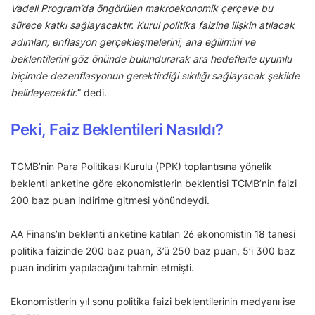
Vadeli Program’da öngörülen makroekonomik çerçeve bu
sürece katkı sağlayacaktır. Kurul politika faizine ilişkin atılacak
adımları; enflasyon gerçekleşmelerini, ana eğilimini ve
beklentilerini göz önünde bulundurarak ara hedeflerle uyumlu
biçimde dezenflasyonun gerektirdiği sıkılığı sağlayacak şekilde
belirleyecektir.
” dedi.
Peki, Faiz Beklentileri Nasıldı?
TCMB’nin Para Politikası Kurulu (PPK) toplantısına yönelik
beklenti anketine göre ekonomistlerin beklentisi TCMB’nin faizi
200 baz puan indirime gitmesi yönündeydi.
AA Finans’ın beklenti anketine katılan 26 ekonomistin 18 tanesi
politika faizinde 200 baz puan, 3’ü 250 baz puan, 5’i 300 baz
puan indirim yapılacağını tahmin etmişti.
Ekonomistlerin yıl sonu politika faizi beklentilerinin medyanı ise