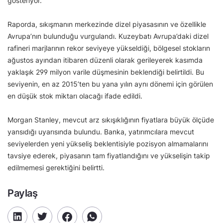
gösteriyor.
Raporda, sıkışmanın merkezinde dizel piyasasının ve özellikle
Avrupa’nın bulunduğu vurgulandı. Kuzeybatı Avrupa’daki dizel
rafineri marjlarının rekor seviyeye yükseldiği, bölgesel stokların
ağustos ayından itibaren düzenli olarak gerileyerek kasımda
yaklaşık 299 milyon varile düşmesinin beklendiği belirtildi. Bu
seviyenin, en az 2015’ten bu yana yılın aynı dönemi için görülen
en düşük stok miktarı olacağı ifade edildi.
Morgan Stanley, mevcut arz sıkışıklığının fiyatlara büyük ölçüde
yansıdığı uyarısında bulundu. Banka, yatırımcılara mevcut
seviyelerden yeni yükseliş beklentisiyle pozisyon almamalarını
tavsiye ederek, piyasanın tam fiyatlandığını ve yükselişin takip
edilmemesi gerektiğini belirtti.
Paylaş