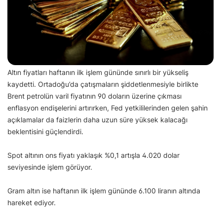
Altın fiyatları haftanın ilk işlem gününde sınırlı bir yükseliş
kaydetti. Ortadoğu’da çatışmaların şiddetlenmesiyle birlikte
Brent petrolün varil fiyatının 90 doların üzerine çıkması
enflasyon endişelerini artırırken, Fed yetkililerinden gelen şahin
açıklamalar da faizlerin daha uzun süre yüksek kalacağı
beklentisini güçlendirdi.
Spot altının ons fiyatı yaklaşık %0,1 artışla 4.020 dolar
seviyesinde işlem görüyor.
Gram altın ise haftanın ilk işlem gününde 6.100 liranın altında
hareket ediyor.