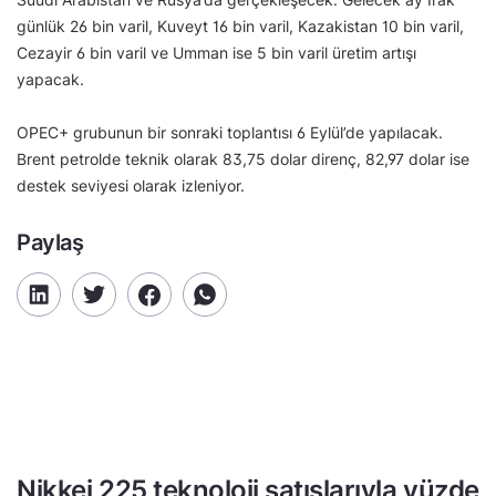
günlük 26 bin varil, Kuveyt 16 bin varil, Kazakistan 10 bin varil,
Cezayir 6 bin varil ve Umman ise 5 bin varil üretim artışı
yapacak.
OPEC+ grubunun bir sonraki toplantısı 6 Eylül’de yapılacak.
Brent petrolde teknik olarak 83,75 dolar direnç, 82,97 dolar ise
destek seviyesi olarak izleniyor.
Paylaş
Nikkei 225 teknoloji satışlarıyla yüzde