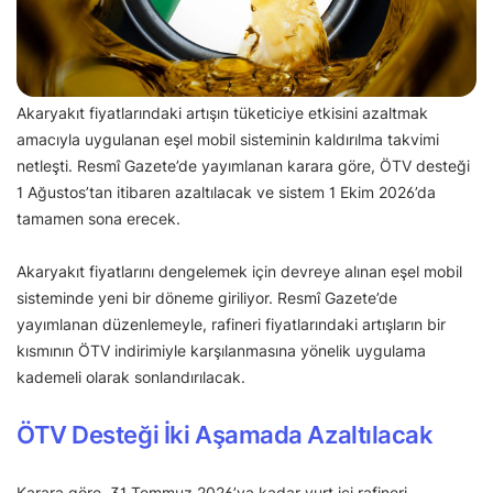
Akaryakıt fiyatlarındaki artışın tüketiciye etkisini azaltmak
amacıyla uygulanan eşel mobil sisteminin kaldırılma takvimi
netleşti. Resmî Gazete’de yayımlanan karara göre, ÖTV desteği
1 Ağustos’tan itibaren azaltılacak ve sistem 1 Ekim 2026’da
tamamen sona erecek.
Akaryakıt fiyatlarını dengelemek için devreye alınan eşel mobil
sisteminde yeni bir döneme giriliyor. Resmî Gazete’de
yayımlanan düzenlemeyle, rafineri fiyatlarındaki artışların bir
kısmının ÖTV indirimiyle karşılanmasına yönelik uygulama
kademeli olarak sonlandırılacak.
ÖTV Desteği İki Aşamada Azaltılacak
Karara göre, 31 Temmuz 2026’ya kadar yurt içi rafineri