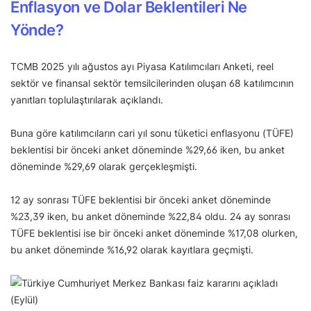
Enflasyon ve Dolar Beklentileri Ne
Yönde?
TCMB 2025 yılı ağustos ayı Piyasa Katılımcıları Anketi, reel
sektör ve finansal sektör temsilcilerinden oluşan 68 katılımcının
yanıtları toplulaştırılarak açıklandı.
Buna göre katılımcıların cari yıl sonu tüketici enflasyonu (TÜFE)
beklentisi bir önceki anket döneminde %29,66 iken, bu anket
döneminde %29,69 olarak gerçekleşmişti.
12 ay sonrası TÜFE beklentisi bir önceki anket döneminde
%23,39 iken, bu anket döneminde %22,84 oldu. 24 ay sonrası
TÜFE beklentisi ise bir önceki anket döneminde %17,08 olurken,
bu anket döneminde %16,92 olarak kayıtlara geçmişti.