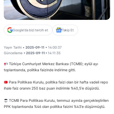
Google'da bizi tercih et
Takip Et
Yayın Tarihi •
2025-09-11
• 14:00:37
Güncelleme
• 2025-09-11 •
14:11:35
Türkiye Cumhuriyet Merkez Bankası (TCMB); eylül ayı
toplantısında, politika faizinde indirime gitti.
Para Politikası Kurulu, politika faizi olan bir hafta vadeli repo
ihale faiz oranını 250 baz puan indirimle %40,5’e düşürdü.
TCMB Para Politikası Kurulu, temmuz ayında gerçekleştirilen
PPK toplantısında %46 olan politika faizini %43’e düşürmüştü.