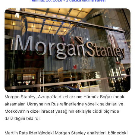
Temmuz 20, 2026 • 2 dakika okuma süresi
Morgan Stanley, Avrupa’da dizel arzının Hürmüz Boğazı’ndaki
aksamalar, Ukrayna’nın Rus rafinerilerine yönelik saldırıları ve
Moskova’nın dizel ihracat yasağının etkisiyle ciddi biçimde
daraldığını bildirdi.
Martijn Rats liderliğindeki Morgan Stanley analistleri, bölgedeki