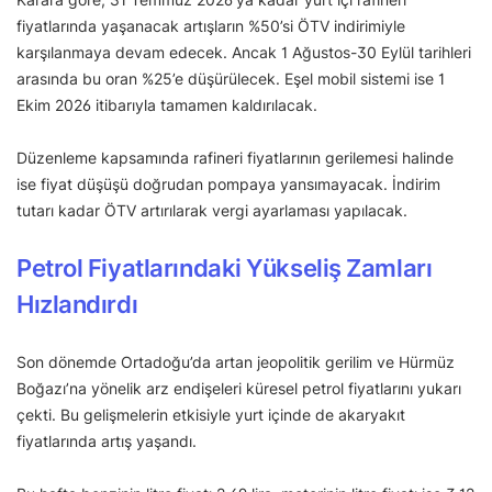
fiyatlarında yaşanacak artışların %50’si ÖTV indirimiyle
karşılanmaya devam edecek. Ancak 1 Ağustos-30 Eylül tarihleri
arasında bu oran %25’e düşürülecek. Eşel mobil sistemi ise 1
Ekim 2026 itibarıyla tamamen kaldırılacak.
Düzenleme kapsamında rafineri fiyatlarının gerilemesi halinde
ise fiyat düşüşü doğrudan pompaya yansımayacak. İndirim
tutarı kadar ÖTV artırılarak vergi ayarlaması yapılacak.
Petrol Fiyatlarındaki Yükseliş Zamları
Hızlandırdı
Son dönemde Ortadoğu’da artan jeopolitik gerilim ve Hürmüz
Boğazı’na yönelik arz endişeleri küresel petrol fiyatlarını yukarı
çekti. Bu gelişmelerin etkisiyle yurt içinde de akaryakıt
fiyatlarında artış yaşandı.