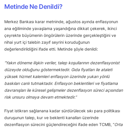
Metinde Ne Denildi?
Merkez Bankası karar metninde, ağustos ayında enflasyonun
ana eğiliminde yavaşlama yaşandığına dikkat çekerek, ikinci
çeyrekte büyümenin öngörülerin üzerinde gerçekleştiğini ve
nihai yurt içi talebin zayıf seyrini koruduğunun
değerlendirildiğini ifade etti. Metinde şöyle denildi:
“Yakın döneme ilişkin veriler, talep koşullarının dezenflasyonist
düzeyde olduğunu göstermektedir. Gıda fiyatları ile ataleti
yüksek hizmet kalemleri enflasyon üzerinde yukarı yönlü
baskıları canlı tutmaktadır. Enflasyon beklentileri ve fiyatlama
davranışları ile küresel gelişmeler dezenflasyon süreci açısından
risk unsuru olmaya devam etmektedir.”
Fiyat istikrarı sağlanana kadar sürdürülecek sıkı para politikası
duruşunun talep, kur ve beklenti kanalları üzerinde
dezenflasyon sürecini güçlendireceğini ifade eden TCMB, “
Orta