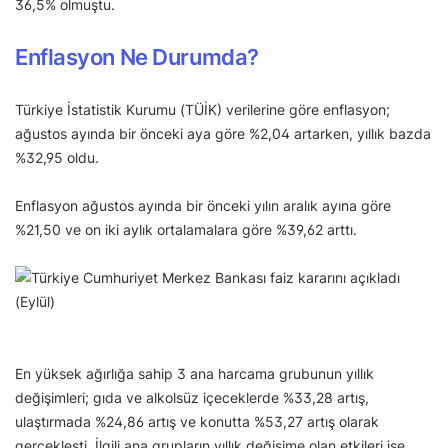
36,5% olmuştu.
Enflasyon Ne Durumda?
Türkiye İstatistik Kurumu (TÜİK) verilerine göre enflasyon;
ağustos ayında bir önceki aya göre %2,04 artarken, yıllık bazda
%32,95 oldu.
Enflasyon ağustos ayında bir önceki yılın aralık ayına göre
%21,50 ve on iki aylık ortalamalara göre %39,62 arttı.
En yüksek ağırlığa sahip 3 ana harcama grubunun yıllık
değişimleri; gıda ve alkolsüz içeceklerde %33,28 artış,
ulaştırmada %24,86 artış ve konutta %53,27 artış olarak
gerçekleşti. İlgili ana grupların yıllık değişime olan etkileri ise