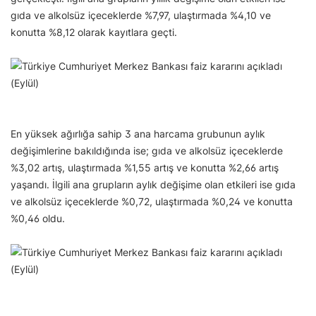
gıda ve alkolsüz içeceklerde %7,97, ulaştırmada %4,10 ve
konutta %8,12 olarak kayıtlara geçti.
En yüksek ağırlığa sahip 3 ana harcama grubunun aylık
değişimlerine bakıldığında ise; gıda ve alkolsüz içeceklerde
%3,02 artış, ulaştırmada %1,55 artış ve konutta %2,66 artış
yaşandı. İlgili ana grupların aylık değişime olan etkileri ise gıda
ve alkolsüz içeceklerde %0,72, ulaştırmada %0,24 ve konutta
%0,46 oldu.