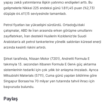
yapay zekâ yatırımlarına ilişkin yatırımcı endişeleri arttı. Bu
gelişmelerle Nikkei 225 endeksi günü 1.811,45 puan (%2,73)
düşüşle 64.611,15 seviyesinde tamamladı.
Petrol fiyatları ise yükselişini sürdürdü. Ortadoğu’daki
çatışmalar, ABD ile İran arasında erken görüşme umutlarını
zayıflatırken, İran destekli Husilerin Kızıldeniz’de Suudi
Arabistan’a ait petrol tankerlerine yönelik saldırıları küresel enerji
arzında kesinti riskini artırdı.
Şirket tarafında, Nissan Motor (7201), Andretti Formula E
takımıyla 13. sezondan itibaren Formula E Gen4 güç aktarma
sistemlerinin tedariki için çok yıllık bir anlaşma imzaladı. Ayrıca
Mitsubishi Materials (5711), Cuma günü yapılan bildirime göre
Singapur Borsası’na 70 milyar yen tutarında tahvil ihracı için
başvuruda bulundu.
Paylaş