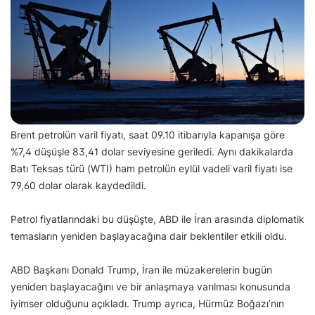
Brent petrolün varil fiyatı, saat 09.10 itibarıyla kapanışa göre
%7,4 düşüşle 83,41 dolar seviyesine geriledi. Aynı dakikalarda
Batı Teksas türü (WTI) ham petrolün eylül vadeli varil fiyatı ise
79,60 dolar olarak kaydedildi.
Petrol fiyatlarındaki bu düşüşte, ABD ile İran arasında diplomatik
temasların yeniden başlayacağına dair beklentiler etkili oldu.
ABD Başkanı Donald Trump, İran ile müzakerelerin bugün
yeniden başlayacağını ve bir anlaşmaya varılması konusunda
iyimser olduğunu açıkladı. Trump ayrıca, Hürmüz Boğazı’nın