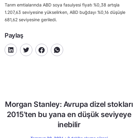
Tarım emtialarında ABD soya fasulyesi fiyatı %0,38 artışla
1.207,63 seviyesine yükselirken, ABD buğdayı %0,16 düşüşle
681,62 seviyesine geriledi.
Paylaş
Morgan Stanley: Avrupa dizel stokları
2015’ten bu yana en düşük seviyeye
inebilir