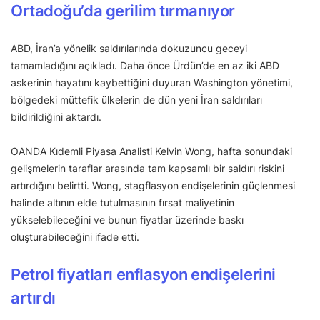
Ortadoğu’da gerilim tırmanıyor
ABD, İran’a yönelik saldırılarında dokuzuncu geceyi
tamamladığını açıkladı. Daha önce Ürdün’de en az iki ABD
askerinin hayatını kaybettiğini duyuran Washington yönetimi,
bölgedeki müttefik ülkelerin de dün yeni İran saldırıları
bildirildiğini aktardı.
OANDA Kıdemli Piyasa Analisti Kelvin Wong, hafta sonundaki
gelişmelerin taraflar arasında tam kapsamlı bir saldırı riskini
artırdığını belirtti. Wong, stagflasyon endişelerinin güçlenmesi
halinde altının elde tutulmasının fırsat maliyetinin
yükselebileceğini ve bunun fiyatlar üzerinde baskı
oluşturabileceğini ifade etti.
Petrol fiyatları enflasyon endişelerini
artırdı