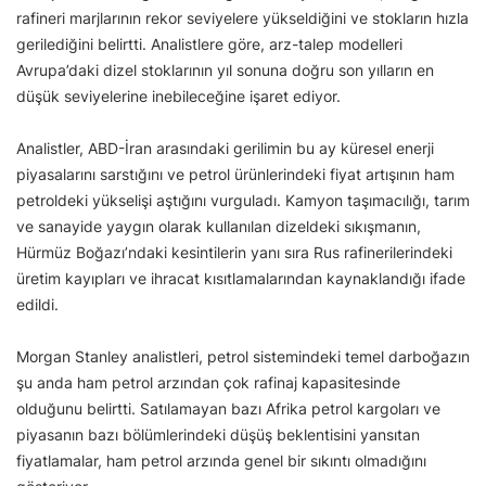
rafineri marjlarının rekor seviyelere yükseldiğini ve stokların hızla
gerilediğini belirtti. Analistlere göre, arz-talep modelleri
Avrupa’daki dizel stoklarının yıl sonuna doğru son yılların en
düşük seviyelerine inebileceğine işaret ediyor.
Analistler, ABD-İran arasındaki gerilimin bu ay küresel enerji
piyasalarını sarstığını ve petrol ürünlerindeki fiyat artışının ham
petroldeki yükselişi aştığını vurguladı. Kamyon taşımacılığı, tarım
ve sanayide yaygın olarak kullanılan dizeldeki sıkışmanın,
Hürmüz Boğazı’ndaki kesintilerin yanı sıra Rus rafinerilerindeki
üretim kayıpları ve ihracat kısıtlamalarından kaynaklandığı ifade
edildi.
Morgan Stanley analistleri, petrol sistemindeki temel darboğazın
şu anda ham petrol arzından çok rafinaj kapasitesinde
olduğunu belirtti. Satılamayan bazı Afrika petrol kargoları ve
piyasanın bazı bölümlerindeki düşüş beklentisini yansıtan
fiyatlamalar, ham petrol arzında genel bir sıkıntı olmadığını