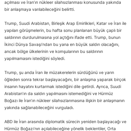
açılması ve İran’ın nükleer silahsızlanması konusunda yakında
bir anlaşmaya varılabileceğini belirtti.
Trump, Suudi Arabistan, Birleşik Arap Emirlikleri, Katar ve İran ile
yapılan görüşmelerin, bu hafta sonu planlanan büyük çaplı bir
saldırının durdurulmasına yol açtığını ifade etti. Trump, bunun
İkinci Dünya Savaşı’ndan bu yana en büyük saldırı olacağını,
ancak bölge ülkelerinin ve komşularının bu saldırının
yapılmamasını istediğini söyledi.
Trump, şu anda İran ile müzakerelerin sürdüğünü ve yarın
öğleden sonra tekrar başlayacağını, bir anlaşma yaparak birçok
insanın hayatını kurtarmak istediğini dile getirdi. Ayrıca, Suudi
Arabistan’ın da saldırı yapılmasını istemediğini ve Hürmüz
Boğazı ile İran’ın nükleer silahsızlanmasına ilişkin bir anlaşmanın
yakında sağlanabileceğini vurguladı.
ABD ile İran arasında diplomatik sürecin yeniden başlayacağı ve
Hürmüz Boğazı’nın açılabileceğine yönelik beklentiler, Orta