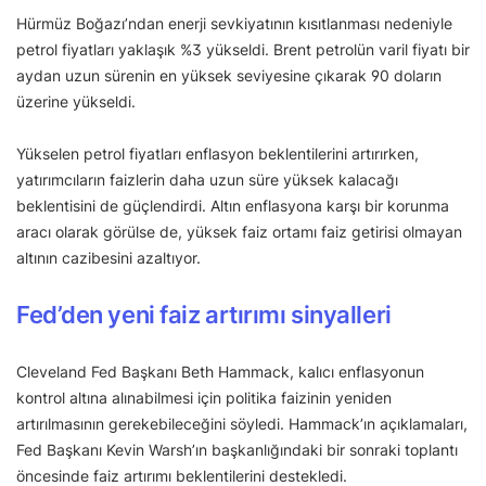
Hürmüz Boğazı’ndan enerji sevkiyatının kısıtlanması nedeniyle
petrol fiyatları yaklaşık %3 yükseldi. Brent petrolün varil fiyatı bir
aydan uzun sürenin en yüksek seviyesine çıkarak 90 doların
üzerine yükseldi.
Yükselen petrol fiyatları enflasyon beklentilerini artırırken,
yatırımcıların faizlerin daha uzun süre yüksek kalacağı
beklentisini de güçlendirdi. Altın enflasyona karşı bir korunma
aracı olarak görülse de, yüksek faiz ortamı faiz getirisi olmayan
altının cazibesini azaltıyor.
Fed’den yeni faiz artırımı sinyalleri
Cleveland Fed Başkanı Beth Hammack, kalıcı enflasyonun
kontrol altına alınabilmesi için politika faizinin yeniden
artırılmasının gerekebileceğini söyledi. Hammack’ın açıklamaları,
Fed Başkanı Kevin Warsh’ın başkanlığındaki bir sonraki toplantı
öncesinde faiz artırımı beklentilerini destekledi.