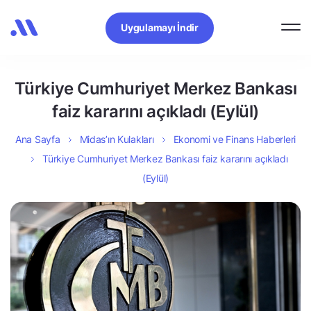
Uygulamayı İndir
Türkiye Cumhuriyet Merkez Bankası
faiz kararını açıkladı (Eylül)
Ana Sayfa
Midas’ın Kulakları
Ekonomi ve Finans Haberleri
Türkiye Cumhuriyet Merkez Bankası faiz kararını açıkladı
(Eylül)