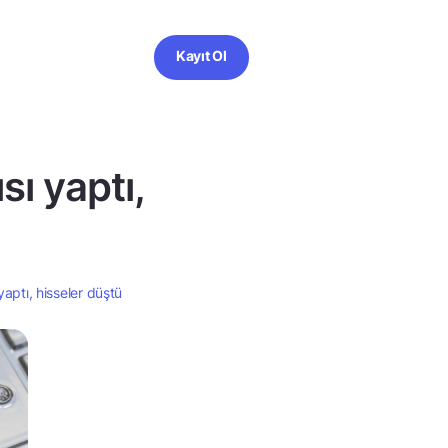
Kayıt Ol
sı yaptı,
yaptı, hisseler düştü