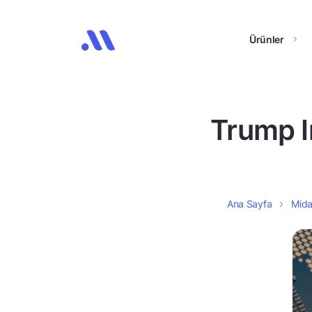
Ürünler
Trump In
Ana Sayfa
Mida