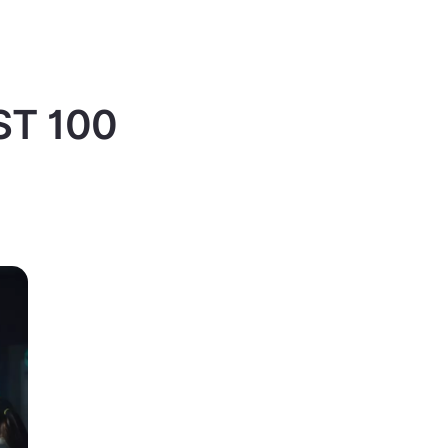
IST 100