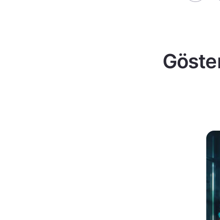
Göster