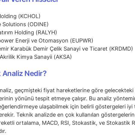
Holding (KCHOL)
 Solutions (ODINE)
atırım Holding (RALYH)
power Enerji ve Otomasyon (EUPWR)
mir Karabük Demir Çelik Sanayi ve Ticaret (KRDMD)
Akrilik Kimya Sanayii (AKSA)
 Analiz Nedir?
naliz, geçmişteki fiyat hareketlerine göre gelecekteki 
erinin yönünü tespit etmeye çalışır. Bu analiz yöntem
ğerlendirmeye ulaşabilmek için belirli göstergeleri iyi 
rekir. Teknik analizde en çok kullanılan göstergeleri
reketli ortalama, MACD, RSI, Stokastik, ve Stokastik R
ır.