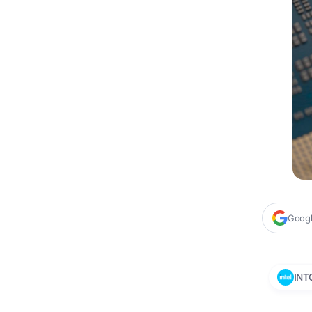
Google
INT