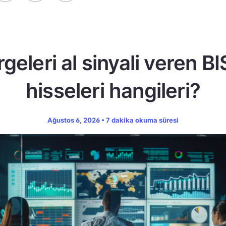
geleri al sinyali veren B
hisseleri hangileri?
Ağustos 6, 2026 • 7 dakika okuma süresi