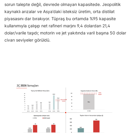
sorun talepte değil, devrede olmayan kapasitede. Jeopolitik
kaynaklı arızalar ve Asya’daki isteksiz üretim, orta distilat
piyasasını dar bırakıyor. Tüpraş bu ortamda %95 kapasite
kullanımıyla çalışıp net rafineri marjını 9,4 dolardan 21,4
dolar/varile taşıdı; motorin ve jet yakıtında varil başına 50 dolar
civarı seviyeler görüldü.