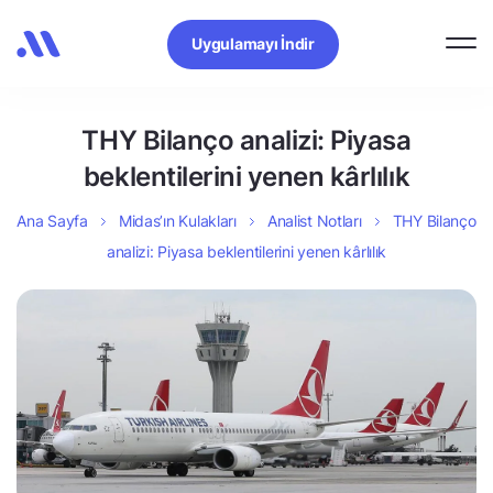
Uygulamayı İndir
THY Bilanço analizi: Piyasa
beklentilerini yenen kârlılık
Ana Sayfa
Midas’ın Kulakları
Analist Notları
THY Bilanço
analizi: Piyasa beklentilerini yenen kârlılık