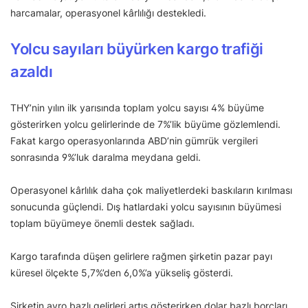
harcamalar, operasyonel kârlılığı destekledi.
Yolcu sayıları büyürken kargo trafiği
azaldı
THY’nin yılın ilk yarısında toplam yolcu sayısı 4% büyüme
gösterirken yolcu gelirlerinde de 7%’lik büyüme gözlemlendi.
Fakat kargo operasyonlarında ABD’nin gümrük vergileri
sonrasında 9%’luk daralma meydana geldi.
Operasyonel kârlılık daha çok maliyetlerdeki baskıların kırılması
sonucunda güçlendi. Dış hatlardaki yolcu sayısının büyümesi
toplam büyümeye önemli destek sağladı.
Kargo tarafında düşen gelirlere rağmen şirketin pazar payı
küresel ölçekte 5,7%’den 6,0%’a yükseliş gösterdi.
Şirketin avro bazlı gelirleri artış gösterirken dolar bazlı borçları