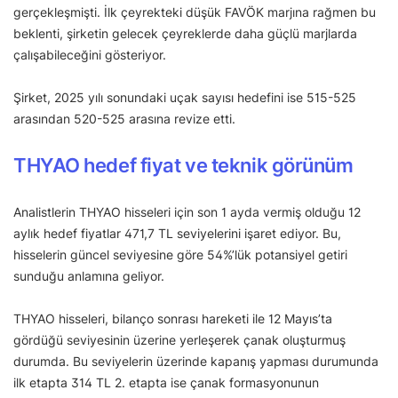
gerçekleşmişti. İlk çeyrekteki düşük FAVÖK marjına rağmen bu
beklenti, şirketin gelecek çeyreklerde daha güçlü marjlarda
çalışabileceğini gösteriyor.
Şirket, 2025 yılı sonundaki uçak sayısı hedefini ise 515-525
arasından 520-525 arasına revize etti.
THYAO hedef fiyat ve teknik görünüm
Analistlerin THYAO hisseleri için son 1 ayda vermiş olduğu 12
aylık hedef fiyatlar 471,7 TL seviyelerini işaret ediyor. Bu,
hisselerin güncel seviyesine göre 54%’lük potansiyel getiri
sunduğu anlamına geliyor.
THYAO hisseleri, bilanço sonrası hareketi ile 12 Mayıs’ta
gördüğü seviyesinin üzerine yerleşerek çanak oluşturmuş
durumda. Bu seviyelerin üzerinde kapanış yapması durumunda
ilk etapta 314 TL 2. etapta ise çanak formasyonunun