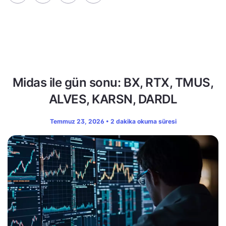
Midas ile gün sonu: BX, RTX, TMUS,
ALVES, KARSN, DARDL
Temmuz 23, 2026 • 2 dakika okuma süresi