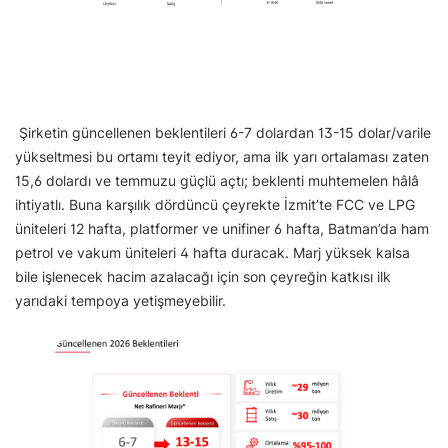
Şirketin güncellenen beklentileri 6-7 dolardan 13-15 dolar/varile
yükseltmesi bu ortamı teyit ediyor, ama ilk yarı ortalaması zaten
15,6 dolardı ve temmuzu güçlü açtı; beklenti muhtemelen hâlâ
ihtiyatlı. Buna karşılık dördüncü çeyrekte İzmit’te FCC ve LPG
üniteleri 12 hafta, platformer ve unifiner 6 hafta, Batman’da ham
petrol ve vakum üniteleri 4 hafta duracak. Marj yüksek kalsa
bile işlenecek hacim azalacağı için son çeyreğin katkısı ilk
yarıdaki tempoya yetişmeyebilir.