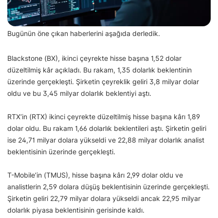
Bugünün öne çıkan haberlerini aşağıda derledik.
Blackstone (BX), ikinci çeyrekte hisse başına 1,52 dolar
düzeltilmiş kâr açıkladı. Bu rakam, 1,35 dolarlık beklentinin
üzerinde gerçekleşti. Şirketin çeyreklik geliri 3,8 milyar dolar
oldu ve bu 3,45 milyar dolarlık beklentiyi aştı.
RTX’in (RTX) ikinci çeyrekte düzeltilmiş hisse başına kârı 1,89
dolar oldu. Bu rakam 1,66 dolarlık beklentileri aştı. Şirketin geliri
ise 24,71 milyar dolara yükseldi ve 22,88 milyar dolarlık analist
beklentisinin üzerinde gerçekleşti.
T-Mobile’in (TMUS), hisse başına kârı 2,99 dolar oldu ve
analistlerin 2,59 dolara düşüş beklentisinin üzerinde gerçekleşti.
Şirketin geliri 22,79 milyar dolara yükseldi ancak 22,95 milyar
dolarlık piyasa beklentisinin gerisinde kaldı.