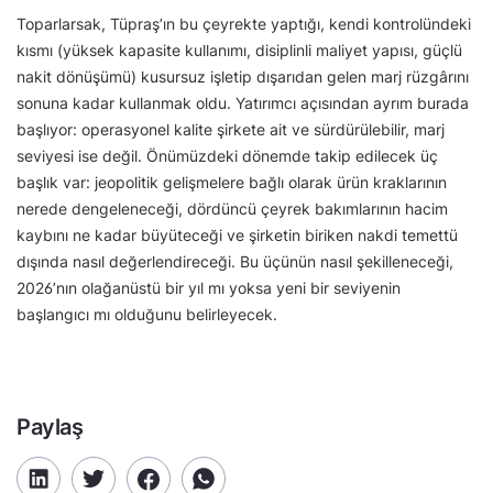
Toparlarsak, Tüpraş’ın bu çeyrekte yaptığı, kendi kontrolündeki
kısmı (yüksek kapasite kullanımı, disiplinli maliyet yapısı, güçlü
nakit dönüşümü) kusursuz işletip dışarıdan gelen marj rüzgârını
sonuna kadar kullanmak oldu. Yatırımcı açısından ayrım burada
başlıyor: operasyonel kalite şirkete ait ve sürdürülebilir, marj
seviyesi ise değil. Önümüzdeki dönemde takip edilecek üç
başlık var: jeopolitik gelişmelere bağlı olarak ürün kraklarının
nerede dengeleneceği, dördüncü çeyrek bakımlarının hacim
kaybını ne kadar büyüteceği ve şirketin biriken nakdi temettü
dışında nasıl değerlendireceği. Bu üçünün nasıl şekilleneceği,
2026’nın olağanüstü bir yıl mı yoksa yeni bir seviyenin
başlangıcı mı olduğunu belirleyecek.
Paylaş