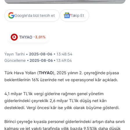
Google'da bizi tercih et
Takip Et
THYAO
-3,01%
Yayın Tarihi •
2025-08-06
• 13:48:54
Güncelleme
• 2025-08-06 •
13:49:04
Türk Hava Yolları (
THYAO
), 2025 yılının 2. çeyreğinde piyasa
beklentilerinin 16% üzerinde net ve operasyonel kâr açıkladı.
4,1 milyar TL’lik vergi giderine rağmen genel yönetim
giderlerindeki çeyreklik 2,6 milyar TL’lik düşüş net kârı
destekledi. Vergi öncesi kâr ise yıllık olarak büyüme gösterdi.
Birinci çeyreğe kıyasla personel giderlerindeki artışın daha sınırlı
kalması ve jet yakıtı tarafında yıllık bazda 9,5%’lik daha düşük