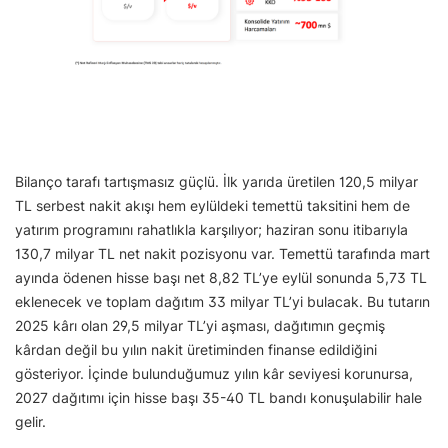
Bilanço tarafı tartışmasız güçlü. İlk yarıda üretilen 120,5 milyar
TL serbest nakit akışı hem eylüldeki temettü taksitini hem de
yatırım programını rahatlıkla karşılıyor; haziran sonu itibarıyla
130,7 milyar TL net nakit pozisyonu var. Temettü tarafında mart
ayında ödenen hisse başı net 8,82 TL’ye eylül sonunda 5,73 TL
eklenecek ve toplam dağıtım 33 milyar TL’yi bulacak. Bu tutarın
2025 kârı olan 29,5 milyar TL’yi aşması, dağıtımın geçmiş
kârdan değil bu yılın nakit üretiminden finanse edildiğini
gösteriyor. İçinde bulunduğumuz yılın kâr seviyesi korunursa,
2027 dağıtımı için hisse başı 35-40 TL bandı konuşulabilir hale
gelir.