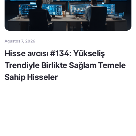
Ağustos 7, 2026
Hisse avcısı #134: Yükseliş
Trendiyle Birlikte Sağlam Temele
Sahip Hisseler