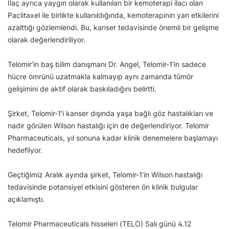
İlaç ayrıca yaygın olarak kullanılan bir kemoterapi ilacı olan
Paclitaxel ile birlikte kullanıldığında, kemoterapinin yan etkilerini
azalttığı gözlemlendi. Bu, kanser tedavisinde önemli bir gelişme
olarak değerlendiriliyor.
Telomir’in baş bilim danışmanı Dr. Angel, Telomir-1’in sadece
hücre ömrünü uzatmakla kalmayıp aynı zamanda tümör
gelişimini de aktif olarak baskıladığını belirtti.
Şirket, Telomir-1’i kanser dışında yaşa bağlı göz hastalıkları ve
nadir görülen Wilson hastalığı için de değerlendiriyor. Telomir
Pharmaceuticals, yıl sonuna kadar klinik denemelere başlamayı
hedefliyor.
Geçtiğimiz Aralık ayında şirket, Telomir-1’in Wilson hastalığı
tedavisinde potansiyel etkisini gösteren ön klinik bulgular
açıklamıştı.
Telomir Pharmaceuticals hisseleri (TELO) Salı günü 4.12