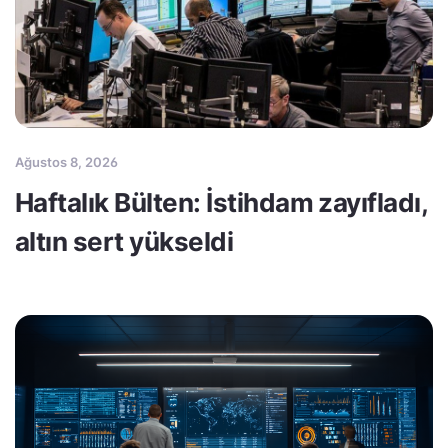
Ağustos 8, 2026
Haftalık Bülten: İstihdam zayıfladı,
altın sert yükseldi