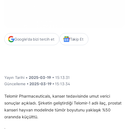
Google'da bizi tercih et
Takip Et
Yayın Tarihi •
2025-03-19
• 15:13:31
Güncelleme
• 2025-03-19 •
15:13:34
Telomir Pharmaceuticals, kanser tedavisinde umut verici
sonuçlar açıkladı. Şirketin geliştirdiği Telomir-1 adlı ilaç, prostat
kanseri hayvan modelinde tümör boyutunu yaklaşık %50
oranında küçülttü.