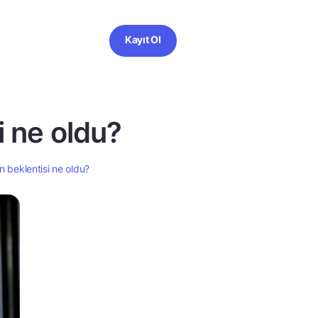
Kayıt Ol
i ne oldu?
 beklentisi ne oldu?