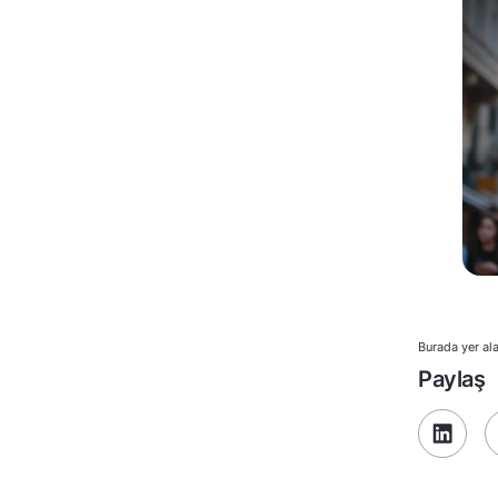
Burada yer ala
Paylaş