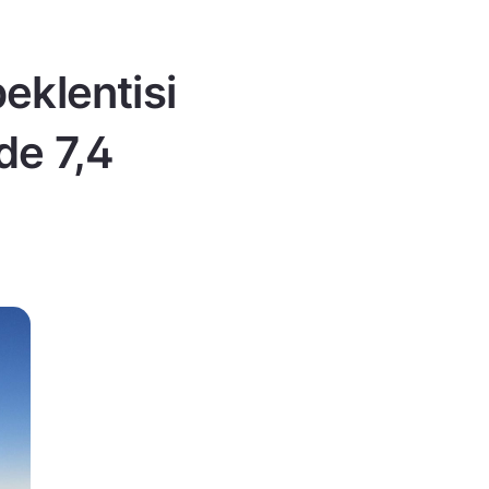
eklentisi
de 7,4