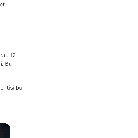
et
du. 12
i. Bu
entisi bu