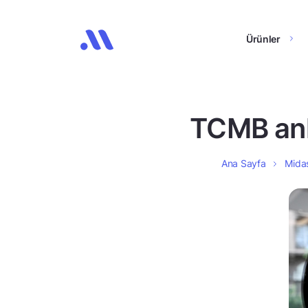
Ürünler
TCMB anke
Ana Sayfa
Midas