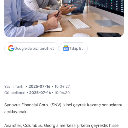
Google'da bizi tercih et
Takip Et
Yayın Tarihi •
2025-07-16
• 10:04:27
Güncelleme
• 2025-07-16 •
10:04:30
Synovus Financial Corp. (SNV) ikinci çeyrek kazanç sonuçlarını
açıklayacak.
Analistler, Columbus, Georgia merkezli şirketin çeyreklik hisse