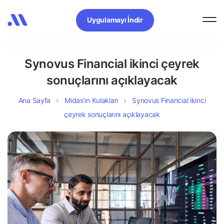
Uygulamayı İndir
Synovus Financial ikinci çeyrek
sonuçlarını açıklayacak
Ana Sayfa
Midas’ın Kulakları
Synovus Financial ikinci
çeyrek sonuçlarını açıklayacak