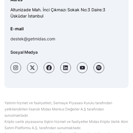
Altunizade Mah. İnci Çıkmazı Sokak No:3 Daire:3
Üsküdar İstanbul
E-mail
destek@getmidas.com
Sosyal Medya
Yatırım hizmet ve faaliyetleri, Sermaye Piyasası Kurulu tarafından
yetkilendirilen lisanslı Midas Menkul Değerler A.Ş tarafından
sunulmaktadır.
Kripto varlık piyasasına ilişkin hizmet ve faaliyetler Midas Kripto Varlık Alım
Satım Platformu A.Ş. tarafından sunulmaktadır.