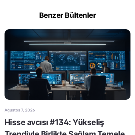
Benzer Bültenler
Ağustos 7, 2026
Hisse avcısı #134: Yükseliş
Trendiyle Birlikte Sağlam Temele