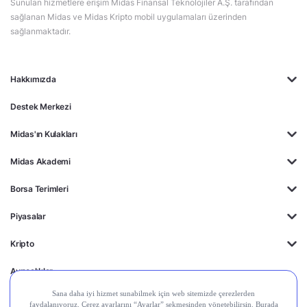
Sunulan hizmetlere erişim Midas Finansal Teknolojiler A.Ş. tarafından
sağlanan Midas ve Midas Kripto mobil uygulamaları üzerinden
sağlanmaktadır.
Hakkımızda
Destek Merkezi
Midas'ın Kulakları
Midas Akademi
Borsa Terimleri
Piyasalar
Kripto
Ayrıcalıklar