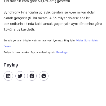
1,18 dolarlık kâra göre 60,17% artış gösterdi.
Synchrony Financial’ın üç aylık gelirleri ise 4,46 milyar dolar
olarak gerçekleşti. Bu rakam, 4,56 milyar dolarlık analist
beklentisinin altında kaldı ancak geçen yılın aynı dönemine göre
1,34% artış kaydetti.
Burada yer alan bilgiler yatırım tavsiyesi içermez. Bilgi için:
Midas Sorumluluk
Beyanı
Bu içerik hazırlanırken faydalanılan kaynak:
Benzinga
Paylaş