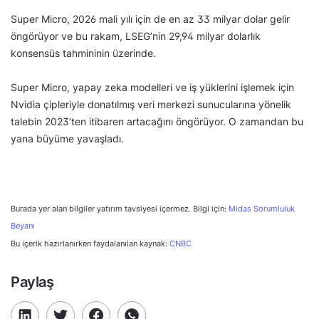
Super Micro, 2026 mali yılı için de en az 33 milyar dolar gelir
öngörüyor ve bu rakam, LSEG’nin 29,94 milyar dolarlık
konsensüs tahmininin üzerinde.
Super Micro, yapay zeka modelleri ve iş yüklerini işlemek için
Nvidia çipleriyle donatılmış veri merkezi sunucularına yönelik
talebin 2023’ten itibaren artacağını öngörüyor. O zamandan bu
yana büyüme yavaşladı.
Burada yer alan bilgiler yatırım tavsiyesi içermez. Bilgi için:
Midas Sorumluluk
Beyanı
Bu içerik hazırlanırken faydalanılan kaynak:
CNBC
Paylaş