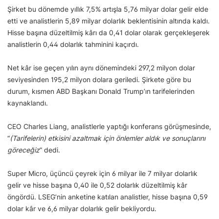
Şirket bu dönemde yıllık 7,5% artışla 5,76 milyar dolar gelir elde
etti ve analistlerin 5,89 milyar dolarlık beklentisinin altında kaldı.
Hisse başına düzeltilmiş kârı da 0,41 dolar olarak gerçekleşerek
analistlerin 0,44 dolarlık tahminini kaçırdı.
Net kâr ise geçen yılın aynı dönemindeki 297,2 milyon dolar
seviyesinden 195,2 milyon dolara geriledi. Şirkete göre bu
durum, kısmen ABD Başkanı Donald Trump’ın tarifelerinden
kaynaklandı.
CEO Charles Liang, analistlerle yaptığı konferans görüşmesinde,
“
(Tarifelerin) etkisini azaltmak için önlemler aldık ve sonuçlarını
göreceğiz
” dedi.
Super Micro, üçüncü çeyrek için 6 milyar ile 7 milyar dolarlık
gelir ve hisse başına 0,40 ile 0,52 dolarlık düzeltilmiş kâr
öngördü. LSEG’nin anketine katılan analistler, hisse başına 0,59
dolar kâr ve 6,6 milyar dolarlık gelir bekliyordu.