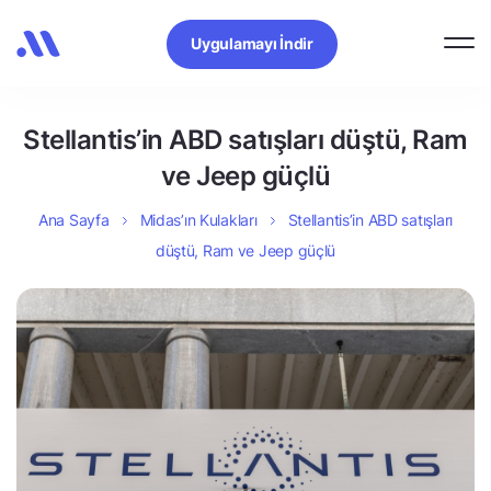
Uygulamayı İndir
Stellantis’in ABD satışları düştü, Ram
ve Jeep güçlü
Ana Sayfa
Midas’ın Kulakları
Stellantis’in ABD satışları
düştü, Ram ve Jeep güçlü