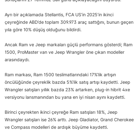
Ayrı bir açıklamada Stellantis, FCA US’in 2025’in ikinci
çeyreğinde ABD’de toplam 309.973 araç sattığını, bunun geçen
yıla göre 10% düşüş olduğunu bildirdi.
Ancak Ram ve Jeep markaları güçlü performans gösterdi; Ram
1500, ProMaster van ve Jeep Wrangler öne çıkan modeller
arasındaydı.
Ram markası, Ram 1500 teslimatlarındaki 17%’lik artışın
öncülüğünde çeyreklik bazda 5%’lik satış artışı kaydetti. Jeep
Wrangler satışları yıllık bazda 23% artarken, plug-in hibrit 4xe
versiyonu lansmanından bu yana en iyi nisan ayını kaydetti.
Birinci çeyrekten ikinci çeyreğe Ram satışları 18%, Jeep
Wrangler satışları ise 26% arttı. Jeep Gladiator, Grand Cherokee
ve Compass modelleri de ardışık büyüme kaydetti.