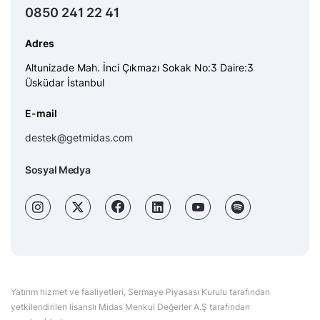
0850 241 22 41
Adres
Altunizade Mah. İnci Çıkmazı Sokak No:3 Daire:3
Üsküdar İstanbul
E-mail
destek@getmidas.com
Sosyal Medya
Yatırım hizmet ve faaliyetleri, Sermaye Piyasası Kurulu tarafından
yetkilendirilen lisanslı Midas Menkul Değerler A.Ş tarafından