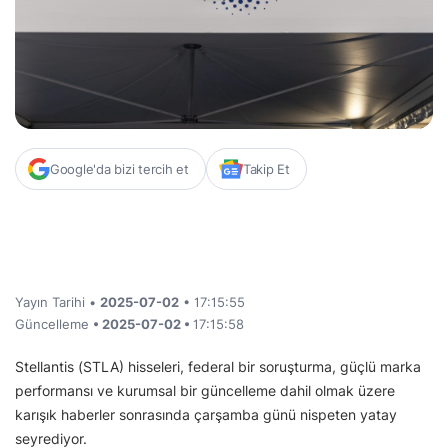
Google'da bizi tercih et
Takip Et
Yayın Tarihi •
2025-07-02
• 17:15:55
Güncelleme
• 2025-07-02 •
17:15:58
Stellantis (STLA) hisseleri, federal bir soruşturma, güçlü marka
performansı ve kurumsal bir güncelleme dahil olmak üzere
karışık haberler sonrasında çarşamba günü nispeten yatay
seyrediyor.