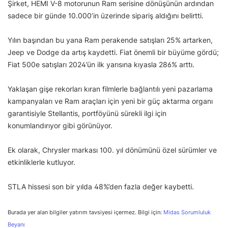
Şirket, HEMI V-8 motorunun Ram serisine dönüşünün ardından
sadece bir günde 10.000’in üzerinde sipariş aldığını belirtti.
Yılın başından bu yana Ram perakende satışları 25% artarken,
Jeep ve Dodge da artış kaydetti. Fiat önemli bir büyüme gördü;
Fiat 500e satışları 2024’ün ilk yarısına kıyasla 286% arttı.
Yaklaşan gişe rekorları kıran filmlerle bağlantılı yeni pazarlama
kampanyaları ve Ram araçları için yeni bir güç aktarma organı
garantisiyle Stellantis, portföyünü sürekli ilgi için
konumlandırıyor gibi görünüyor.
Ek olarak, Chrysler markası 100. yıl dönümünü özel sürümler ve
etkinliklerle kutluyor.
STLA hissesi son bir yılda 48%’den fazla değer kaybetti.
Burada yer alan bilgiler yatırım tavsiyesi içermez. Bilgi için:
Midas Sorumluluk
Beyanı