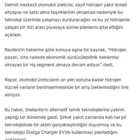
Detroit merkezli otomobil üreticisi, zayıf hidrojen yakıt ikmali
altyapısı ve satın alma teşviklerinin olmaması nedeniyle bu
teknoloji üzerinde çalışmayı durduracağını ve bu yıl hidrojenle
çalışan bir dizi aracı piyasaya sürme planlarını iptal ettiğini
açıkladı.
Reuters’in haberine göre konuya aşina bir kaynak, “Hidrojen
pazarı, orta vadede ekonomik sürdürülebilirlik beklentisi
olmayan bir niş segment olmaya devam ediyor.” dedi.
Rapor, otomobil üreticisinin on yılın sonuna kadar hidrojen
hücreli vanların benimsenmesinde bir artış beklemediğini öne
sürüyor.
Bu haber, Stellantis’in alternatif tahrik teknolojilerine yatırım
yaptığı bir dönemde geldi. Şirket yakın zamanda katı hal pil
teknolojisinde bir atılım gerçekleştirdiğini duyurmuş ve bu
teknolojiyi Dodge Charger EV’de kullanmayı planladığını
açıklamıştı.