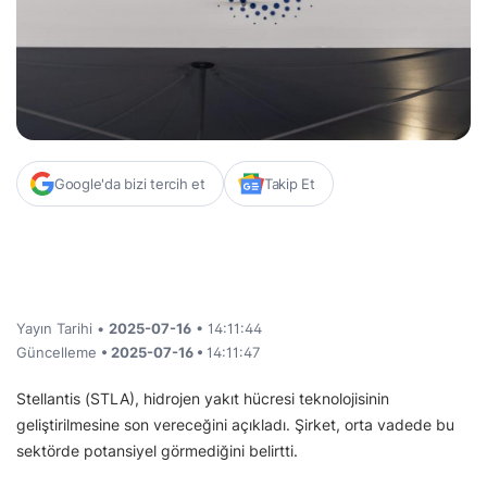
Google'da bizi tercih et
Takip Et
Yayın Tarihi •
2025-07-16
• 14:11:44
Güncelleme
• 2025-07-16 •
14:11:47
Stellantis (STLA), hidrojen yakıt hücresi teknolojisinin
geliştirilmesine son vereceğini açıkladı. Şirket, orta vadede bu
sektörde potansiyel görmediğini belirtti.