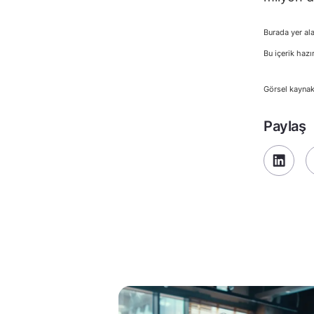
Burada yer ala
Bu içerik hazı
Görsel kayna
Paylaş