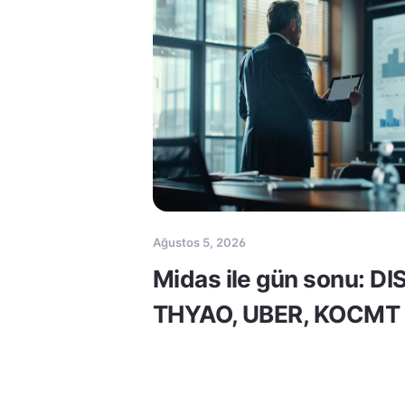
Ağustos 5, 2026
Midas ile gün sonu: DI
THYAO, UBER, KOCMT