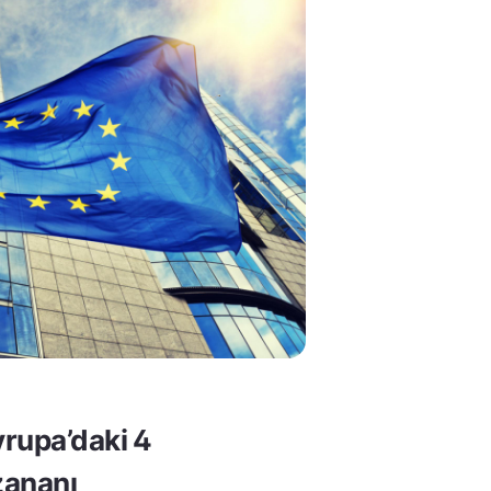
rupa’daki 4
ananı