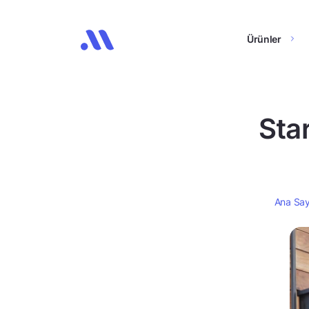
Ürünler
Sta
Ana Say