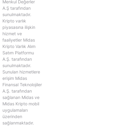
Menkul Değerler
A.Ş tarafından
sunulmaktadır.
Kripto varlık
piyasasına ilişkin
hizmet ve
faaliyetler Midas
Kripto Varlık Alım
Satım Platformu
A.Ş. tarafından
sunulmaktadır.
Sunulan hizmetlere
erişim Midas
Finansal Teknolojiler
A.Ş. tarafından
sağlanan Midas ve
Midas Kripto mobil
uygulamaları
üzerinden
sağlanmaktadır.