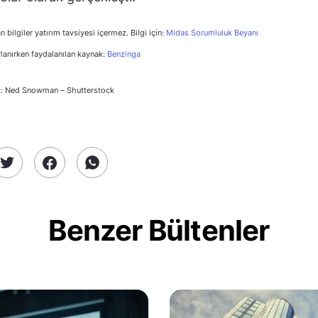
n bilgiler yatırım tavsiyesi içermez. Bilgi için:
Midas Sorumluluk Beyanı
rlanırken faydalanılan kaynak:
Benzinga
k: Ned Snowman – Shutterstock
Benzer Bültenler