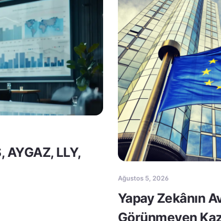
S, AYGAZ, LLY,
Ağustos 5, 2026
Yapay Zekânın Av
Görünmeyen Kaz