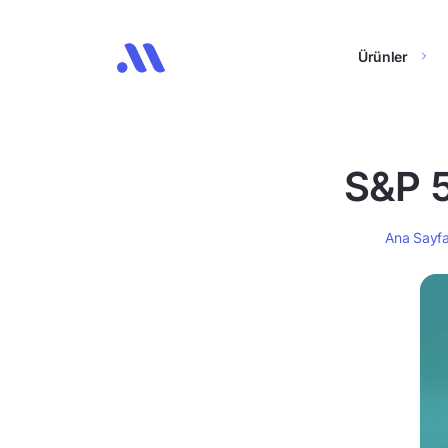
Ürünler
S&P 5
Ana Sayf