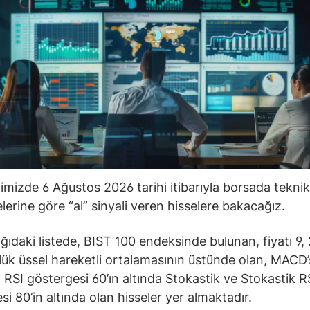
ğimizde 6 Ağustos 2026 tarihi itibarıyla borsada teknik
lerine göre “al” sinyali veren hisselere bakacağız.
ğıdaki listede, BIST 100 endeksinde bulunan, fiyatı 9, 
ük üssel hareketli ortalamasının üstünde olan, MACD’s
 RSI göstergesi 60’ın altında Stokastik ve Stokastik R
si 80’in altında olan hisseler yer almaktadır.