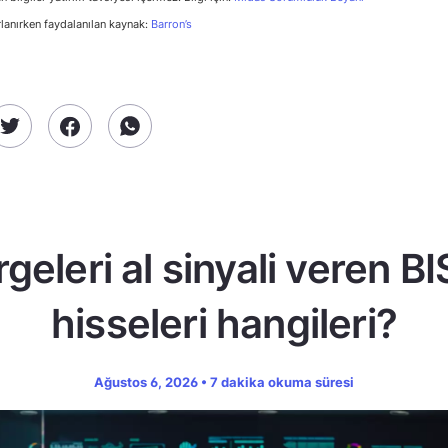
rlanırken faydalanılan kaynak:
Barron’s
geleri al sinyali veren B
hisseleri hangileri?
Ağustos 6, 2026 • 7 dakika okuma süresi