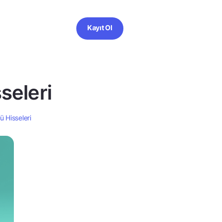
Kayıt Ol
seleri
 Hisseleri