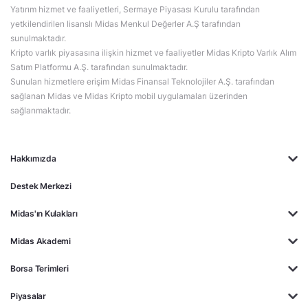
Yatırım hizmet ve faaliyetleri, Sermaye Piyasası Kurulu tarafından
yetkilendirilen lisanslı Midas Menkul Değerler A.Ş tarafından
sunulmaktadır.
Kripto varlık piyasasına ilişkin hizmet ve faaliyetler Midas Kripto Varlık Alım
Satım Platformu A.Ş. tarafından sunulmaktadır.
Sunulan hizmetlere erişim Midas Finansal Teknolojiler A.Ş. tarafından
sağlanan Midas ve Midas Kripto mobil uygulamaları üzerinden
sağlanmaktadır.
Hakkımızda
Destek Merkezi
Midas'ın Kulakları
Midas Akademi
Borsa Terimleri
Piyasalar