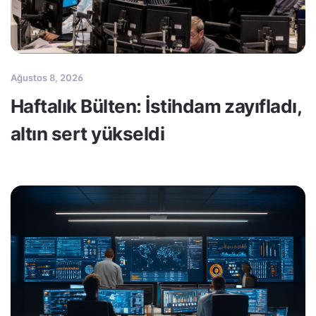
Ağustos 8, 2026
Haftalık Bülten: İstihdam zayıfladı,
altın sert yükseldi