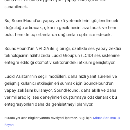
sunabilecek.
Bu, SoundHound’un yapay zekâ yeteneklerini güçlendirecek,
doğruluğu artıracak, çıkarım gecikmesini azaltacak ve hem
bulut hem de uç ortamlarda dağıtımları optimize edecek.
SoundHound’un NVIDIA ile iş birliği, özellikle ses yapay zekâsı
teknolojisinin hâlihazırda Lucid Group’un (LCID) ses sistemine
entegre edildiği otomotiv sektöründeki etkisini genişletiyor.
Lucid Asistanı’nın seçili modülleri, daha hızlı yanıt süreleri ve
gelişmiş kullanıcı etkileşimleri sunmak için SoundHound’un
yapay zekâsını kullanıyor. SoundHound, daha akıllı ve daha
verimli araç içi ses deneyimleri oluşturmaya odaklanarak bu
entegrasyonları daha da genişletmeyi planlıyor.
Burada yer alan bilgiler yatırım tavsiyesi içermez. Bilgi için:
Midas Sorumluluk
Beyanı