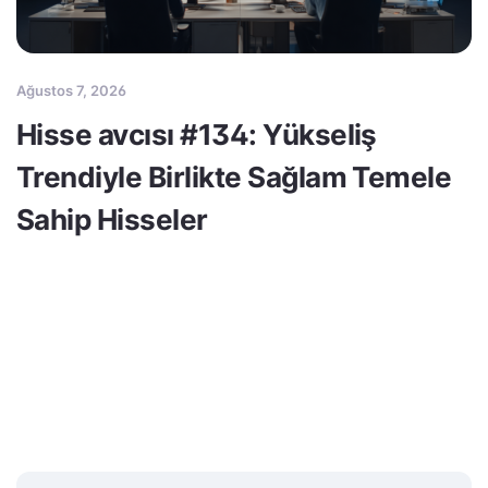
Ağustos 7, 2026
Hisse avcısı #134: Yükseliş
Trendiyle Birlikte Sağlam Temele
Sahip Hisseler