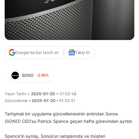
Google'da bizi tercih et
Takip Et
SONO
-2,98%
Yayın Tarihi •
2025-01-20
• 01:02:48
Güncelleme
• 2025-01-20 •
01:02:51
Tartışmalı bir uygulama güncellemesinin ardından Sonos
(SONO) CEO’su Patrick Spence geçen hafta görevinden ayrıldı.
Spence’in ayrılışı, Sonos’un satışlarında ve müşteri