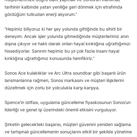
tarihinin kalbinde yatan yeniliğe geri dönmek için etrafımda
gördüğüm tutkudan enerji alıyorum.”
“Hepimiz biliyoruz ki her şey yolunda gittiğinde bu sihirli bir
deneyim. Ancak işler yolunda gitmediğinde müşterilerimiz anın
dışına çıkıyor ve haklı olarak onları hayal kırıklığına uğrattığımızı
hissediyorlar. Sanırım hepimiz bu yıl çok fazla insanı hayal
kırıklığına uğrattığımız konusunda hemfikiriz.”
Sonos Ace kulaklıklar ve Arc Ultra soundbar gibi başarılı ürün
lansmanlarına rağmen, Sonos markasını ve müşteri ilişkilerini
düzeltmek için zorlu bir yolculukla karşı karşıya.
Spence’in istifası, uygulama güncelleme fiyaskosunun Sonos’un
liderliği ve genel işi üzerindeki önemli etkisini vurguluyor.
Şirketin gelecekteki başarısı, müşteri güvenini yeniden sağlama
ve tartışmalı güncellemenin sonuçlarını etkili bir şekilde yönetme