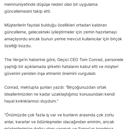
memnuniyetinde düşüşe neden olan bir uygulama
güncellemesini takip etti.
Müşterilerin faydalı bulduğu özellikleri ortadan kaldıran
güncelleme, gelecekteki iyileştirmeler için zemin hazırlamayı
amaçlıyordu ancak bunun yerine mevcut kullanıcılar için birçok
özelliği bozdu.
The Verge’in haberine göre, Geçici CEO Tom Conrad, personele
yaptığı bir açıklamada şirketin hatalarını kabul etti ve müşteri
güvenini yeniden inşa etmenin önemini vurguladı.
Conrad, mektupta şunları yazdı: “Birçoğunuzdan ortak
ideallerimizden ne kadar uzaklaştığımız konusundaki kendi
hayal kırıklıklarınızı duydum.”
“Önümüzde çok fazla iş var ve bunların arasında çok zorlu
anlar, kararlar ve ödünleşmeler olacağından eminim, ancak
müşterilerimize doğru olanı yapmak ve Sonos’un inanılmaz