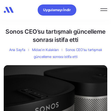
Uygulamayı İndir
Sonos CEO’su tartışmalı güncelleme
sonrası istifa etti
Ana Sayfa
Midas’ın Kulakları
Sonos CEO’su tartışmalı
güncelleme sonrası istifa etti