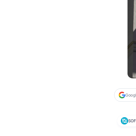
Google
SOF