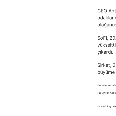
CEO Ant
odaklanm
olağanüst
SoFi, 202
yükseltti
çıkardı.
Şirket, 
büyüme 
Burada yer ala
Bu içerik hazı
Görsel kaynak