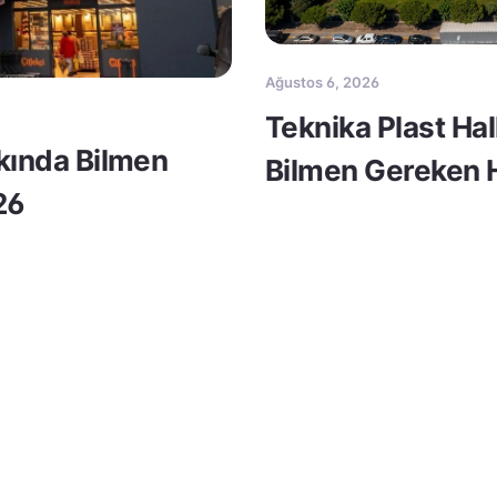
Ağustos 6, 2026
Teknika Plast Ha
kkında Bilmen
Bilmen Gereken H
26