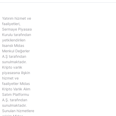
Yatırım hizmet ve
faaliyetleri,
Sermaye Piyasası
Kurulu tarafından
yetkilendirilen
lisanslı Midas
Menkul Değerler
A.Ş tarafından
sunulmaktadır.
Kripto varlık
piyasasına ilişkin
hizmet ve
faaliyetler Midas
Kripto Varlık Alım
Satım Platformu
A.Ş. tarafından
sunulmaktadır.
Sunulan hizmetlere