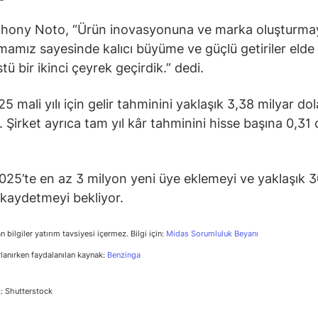
hony Noto, “Ürün inovasyonuna ve marka oluşturma
amız sayesinde kalıcı büyüme ve güçlü getiriler elde
ü bir ikinci çeyrek geçirdik.” dedi.
5 mali yılı için gelir tahminini yaklaşık 3,38 milyar do
. Şirket ayrıca tam yıl kâr tahminini hisse başına 0,31 
2025’te en az 3 milyon yeni üye eklemeyi ve yaklaşık 30
kaydetmeyi bekliyor.
n bilgiler yatırım tavsiyesi içermez. Bilgi için:
Midas Sorumluluk Beyanı
rlanırken faydalanılan kaynak:
Benzinga
: Shutterstock