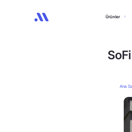
Ürünler
SoFi
Ana S