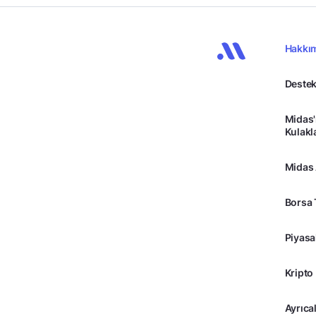
Hakkı
Destek
Midas'
Kulakl
Midas
Borsa 
Piyasa
Kripto
Ayrıcal