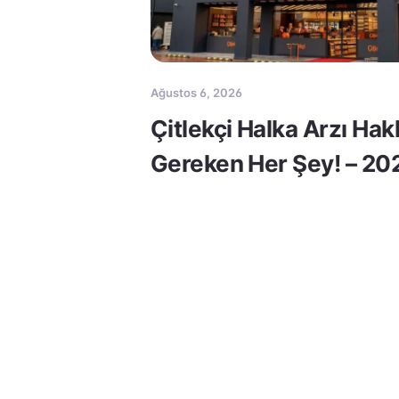
Ağustos 6, 2026
Çitlekçi Halka Arzı Ha
Gereken Her Şey! – 20