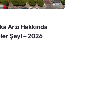
lka Arzı Hakkında
er Şey! – 2026