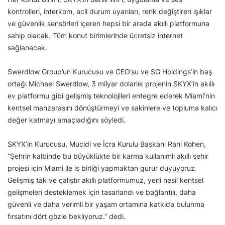
kontrolleri, interkom, acil durum uyarıları, renk değiştiren ışıklar
ve güvenlik sensörleri içeren hepsi bir arada akıllı platformuna
sahip olacak. Tüm konut birimlerinde ücretsiz internet
sağlanacak.
Swerdlow Group’un Kurucusu ve CEO’su ve SG Holdings’in baş
ortağı Michael Swerdlow, 3 milyar dolarlık projenin SKYX’in akıllı
ev platformu gibi gelişmiş teknolojileri entegre ederek Miami’nin
kentsel manzarasını dönüştürmeyi ve sakinlere ve topluma kalıcı
değer katmayı amaçladığını söyledi.
SKYX’in Kurucusu, Mucidi ve İcra Kurulu Başkanı Rani Kohen,
“Şehrin kalbinde bu büyüklükte bir karma kullanımlı akıllı şehir
projesi için Miami ile iş birliği yapmaktan gurur duyuyoruz.
Gelişmiş tak ve çalıştır akıllı platformumuz, yeni nesil kentsel
gelişmeleri desteklemek için tasarlandı ve bağlantılı, daha
güvenli ve daha verimli bir yaşam ortamına katkıda bulunma
fırsatını dört gözle bekliyoruz.” dedi.