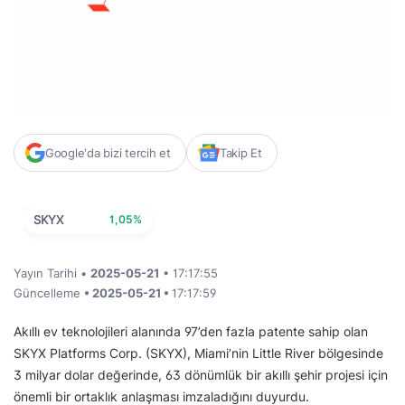
Google'da bizi tercih et
Takip Et
SKYX
1,05%
Yayın Tarihi •
2025-05-21
• 17:17:55
Güncelleme
• 2025-05-21 •
17:17:59
Akıllı ev teknolojileri alanında 97’den fazla patente sahip olan
SKYX Platforms Corp. (SKYX), Miami’nin Little River bölgesinde
3 milyar dolar değerinde, 63 dönümlük bir akıllı şehir projesi için
önemli bir ortaklık anlaşması imzaladığını duyurdu.