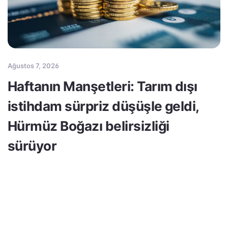
Ağustos 7, 2026
Haftanın Manşetleri: Tarım dışı
istihdam sürpriz düşüşle geldi,
Hürmüz Boğazı belirsizliği
sürüyor