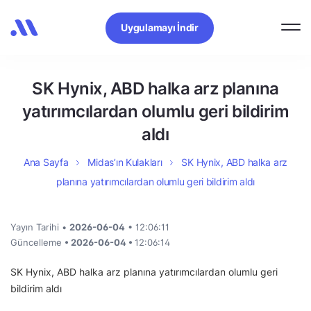
Uygulamayı İndir
SK Hynix, ABD halka arz planına
yatırımcılardan olumlu geri bildirim
aldı
Ana Sayfa
Midas’ın Kulakları
SK Hynix, ABD halka arz
planına yatırımcılardan olumlu geri bildirim aldı
Yayın Tarihi •
2026-06-04
• 12:06:11
Güncelleme
• 2026-06-04 •
12:06:14
SK Hynix, ABD halka arz planına yatırımcılardan olumlu geri
bildirim aldı