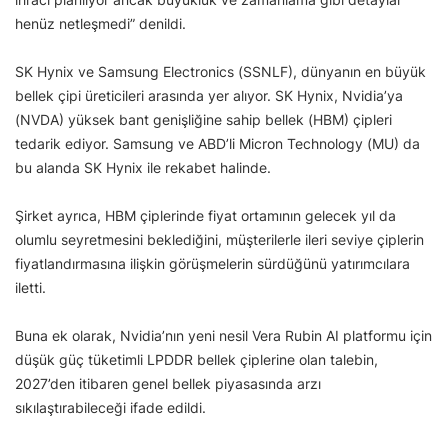
henüz netleşmedi” denildi.
SK Hynix ve Samsung Electronics (SSNLF), dünyanın en büyük
bellek çipi üreticileri arasında yer alıyor. SK Hynix, Nvidia’ya
(NVDA) yüksek bant genişliğine sahip bellek (HBM) çipleri
tedarik ediyor. Samsung ve ABD’li Micron Technology (MU) da
bu alanda SK Hynix ile rekabet halinde.
Şirket ayrıca, HBM çiplerinde fiyat ortamının gelecek yıl da
olumlu seyretmesini beklediğini, müşterilerle ileri seviye çiplerin
fiyatlandırmasına ilişkin görüşmelerin sürdüğünü yatırımcılara
iletti.
Buna ek olarak, Nvidia’nın yeni nesil Vera Rubin AI platformu için
düşük güç tüketimli LPDDR bellek çiplerine olan talebin,
2027’den itibaren genel bellek piyasasında arzı
sıkılaştırabileceği ifade edildi.