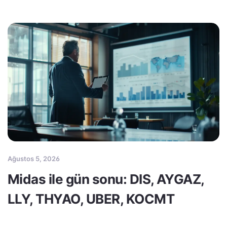
Ağustos 5, 2026
Midas ile gün sonu: DIS, AYGAZ,
LLY, THYAO, UBER, KOCMT