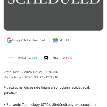
Google'da bizi tercih et
Takip Et
MBRX
2,82%
NIO
-0,30%
Yayın Tarihi •
2025-03-21
• 12:03:07
Güncelleme
• 2025-03-21 •
12:03:10
Piyasa açılışı öncesinde finansal sonuçlarını açıklayacak
şirketler:
• Sunlands Technology (STG), dördüncü çeyrek sonuçlarını