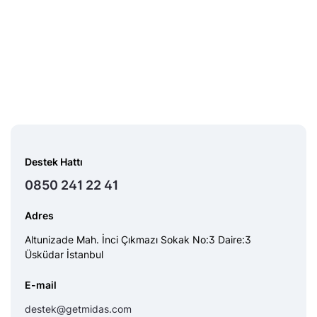
Destek Hattı
0850 241 22 41
Adres
Altunizade Mah. İnci Çıkmazı Sokak No:3 Daire:3
Üsküdar İstanbul
E-mail
destek@getmidas.com