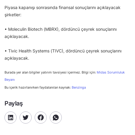
Piyasa kapanışı sonrasında finansal sonuçlarını açıklayacak
şirketler:
• Moleculin Biotech (MBRX), dördüncü çeyrek sonuçlarını
açıklayacak.
• Tivic Health Systems (TIVC), dördüncü çeyrek sonuçlarını
açıklayacak.
Burada yer alan bilgiler yatırım tavsiyesi içermez. Bilgi için:
Midas Sorumluluk
Beyanı
Bu içerik hazırlanırken faydalanılan kaynak:
Benzinga
Paylaş