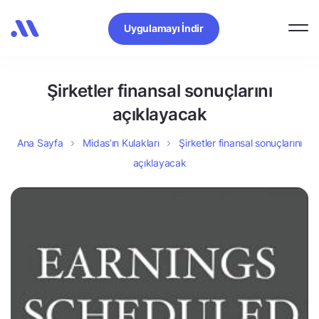
Uygulamayı İndir
Şirketler finansal sonuçlarını
açıklayacak
Ana Sayfa
Midas’ın Kulakları
Şirketler finansal sonuçlarını
açıklayacak