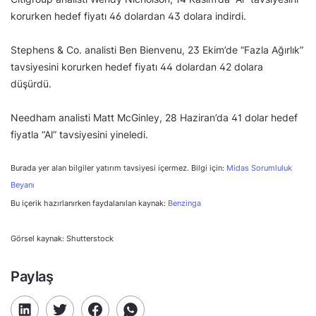
korurken hedef fiyatı 46 dolardan 43 dolara indirdi.
Stephens & Co. analisti Ben Bienvenu, 23 Ekim’de “Fazla Ağırlık”
tavsiyesini korurken hedef fiyatı 44 dolardan 42 dolara
düşürdü.
Needham analisti Matt McGinley, 28 Haziran’da 41 dolar hedef
fiyatla “Al” tavsiyesini yineledi.
Burada yer alan bilgiler yatırım tavsiyesi içermez. Bilgi için:
Midas Sorumluluk
Beyanı
Bu içerik hazırlanırken faydalanılan kaynak:
Benzinga
Görsel kaynak: Shutterstock
Paylaş