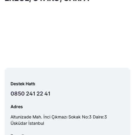
Destek Hattı
0850 241 22 41
Adres
Altunizade Mah. İnci Çıkmazı Sokak No:3 Daire:3
Üsküdar İstanbul