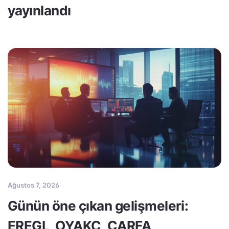
yayınlandı
Ağustos 7, 2026
Günün öne çıkan gelişmeleri:
EREGL, OYAKC, CARFA