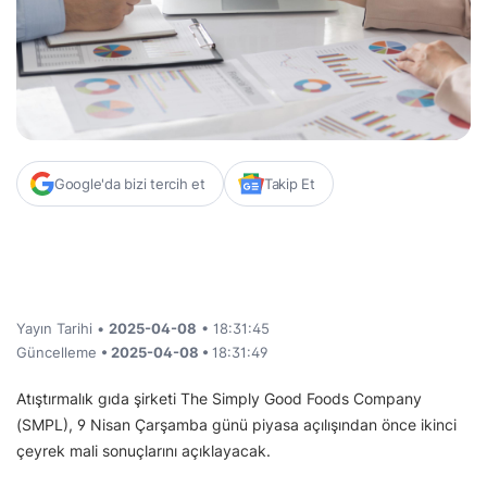
Google'da bizi tercih et
Takip Et
Yayın Tarihi •
2025-04-08
• 18:31:45
Güncelleme
• 2025-04-08 •
18:31:49
Atıştırmalık gıda şirketi The Simply Good Foods Company
(SMPL), 9 Nisan Çarşamba günü piyasa açılışından önce ikinci
çeyrek mali sonuçlarını açıklayacak.