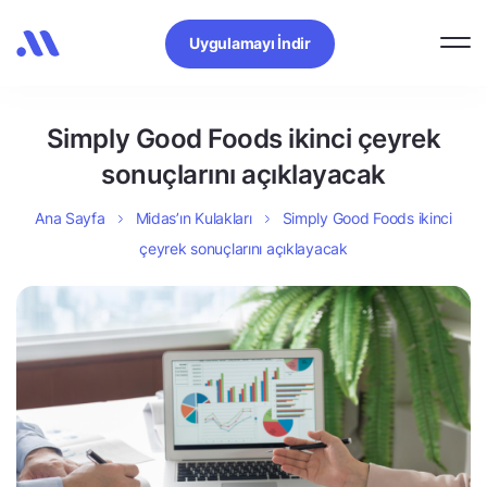
Uygulamayı İndir
Simply Good Foods ikinci çeyrek
sonuçlarını açıklayacak
Ana Sayfa
Midas’ın Kulakları
Simply Good Foods ikinci
çeyrek sonuçlarını açıklayacak