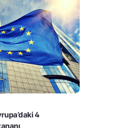
rupa’daki 4
ananı