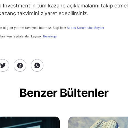
 Investment’ın tüm kazanç açıklamalarını takip etmek
kazanç takvimini ziyaret edebilirsiniz.
n bilgiler yatırım tavsiyesi içermez. Bilgi için:
Midas Sorumluluk Beyanı
rlanırken faydalanılan kaynak:
Benzinga
Benzer Bültenler