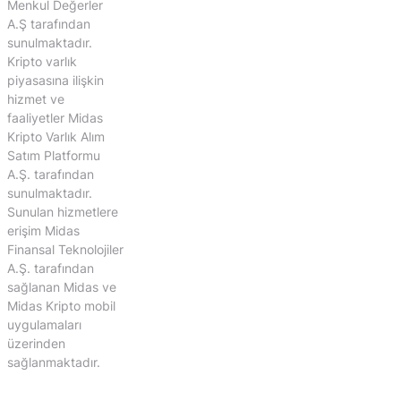
Menkul Değerler
A.Ş tarafından
sunulmaktadır.
Kripto varlık
piyasasına ilişkin
hizmet ve
faaliyetler Midas
Kripto Varlık Alım
Satım Platformu
A.Ş. tarafından
sunulmaktadır.
Sunulan hizmetlere
erişim Midas
Finansal Teknolojiler
A.Ş. tarafından
sağlanan Midas ve
Midas Kripto mobil
uygulamaları
üzerinden
sağlanmaktadır.