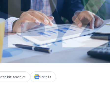
'da bizi tercih et
Takip Et