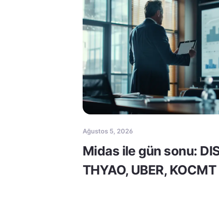
Ağustos 5, 2026
Midas ile gün sonu: DI
THYAO, UBER, KOCMT