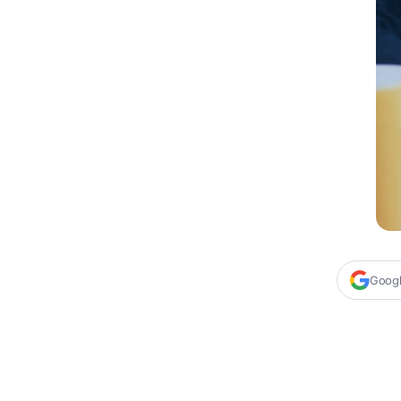
Google