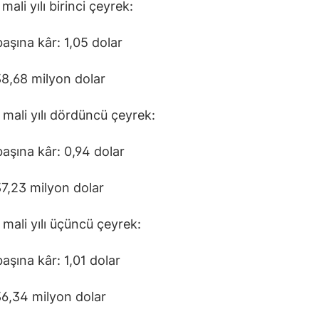
ali yılı birinci çeyrek:
başına kâr: 1,05 dolar
 38,68 milyon dolar
mali yılı dördüncü çeyrek:
başına kâr: 0,94 dolar
 37,23 milyon dolar
mali yılı üçüncü çeyrek:
başına kâr: 1,01 dolar
 36,34 milyon dolar