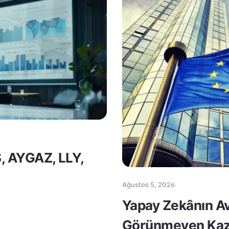
S, AYGAZ, LLY,
Ağustos 5, 2026
Yapay Zekânın Av
Görünmeyen Kaz