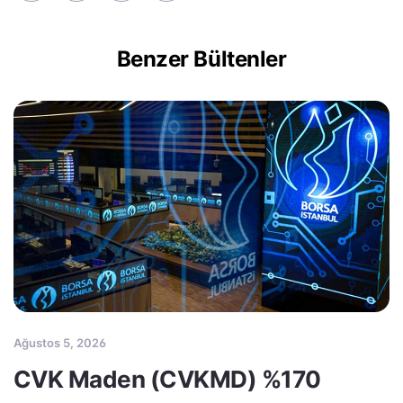
Benzer Bültenler
Ağustos 5, 2026
CVK Maden (CVKMD) %170