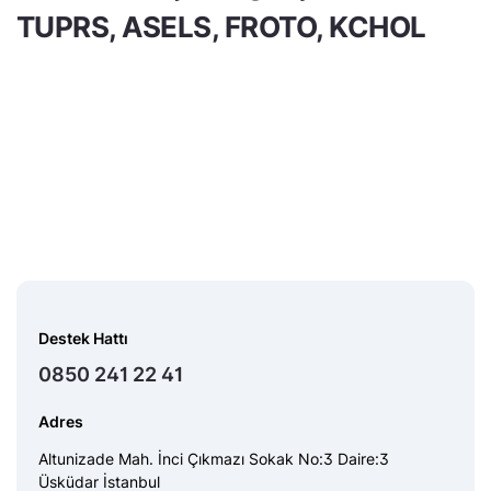
TUPRS, ASELS, FROTO, KCHOL
Destek Hattı
0850 241 22 41
Adres
Altunizade Mah. İnci Çıkmazı Sokak No:3 Daire:3
Üsküdar İstanbul