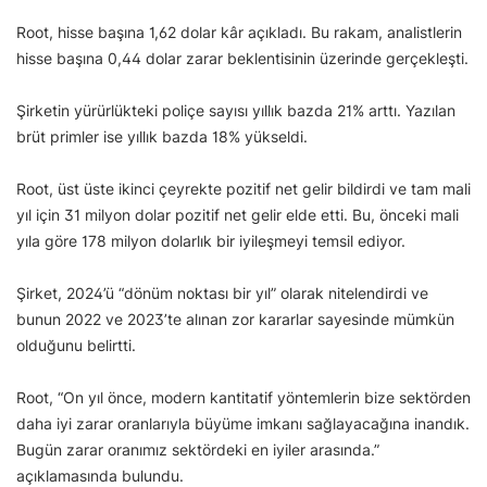
Root, hisse başına 1,62 dolar kâr açıkladı. Bu rakam, analistlerin
hisse başına 0,44 dolar zarar beklentisinin üzerinde gerçekleşti.
Şirketin yürürlükteki poliçe sayısı yıllık bazda 21% arttı. Yazılan
brüt primler ise yıllık bazda 18% yükseldi.
Root, üst üste ikinci çeyrekte pozitif net gelir bildirdi ve tam mali
yıl için 31 milyon dolar pozitif net gelir elde etti. Bu, önceki mali
yıla göre 178 milyon dolarlık bir iyileşmeyi temsil ediyor.
Şirket, 2024’ü “dönüm noktası bir yıl” olarak nitelendirdi ve
bunun 2022 ve 2023’te alınan zor kararlar sayesinde mümkün
olduğunu belirtti.
Root, “On yıl önce, modern kantitatif yöntemlerin bize sektörden
daha iyi zarar oranlarıyla büyüme imkanı sağlayacağına inandık.
Bugün zarar oranımız sektördeki en iyiler arasında.”
açıklamasında bulundu.