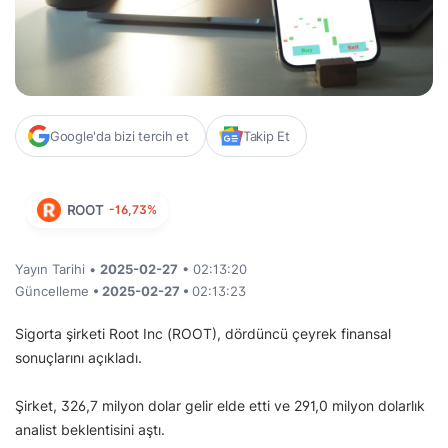
Google'da bizi tercih et
Takip Et
ROOT
-16,73%
Yayın Tarihi •
2025-02-27
• 02:13:20
Güncelleme
• 2025-02-27 •
02:13:23
Sigorta şirketi Root Inc (ROOT), dördüncü çeyrek finansal
sonuçlarını açıkladı.
Şirket, 326,7 milyon dolar gelir elde etti ve 291,0 milyon dolarlık
analist beklentisini aştı.