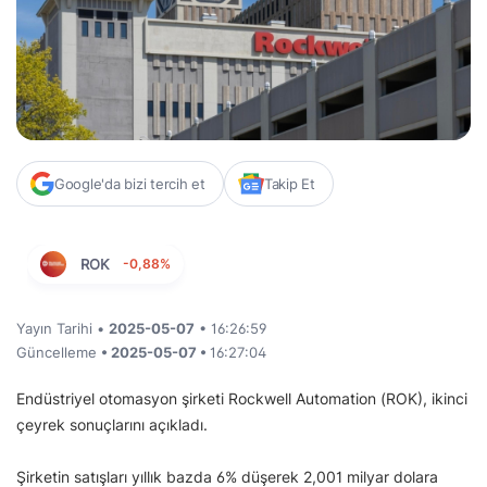
Google'da bizi tercih et
Takip Et
ROK
-0,88%
Yayın Tarihi •
2025-05-07
• 16:26:59
Güncelleme
• 2025-05-07 •
16:27:04
Endüstriyel otomasyon şirketi Rockwell Automation (ROK), ikinci
çeyrek sonuçlarını açıkladı.
Şirketin satışları yıllık bazda 6% düşerek 2,001 milyar dolara